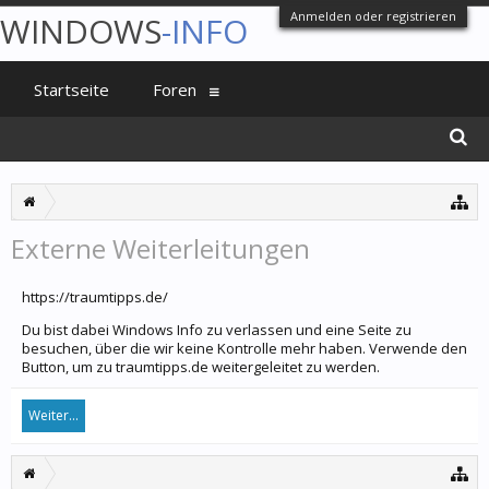
Anmelden oder registrieren
WINDOWS
-INFO
Startseite
Foren
Externe Weiterleitungen
https://traumtipps.de/
Du bist dabei Windows Info zu verlassen und eine Seite zu
besuchen, über die wir keine Kontrolle mehr haben. Verwende den
Button, um zu traumtipps.de weitergeleitet zu werden.
Weiter...