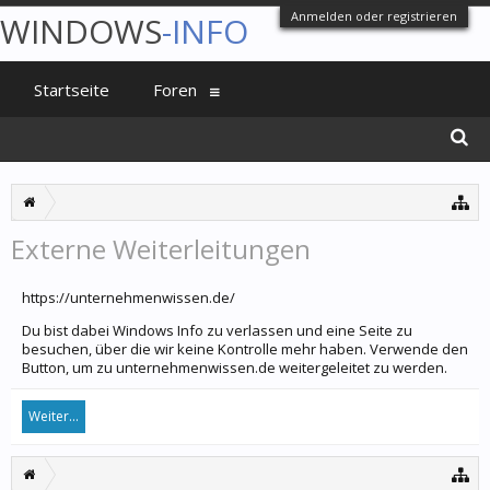
Anmelden oder registrieren
WINDOWS
-INFO
Startseite
Foren
Externe Weiterleitungen
https://unternehmenwissen.de/
Du bist dabei Windows Info zu verlassen und eine Seite zu
besuchen, über die wir keine Kontrolle mehr haben. Verwende den
Button, um zu unternehmenwissen.de weitergeleitet zu werden.
Weiter...