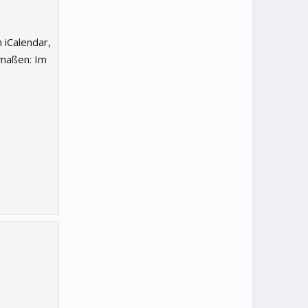
 iCalendar,
rmaßen: Im