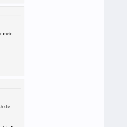
er mein
ch die