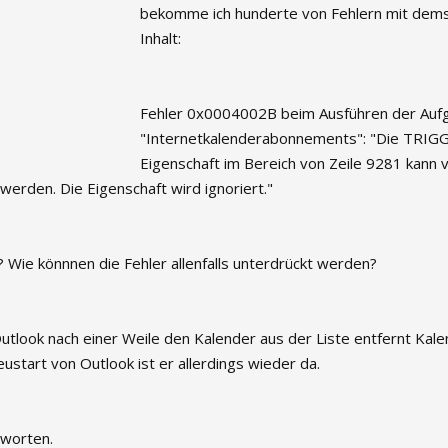
bekomme ich hunderte von Fehlern mit dem
Inhalt:
Fehler 0x0004002B beim Ausführen der Auf
"Internetkalenderabonnements": "Die TRIG
Eigenschaft im Bereich von Zeile 9281 kann 
 werden. Die Eigenschaft wird ignoriert."
? Wie könnnen die Fehler allenfalls unterdrückt werden?
Outlook nach einer Weile den Kalender aus der Liste entfernt Kal
ustart von Outlook ist er allerdings wieder da.
tworten.