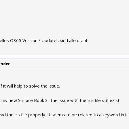
uelles O365 Version / Updates sind alle drauf
ender
f it will help to solve the issue.
my new Surface Book 3. The issue with the .ics file still exist.
ad the ics file properly. It seems to be related to a keyword in it 