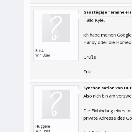
Ganztägige Termine ers
Hallo Kyle,
ich habe meinen Google-
Handy oder die Homepa
ErikU.
Win User
Grüße
Erik
Synchonisation von Out
Also nich bin am verzweif
Die Einbindung eines Int
private Adresse des Go
Huggele
Win User