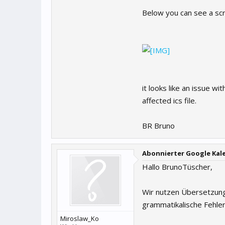
Below you can see a scre
it looks like an issue w
affected ics file.
BR Bruno
Abonnierter Google Kal
Hallo BrunoTüscher,
Wir nutzen Übersetzung
grammatikalische Fehler
Miroslaw_Ko