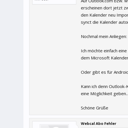
Auf Outlook.com bzw. ww
erscheinen dort jetzt z
den Kalender neu Import
synct die Kalender auto
Nochmal mein Anliegen:
Ich möchte einfach ein
dem Microsoft Kalender(
Oder gibt es für Androi
Kann ich denn Outlook-
eine Möglichkeit geben...
Schöne Grüße
Webcal Abo Fehler