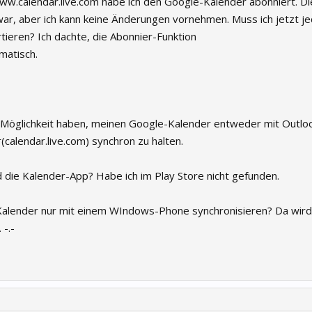
w.calendar.live.com habe ich den Google-Kalender abonniert. Die
war, aber ich kann keine Änderungen vornehmen. Muss ich jetzt j
ieren? Ich dachte, die Abonnier-Funktion
matisch.
e Möglichkeit haben, meinen Google-Kalender entweder mit Outlo
calendar.live.com) synchron zu halten.
d die Kalender-App? Habe ich im Play Store nicht gefunden.
Kalender nur mit einem WIndows-Phone synchronisieren? Da wird
 -.-