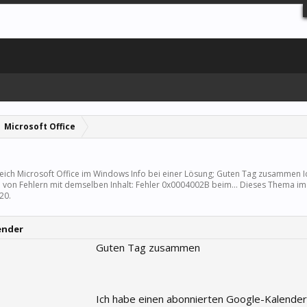
Microsoft Office
reich
Microsoft Office
im Windows Info bei einer Lösung; Guten Tag zusammen I
von Fehlern mit demselben Inhalt: Fehler 0x0004002B beim... Dieses Thema i
020
.
ender
Guten Tag zusammen
Ich habe einen abonnierten Google-Kalender