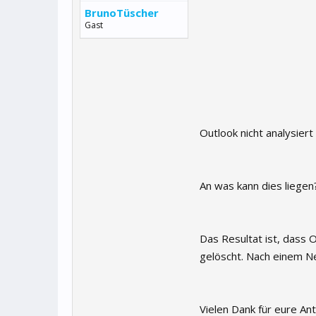
BrunoTüscher
Gast
Outlook nicht analysiert
An was kann dies liegen
Das Resultat ist, dass 
gelöscht. Nach einem Ne
Vielen Dank für eure An