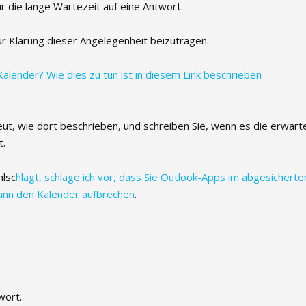
r die lange Wartezeit auf eine Antwort.
r Klärung dieser Angelegenheit beizutragen.
Kalender? Wie dies zu tun ist in diesem Link beschrieben
eut, wie dort beschrieben, und schreiben Sie, wenn es die erwart
t.
hlsc
hlägt, schlage ich vor, dass Sie Outlook-Apps im abgesicherte
ann den Kalender aufbrechen
.
wort.