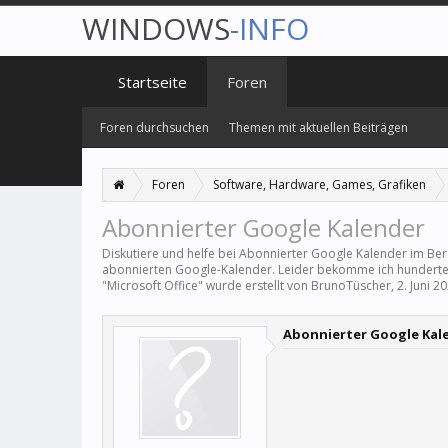
WINDOWS
-INFO
Startseite
Foren
Foren durchsuchen
Themen mit aktuellen Beiträgen
Foren
Software, Hardware, Games, Grafiken
Abonnierter Google Kalender
Diskutiere und helfe bei Abonnierter Google Kalender im Be
abonnierten Google-Kalender. Leider bekomme ich hunderte 
"
Microsoft Office
" wurde erstellt von
BrunoTüscher
,
2. Juni 2
Abonnierter Google Kal