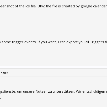
enshot of the ics file. Btw: the file is created by google calendar
ith some trigger events. If you want, I can export you all Triggers 
ender
sdienste, um unsere Nutzer zu unterstützen. Wir entschuldigen u
.