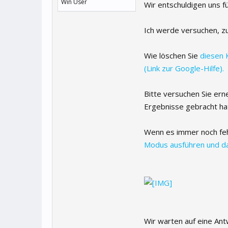
Win User
Wir entschuldigen uns fü
Ich werde versuchen, zu
Wie löschen Sie
diesen 
(Link zur Google-Hilfe).
Bitte versuchen Sie ern
Ergebnisse gebracht ha
Wenn es immer noch fe
Modus ausführen und d
Wir warten auf eine Ant