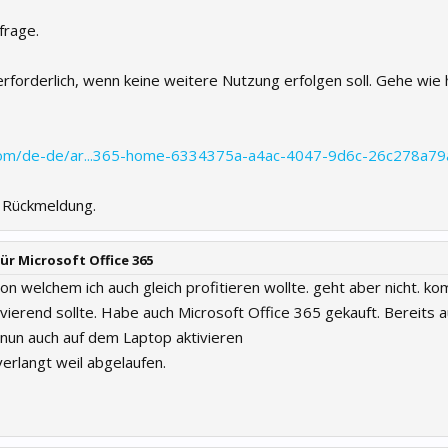
frage.
erforderlich, wenn keine weitere Nutzung erfolgen soll. Gehe wie 
e.com/de-de/ar...365-home-6334375a-a4ac-4047-9d6c-26c278a7
e Rückmeldung.
ür Microsoft Office 365
on welchem ich auch gleich profitieren wollte. geht aber nicht. 
ivierend sollte. Habe auch Microsoft Office 365 gekauft. Bereits
e nun auch auf dem Laptop aktivieren
verlangt weil abgelaufen.