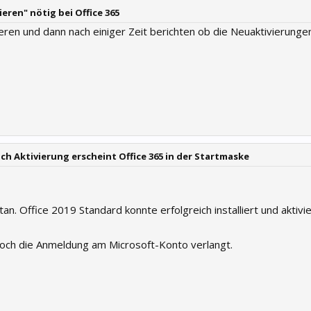
ieren" nötig bei Office 365
ren und dann nach einiger Zeit berichten ob die Neuaktivierungen
ach Aktivierung erscheint Office 365 in der Startmaske
tan. Office 2019 Standard konnte erfolgreich installiert und aktivi
ch die Anmeldung am Microsoft-Konto verlangt.