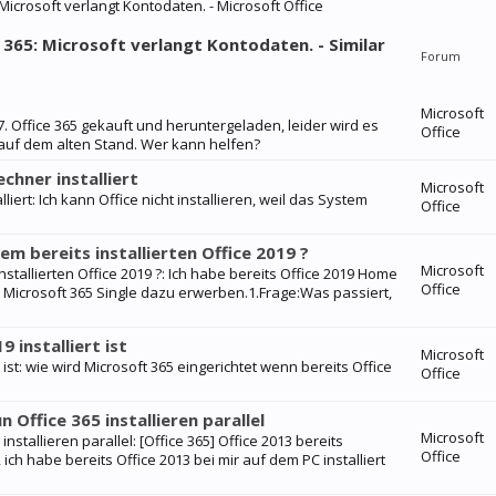
Microsoft verlangt Kontodaten. - Microsoft Office
 365: Microsoft verlangt Kontodaten. - Similar
Forum
Microsoft
7.7. Office 365 gekauft und heruntergeladen, leider wird es
Office
h auf dem alten Stand. Wer kann helfen?
chner installiert
Microsoft
iert: Ich kann Office nicht installieren, weil das System
Office
em bereits installierten Office 2019 ?
Microsoft
nstallierten Office 2019 ?: Ich habe bereits Office 2019 Home
Office
Microsoft 365 Single dazu erwerben.1.Frage:Was passiert,
 installiert ist
Microsoft
t ist: wie wird Microsoft 365 eingerichtet wenn bereits Office
Office
un Office 365 installieren parallel
Microsoft
 installieren parallel: [Office 365] Office 2013 bereits
Office
., ich habe bereits Office 2013 bei mir auf dem PC installiert