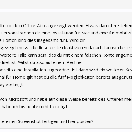
llte dir dein Office-Abo angezeigt werden. Etwas darunter stehen
i Personal stehen dir eine Installation für Mac und eine für mobil z
Edition sind dies insgesamt fünf. Wird dir
angezeigt musst du diese erste deaktivieren danach kannst du sie
e weitere Falle kann sein, das du mit einem falschen Konto angeme
dnet ist. Willst du also auf einem Rechner
bereits eine Installation zugeordnet ist dann wird ein weiterer Ke
onal für Home gilt hast du alle fünf Möglichkeiten bereits ausgenut
ey verlangt.
 von Microsoft und habe auf diese Weise bereits des Öfteren mei
y habe ich bis heute nicht benötigt.
te einen Screenshot fertigen und hier posten?