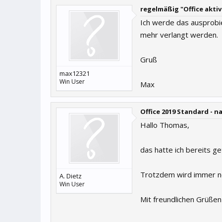
regelmäßig "Office aktiv
Ich werde das ausprobie
mehr verlangt werden.
Gruß
max12321
Win User
Max
Office 2019 Standard - n
Hallo Thomas,
das hatte ich bereits ge
Trotzdem wird immer no
A. Dietz
Win User
Mit freundlichen Grüßen