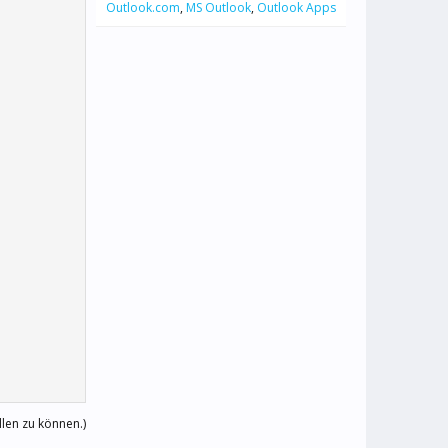
Outlook.com
,
MS Outlook
,
Outlook Apps
llen zu können.)