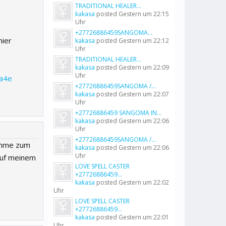
TRADITIONAL HEALER...
kakasa
posted
Gestern um 22:15
Uhr
+27726886459SANGOMA...
hier
kakasa
posted
Gestern um 22:12
Uhr
TRADITIONAL HEALER...
kakasa
posted
Gestern um 22:09
Uhr
9a4e
+27726886459SANGOMA /...
kakasa
posted
Gestern um 22:07
Uhr
+27726886459 SANGOMA IN...
kakasa
posted
Gestern um 22:06
Uhr
+27726886459SANGOMA /...
komme zum
kakasa
posted
Gestern um 22:06
Uhr
 auf meinem
LOVE SPELL CASTER
+27726886459...
kakasa
posted
Gestern um 22:02
Uhr
LOVE SPELL CASTER
+27726886459...
kakasa
posted
Gestern um 22:01
Uhr