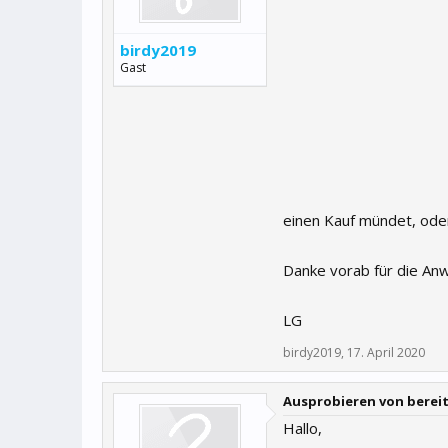
birdy2019
Gast
einen Kauf mündet, ode
Danke vorab für die An
LG
birdy2019
,
17. April 2020
Ausprobieren von bereit 
Hallo,