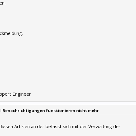
en.
ückmeldung.
upport Engineer
il Benachrichtigungen funktionieren nicht mehr
diesen Artiklen an der befasst sich mit der Verwaltung der