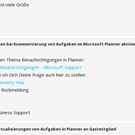
nd viele Grüße
gen bei Kommentierung von Aufgaben im Microsoft Planner aktivi
um Thema Benachrichtigungen in Planner:
Benachrichtigungen - Microsoft-Support
 ich Dich Deine Frage auch hier zu stellen:
mmunity Hub
ne Rückmeldung
siness Support
tualisierungen von Aufgaben in Planner an Gastmitglied