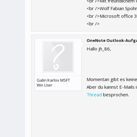
<br />Mit freundlichem
<br />Wolf Fabian Spoh
<br />Microsoft office 
<br />
OneNote Outlook-Aufga
Hallo jh_86,
Momentan gibt es keine
Galin Karlov MSFT
Win User
Aber du kannst E-Mails
Thread
besprochen.