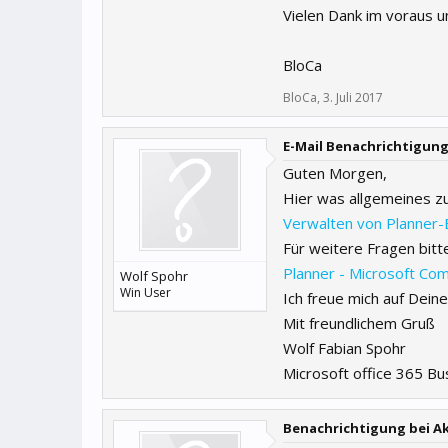
Vielen Dank im voraus u
BloCa
BloCa
,
3. Juli 2017
E-Mail Benachrichtigun
Guten Morgen,
Hier was allgemeines z
Verwalten von Planner-
Für weitere Fragen bitte
Planner - Microsoft Co
Wolf Spohr
Win User
Ich freue mich auf Dei
Mit freundlichem Gruß
Wolf Fabian Spohr
Microsoft office 365 Bu
Benachrichtigung bei Ak