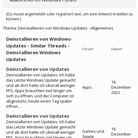
(Du musst angemeldet oder registriert sein, um eine Antwort erstellen zu
können.)
Thema:
Deinstallieren von Windows-Updates - Allgemeines
Deinstallieren von Windows-
Updates - Similar Threads -
Forum
Datum
Deinstallieren Windows
Updates
Deinstallieren von Updates
Deinstallieren von Updates: Ich habe
das Letzte Windows Update gemacht
16.
und ab dort hatte ich überall weniger
Apps
Dezember
FPS, Apps brauchten viel länger um
2023
sich zu öffnen, und der Computer ist
abgestürtz, heute einen Tag später
öffnet...
Deinstallieren von Updates
Deinstallieren von Updates: Ich habe
das Letzte Windows Update gemacht
16.
Games und
und ab dort hatte ich überall weniger
Dezember
Spiele
FPS, Apps brauchten viel länger um