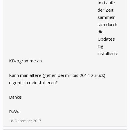
Im Laufe
der Zeit
sammeln
sich durch
die
Updates
zig
installierte
KB-ogramme an.
Kann man ältere (gehen bei mir bis 2014 zurück)
eigentlich deinstallieren?
Danke!
RaWa
18. Dezember 2017