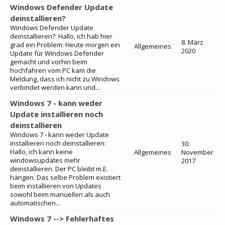
Windows Defender Update
deinstallieren?
Windows Defender Update
deinstallieren?: Hallo, ich hab hier
8. März
grad ein Problem: Heute morgen ein
Allgemeines
2020
Update für Windows Defender
gemacht und vorhin beim
hochfahren vom PC kam die
Meldung, dass ich nicht zu Windows
verbindet werden kann und...
Windows 7 - kann weder
Update installieren noch
deinstallieren
Windows 7 - kann weder Update
installieren noch deinstallieren:
30.
Hallo, ich kann keine
Allgemeines
November
windowsupdates mehr
2017
deinstallieren. Der PC bleibt m.E.
hängen. Das selbe Problem existiert
beim installieren von Updates
sowohl beim manuellen als auch
automatischen...
Windows 7 --> Fehlerhaftes