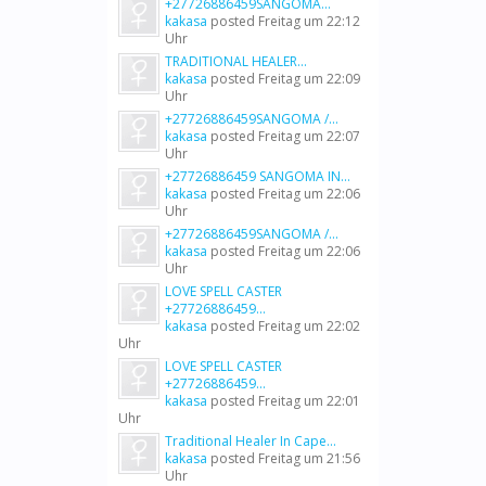
+27726886459SANGOMA...
kakasa
posted
Freitag um 22:12
Uhr
TRADITIONAL HEALER...
kakasa
posted
Freitag um 22:09
Uhr
+27726886459SANGOMA /...
kakasa
posted
Freitag um 22:07
Uhr
+27726886459 SANGOMA IN...
kakasa
posted
Freitag um 22:06
Uhr
+27726886459SANGOMA /...
kakasa
posted
Freitag um 22:06
Uhr
LOVE SPELL CASTER
+27726886459...
kakasa
posted
Freitag um 22:02
Uhr
LOVE SPELL CASTER
+27726886459...
kakasa
posted
Freitag um 22:01
Uhr
Traditional Healer In Cape...
kakasa
posted
Freitag um 21:56
Uhr