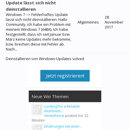
Update lässt sich nicht
deinstallieren
Windows 7 --> Fehlerhaftes Update
28.
lässt sich nicht deinstallieren: Hallo
Allgemeines
November
Community, ich habe ein Problem mit
2017
meinem Windows 7 (64Bit). Ich habe
festgestellt, dass ich seit Januar bzw.
März keine Updates mehr bekomme,
bzw. brechen diese mit Fehler ab.
Nach...
Deinstallieren von Windows-Updates solved
Jetzt registrieren!
Neue Win Themen
Looking for a Reliable
Aluminum...
VertexFence
posted
Vor 32
Minuten
Erfahrungen mit einer...