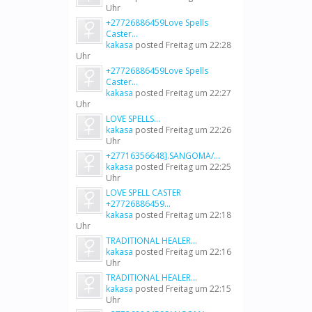
Uhr
+27726886459Love Spells
Caster...
kakasa
posted
Freitag um 22:28
Uhr
+27726886459Love Spells
Caster...
kakasa
posted
Freitag um 22:27
Uhr
LOVE SPELLS...
kakasa
posted
Freitag um 22:26
Uhr
+27716356648].SANGOMA/...
kakasa
posted
Freitag um 22:25
Uhr
LOVE SPELL CASTER
+27726886459...
kakasa
posted
Freitag um 22:18
Uhr
TRADITIONAL HEALER...
kakasa
posted
Freitag um 22:16
Uhr
TRADITIONAL HEALER...
kakasa
posted
Freitag um 22:15
Uhr