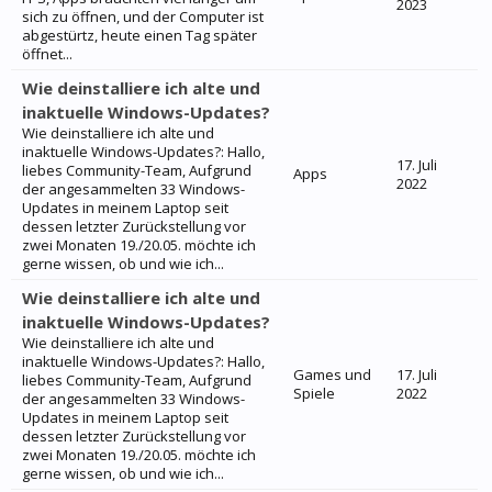
2023
sich zu öffnen, und der Computer ist
abgestürtz, heute einen Tag später
öffnet...
Wie deinstalliere ich alte und
inaktuelle Windows-Updates?
Wie deinstalliere ich alte und
inaktuelle Windows-Updates?: Hallo,
17. Juli
liebes Community-Team, Aufgrund
Apps
2022
der angesammelten 33 Windows-
Updates in meinem Laptop seit
dessen letzter Zurückstellung vor
zwei Monaten 19./20.05. möchte ich
gerne wissen, ob und wie ich...
Wie deinstalliere ich alte und
inaktuelle Windows-Updates?
Wie deinstalliere ich alte und
inaktuelle Windows-Updates?: Hallo,
Games und
17. Juli
liebes Community-Team, Aufgrund
Spiele
2022
der angesammelten 33 Windows-
Updates in meinem Laptop seit
dessen letzter Zurückstellung vor
zwei Monaten 19./20.05. möchte ich
gerne wissen, ob und wie ich...