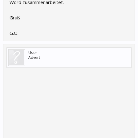
Word zusammenarbeitet.
Gruß
G.O.
User
Advert