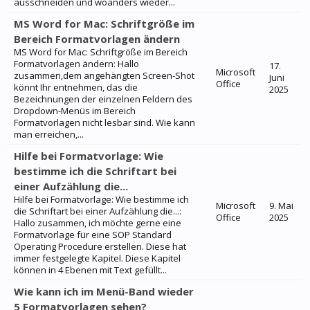
ausschneiden und woanders wieder...
MS Word for Mac: Schriftgröße im
Bereich Formatvorlagen ändern
MS Word for Mac: Schriftgröße im Bereich
Formatvorlagen ändern: Hallo
17.
Microsoft
zusammen,dem angehängten Screen-Shot
Juni
Office
könnt Ihr entnehmen, das die
2025
Bezeichnungen der einzelnen Feldern des
Dropdown-Menüs im Bereich
Formatvorlagen nicht lesbar sind. Wie kann
man erreichen,...
Hilfe bei Formatvorlage: Wie
bestimme ich die Schriftart bei
einer Aufzählung die...
Hilfe bei Formatvorlage: Wie bestimme ich
Microsoft
9. Mai
die Schriftart bei einer Aufzählung die...:
Office
2025
Hallo zusammen, ich möchte gerne eine
Formatvorlage für eine SOP Standard
Operating Procedure erstellen. Diese hat
immer festgelegte Kapitel. Diese Kapitel
können in 4 Ebenen mit Text gefüllt...
Wie kann ich im Menü-Band wieder
5 Formatvorlagen sehen?