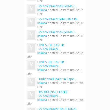
Uhr
+27726886459SANGOMA /...
kakasa
posted
Gestern um 22:07
Uhr
+27726886459 SANGOMA IN...
kakasa
posted
Gestern um 22:06
Uhr
+27726886459SANGOMA /...
kakasa
posted
Gestern um 22:06
Uhr
LOVE SPELL CASTER
+27726886459...
kakasa
posted
Gestern um 22:02
Uhr
LOVE SPELL CASTER
+27726886459...
kakasa
posted
Gestern um 22:01
Uhr
Traditional Healer In Cape...
kakasa
posted
Gestern um 21:56
Uhr
TRADITIONAL HEALER
+27726886459...
kakasa
posted
Gestern um 21:48
Uhr
+27726886459TRADITIONAL