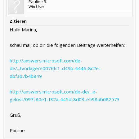
Pauline R.
Win User
Zitieren
Hallo Marina,
schau mal, ob dir die folgenden Beiträge weiterhelfen:
http://answers.microsoft.com/de-
de/...tvorlage/e0076fc1-d49b-4446-8c2e-
dbf3b7b4b849
http://answers.microsoft.com/de-de/...e-
gelöst/097c80e1-f32a-445d-8d03-e598db682573
Gruß,
Pauline