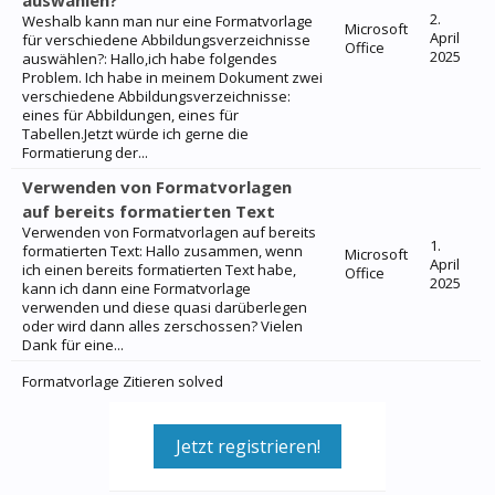
auswählen?
2.
Weshalb kann man nur eine Formatvorlage
Microsoft
April
für verschiedene Abbildungsverzeichnisse
Office
2025
auswählen?: Hallo,ich habe folgendes
Problem. Ich habe in meinem Dokument zwei
verschiedene Abbildungsverzeichnisse:
eines für Abbildungen, eines für
Tabellen.Jetzt würde ich gerne die
Formatierung der...
Verwenden von Formatvorlagen
auf bereits formatierten Text
Verwenden von Formatvorlagen auf bereits
1.
formatierten Text: Hallo zusammen, wenn
Microsoft
April
ich einen bereits formatierten Text habe,
Office
2025
kann ich dann eine Formatvorlage
verwenden und diese quasi darüberlegen
oder wird dann alles zerschossen? Vielen
Dank für eine...
Formatvorlage Zitieren solved
Jetzt registrieren!