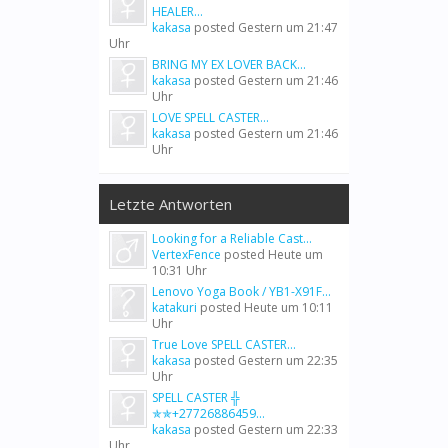
HEALER...
kakasa
posted
Gestern um 21:47
Uhr
BRING MY EX LOVER BACK...
kakasa
posted
Gestern um 21:46
Uhr
LOVE SPELL CASTER...
kakasa
posted
Gestern um 21:46
Uhr
Letzte Antworten
Looking for a Reliable Cast...
VertexFence
posted
Heute um
10:31 Uhr
Lenovo Yoga Book / YB1-X91F...
katakuri
posted
Heute um 10:11
Uhr
True Love SPELL CASTER...
kakasa
posted
Gestern um 22:35
Uhr
SPELL CASTER ╬
✯✯+27726886459...
kakasa
posted
Gestern um 22:33
Uhr