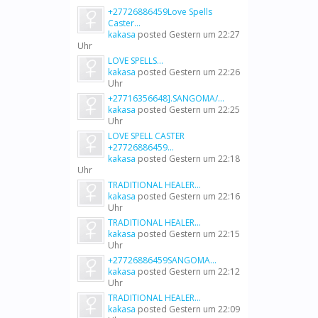
+27726886459Love Spells
Caster...
kakasa
posted
Gestern um 22:27
Uhr
LOVE SPELLS...
kakasa
posted
Gestern um 22:26
Uhr
+27716356648].SANGOMA/...
kakasa
posted
Gestern um 22:25
Uhr
LOVE SPELL CASTER
+27726886459...
kakasa
posted
Gestern um 22:18
Uhr
TRADITIONAL HEALER...
kakasa
posted
Gestern um 22:16
Uhr
TRADITIONAL HEALER...
kakasa
posted
Gestern um 22:15
Uhr
+27726886459SANGOMA...
kakasa
posted
Gestern um 22:12
Uhr
TRADITIONAL HEALER...
kakasa
posted
Gestern um 22:09