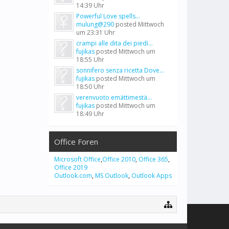
14:39 Uhr
Powerful Love spells...
mulung@290
posted
Mittwoch
um 23:31 Uhr
crampi alle dita dei piedi...
fujikas
posted
Mittwoch um
18:55 Uhr
sonnifero senza ricetta Dove...
fujikas
posted
Mittwoch um
18:50 Uhr
verenvuoto emättimestä...
fujikas
posted
Mittwoch um
18:49 Uhr
Office Foren
Microsoft Office
,
Office 2010
,
Office 365
,
Office 2019
Outlook.com
,
MS Outlook
,
Outlook Apps