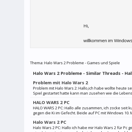
Hi,
willkommen im Windows
Thema:
Halo Wars 2 Probleme - Games und Spiele
Halo Wars 2 Probleme - Similar Threads - H
Problem mit Halo Wars 2
Problem mit Halo Wars 2: Hallo,ich habe wollte heute sei
Spiel gestartet hatte kann man zusehen wie die Lebens
HALO WARS 2 PC
HALO WARS 2 PC: Hallo alle zusammen, ich zocke sei
gegen die Ki im Gefecht. Beide auf PC mit Windows 10. M
Halo Wars 2 PC
Halo Wars 2 PC: Hallo ich habe mir Halo Wars 2 für Pc g