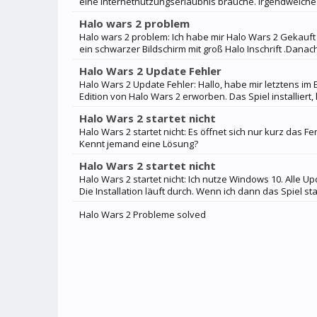
eine Internetnutzungserlaubnis brauche. Irgendwelche
Halo wars 2 problem
Halo wars 2 problem: Ich habe mir Halo Wars 2 Gekauft 
ein schwarzer Bildschirm mit groß Halo Inschrift .Danac
Halo Wars 2 Update Fehler
Halo Wars 2 Update Fehler: Hallo, habe mir letztens im
Edition von Halo Wars 2 erworben. Das Spiel installiert,
Halo Wars 2 startet nicht
Halo Wars 2 startet nicht: Es öffnet sich nur kurz das F
Kennt jemand eine Lösung?
Halo Wars 2 startet nicht
Halo Wars 2 startet nicht: Ich nutze Windows 10. Alle Upd
Die Installation läuft durch. Wenn ich dann das Spiel sta
Halo Wars 2 Probleme solved