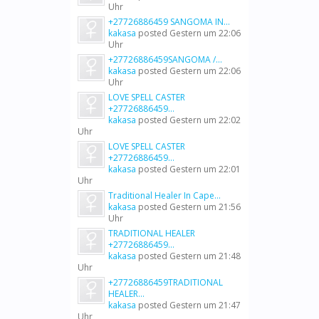
Uhr
+27726886459 SANGOMA IN...
kakasa
posted
Gestern um 22:06
Uhr
+27726886459SANGOMA /...
kakasa
posted
Gestern um 22:06
Uhr
LOVE SPELL CASTER
+27726886459...
kakasa
posted
Gestern um 22:02
Uhr
LOVE SPELL CASTER
+27726886459...
kakasa
posted
Gestern um 22:01
Uhr
Traditional Healer In Cape...
kakasa
posted
Gestern um 21:56
Uhr
TRADITIONAL HEALER
+27726886459...
kakasa
posted
Gestern um 21:48
Uhr
+27726886459TRADITIONAL
HEALER...
kakasa
posted
Gestern um 21:47
Uhr