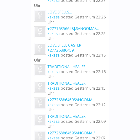
kakasa
posted
Gestern um 22:27
Uhr
LOVE SPELLS...
kakasa
posted
Gestern um 22:26
Uhr
+27716356648].SANGOMA/...
kakasa
posted
Gestern um 22:25
Uhr
LOVE SPELL CASTER
+27726886459...
kakasa
posted
Gestern um 22:18
Uhr
TRADITIONAL HEALER...
kakasa
posted
Gestern um 22:16
Uhr
TRADITIONAL HEALER...
kakasa
posted
Gestern um 22:15
Uhr
+27726886459SANGOMA...
kakasa
posted
Gestern um 22:12
Uhr
TRADITIONAL HEALER...
kakasa
posted
Gestern um 22:09
Uhr
+27726886459SANGOMA /...
kakasa
posted
Gestern um 22:07