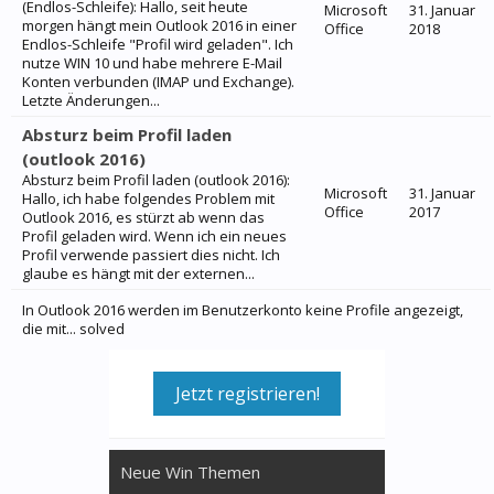
(Endlos-Schleife): Hallo, seit heute
Microsoft
31. Januar
morgen hängt mein Outlook 2016 in einer
Office
2018
Endlos-Schleife "Profil wird geladen". Ich
nutze WIN 10 und habe mehrere E-Mail
Konten verbunden (IMAP und Exchange).
Letzte Änderungen...
Absturz beim Profil laden
(outlook 2016)
Absturz beim Profil laden (outlook 2016):
Microsoft
31. Januar
Hallo, ich habe folgendes Problem mit
Office
2017
Outlook 2016, es stürzt ab wenn das
Profil geladen wird. Wenn ich ein neues
Profil verwende passiert dies nicht. Ich
glaube es hängt mit der externen...
In Outlook 2016 werden im Benutzerkonto keine Profile angezeigt,
die mit... solved
Jetzt registrieren!
Neue Win Themen