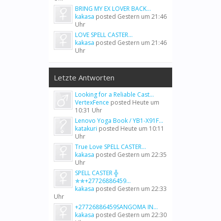
BRING MY EX LOVER BACK...
kakasa
posted
Gestern um 21:46
Uhr
LOVE SPELL CASTER...
kakasa
posted
Gestern um 21:46
Uhr
Letzte Antworten
Looking for a Reliable Cast...
VertexFence
posted
Heute um
10:31 Uhr
Lenovo Yoga Book / YB1-X91F...
katakuri
posted
Heute um 10:11
Uhr
True Love SPELL CASTER...
kakasa
posted
Gestern um 22:35
Uhr
SPELL CASTER ╬
✯✯+27726886459...
kakasa
posted
Gestern um 22:33
Uhr
+27726886459SANGOMA IN...
kakasa
posted
Gestern um 22:30