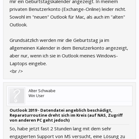
mir ein Geburtstagskalender angezeigt. In meinem
privaten Benutzerkonto (Exchange-Online) leider nicht.
Sowohl im "neuen" Outlook für Mac, als auch im "alten"
Outlook.
Grundsätzlich werden mir die Geburtstag ja im
allgemeinen Kalender in dem Benutzerkonto angezeigt,
aber nur, wenn ich sie in Outlook meines Windows-
Laptops eingebe.
<br />
Alter Schwabe
Win User
Outlook 2019 - Datendatei angeblich beschädigt,
Reparaturroutine dreht sich im Kreis (auf NAS, Zugriff
von anderen PC geht jedoch)
So, habe jetzt fast 2 Stunden lang mit dem sehr
engagierten Support von MS versucht, eine Lösung zu