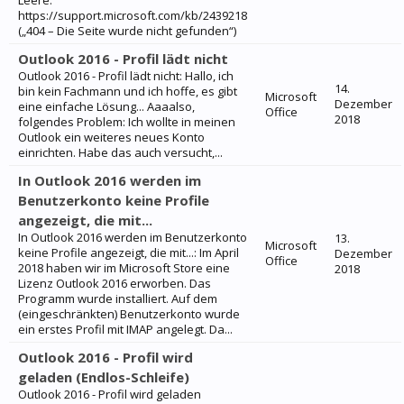
Leere:
https://support.microsoft.com/kb/2439218
(„404 – Die Seite wurde nicht gefunden“)
Outlook 2016 - Profil lädt nicht
Outlook 2016 - Profil lädt nicht: Hallo, ich
14.
bin kein Fachmann und ich hoffe, es gibt
Microsoft
Dezember
eine einfache Lösung... Aaaalso,
Office
2018
folgendes Problem: Ich wollte in meinen
Outlook ein weiteres neues Konto
einrichten. Habe das auch versucht,...
In Outlook 2016 werden im
Benutzerkonto keine Profile
angezeigt, die mit...
In Outlook 2016 werden im Benutzerkonto
13.
Microsoft
keine Profile angezeigt, die mit...: Im April
Dezember
Office
2018 haben wir im Microsoft Store eine
2018
Lizenz Outlook 2016 erworben. Das
Programm wurde installiert. Auf dem
(eingeschränkten) Benutzerkonto wurde
ein erstes Profil mit IMAP angelegt. Da...
Outlook 2016 - Profil wird
geladen (Endlos-Schleife)
Outlook 2016 - Profil wird geladen