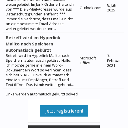
weitergeleitet: Im Junk Order erhalte ich
8. Juli
Outlook.com
von *** Die E-Mail-Adresse wurde aus
2025
Datenschutzgründen entfernt. ***
immer die Nachricht, dass Email X nicht
an eine bestimmte Email-Adresse
weitergeleitet werden kann...
Betreff wird im Hyperlink
Mailto nach Speichern
automatisch gekürzt
Betreff wird im Hyperlink Mailto nach
3.
Microsoft
Speichern automatisch gekürzt: Hallo,
Februar
Office
ich möchte gerne in einem Word-
2021
Dokument ein Wort so verlinken, dass
sich bei STRG + Linkslick automatisch
eine Mail mit Empfänger, Betreff und
Text öffnet. Das ist mir weitestgehend...
Links werden automatisch gekürzt solved
Jetzt registrieren!