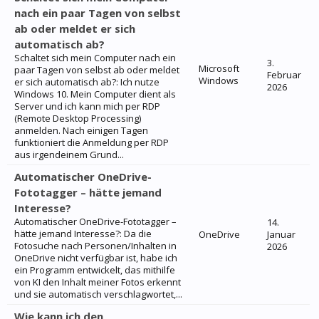
nach ein paar Tagen von selbst
ab oder meldet er sich
automatisch ab?
Schaltet sich mein Computer nach ein
3.
Microsoft
paar Tagen von selbst ab oder meldet
Februar
Windows
er sich automatisch ab?: Ich nutze
2026
Windows 10. Mein Computer dient als
Server und ich kann mich per RDP
(Remote Desktop Processing)
anmelden. Nach einigen Tagen
funktioniert die Anmeldung per RDP
aus irgendeinem Grund...
Automatischer OneDrive-
Fototagger – hätte jemand
Interesse?
Automatischer OneDrive-Fototagger –
14.
hätte jemand Interesse?: Da die
OneDrive
Januar
Fotosuche nach Personen/Inhalten in
2026
OneDrive nicht verfügbar ist, habe ich
ein Programm entwickelt, das mithilfe
von KI den Inhalt meiner Fotos erkennt
und sie automatisch verschlagwortet,...
Wie kann ich den