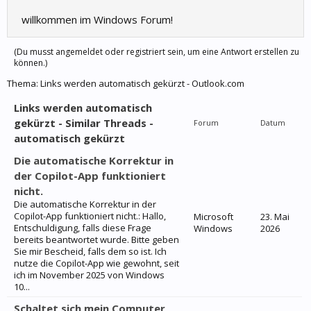
willkommen im Windows Forum!
(Du musst angemeldet oder registriert sein, um eine Antwort erstellen zu
können.)
Thema:
Links werden automatisch gekürzt - Outlook.com
Links werden automatisch
gekürzt - Similar Threads -
Forum
Datum
automatisch gekürzt
Die automatische Korrektur in
der Copilot-App funktioniert
nicht.
Die automatische Korrektur in der
Copilot-App funktioniert nicht.: Hallo,
Microsoft
23. Mai
Entschuldigung, falls diese Frage
Windows
2026
bereits beantwortet wurde. Bitte geben
Sie mir Bescheid, falls dem so ist. Ich
nutze die Copilot-App wie gewohnt, seit
ich im November 2025 von Windows
10...
Schaltet sich mein Computer