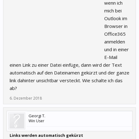
wenn ich
mich bei
Outlook im
Browser in
Office365
anmelden
und in einer
E-Mail
einen Link zu einer Datei einfüge, dann wird der Text
automatisch auf den Dateinamen gekürzt und der ganze
link dahinter unsichtbar versteckt. Wie schalte ich das
ab?
6. Dezember 2018
Georgi T.
Win User
Links werden automatisch gekürzt