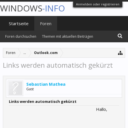
Anmelden oder registrieren
WINDOWS
-INFO
Startseite
Foren
Foren durchsuchen
Themen mit aktuellen Beiträgen
Foren
...
Outlook.com
Links werden automatisch gekürzt
Sebastian Mathea
Gast
Links werden automatisch gekürzt
Hallo,