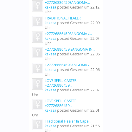
+27726886459SANGOMA...
kakasa
posted
Gestern um 22:12
Uhr
TRADITIONAL HEALER...
kakasa
posted
Gestern um 22:09
Uhr
+27726886459SANGOMA /...
kakasa
posted
Gestern um 22:07
Uhr
+27726886459 SANGOMA IN...
kakasa
posted
Gestern um 22:06
Uhr
+27726886459SANGOMA /...
kakasa
posted
Gestern um 22:06
Uhr
LOVE SPELL CASTER
+27726886459...
kakasa
posted
Gestern um 22:02
Uhr
LOVE SPELL CASTER
+27726886459...
kakasa
posted
Gestern um 22:01
Uhr
Traditional Healer In Cape...
kakasa
posted
Gestern um 21:56
Uhr