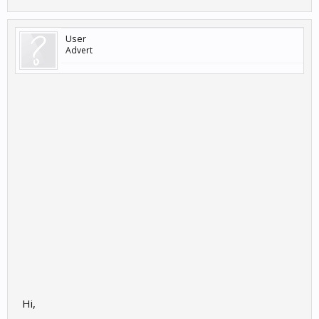
User
Advert
Hi,