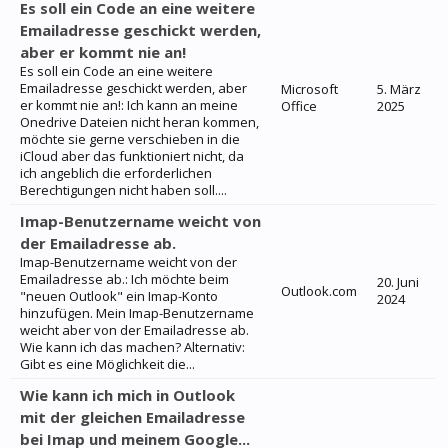
Es soll ein Code an eine weitere
Emailadresse geschickt werden,
aber er kommt nie an!
Es soll ein Code an eine weitere
Emailadresse geschickt werden, aber
Microsoft
5. März
er kommt nie an!: Ich kann an meine
Office
2025
Onedrive Dateien nicht heran kommen,
möchte sie gerne verschieben in die
iCloud aber das funktioniert nicht, da
ich angeblich die erforderlichen
Berechtigungen nicht haben soll....
Imap-Benutzername weicht von
der Emailadresse ab.
Imap-Benutzername weicht von der
Emailadresse ab.: Ich möchte beim
20. Juni
Outlook.com
"neuen Outlook" ein Imap-Konto
2024
hinzufügen. Mein Imap-Benutzername
weicht aber von der Emailadresse ab.
Wie kann ich das machen? Alternativ:
Gibt es eine Möglichkeit die...
Wie kann ich mich in Outlook
mit der gleichen Emailadresse
bei Imap und meinem Google...