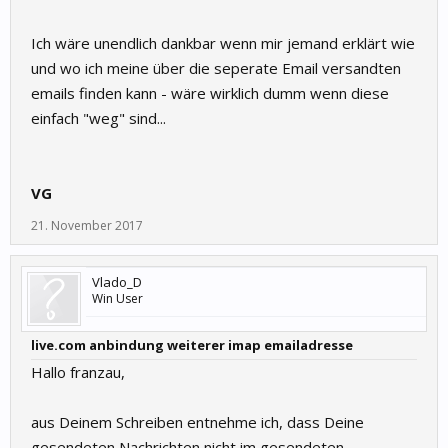
Ich wäre unendlich dankbar wenn mir jemand erklärt wie
und wo ich meine über die seperate Email versandten
emails finden kann - wäre wirklich dumm wenn diese
einfach "weg" sind...
VG
21. November 2017
Vlado_D
Win User
live.com anbindung weiterer imap emailadresse
Hallo franzau,
aus Deinem Schreiben entnehme ich, dass Deine
gesendeten Nachrichten nicht im gesendeten