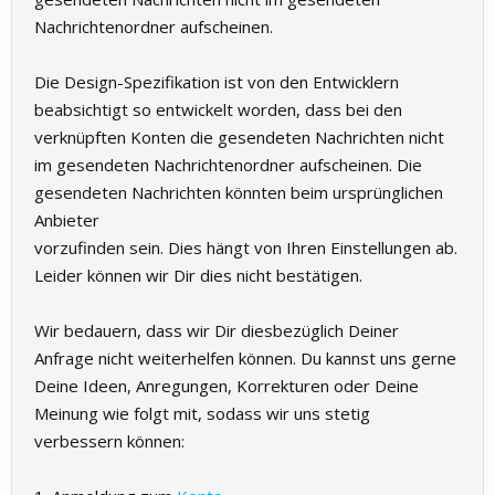
Nachrichtenordner aufscheinen.
Die Design-Spezifikation ist von den Entwicklern
beabsichtigt so entwickelt worden, dass bei den
verknüpften Konten die gesendeten Nachrichten nicht
im gesendeten Nachrichtenordner aufscheinen. Die
gesendeten Nachrichten könnten beim ursprünglichen
Anbieter
vorzufinden sein. Dies hängt von Ihren Einstellungen ab.
Leider können wir Dir dies nicht bestätigen.
Wir bedauern, dass wir Dir diesbezüglich Deiner
Anfrage nicht weiterhelfen können. Du kannst uns gerne
Deine Ideen, Anregungen, Korrekturen oder Deine
Meinung wie folgt mit, sodass wir uns stetig
verbessern können: