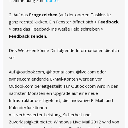
1. Anmeldung zum
Konto
.
2. Auf das
Fragezeichen
(auf der oberen Taskleiste
ganz rechts) klicken. Ein Fenster öffnet sich > F
eedback
> bitte das Feedback ins weiße Feld schreiben >
Feedback senden
.
Des Weiteren könne Dir folgende Informationen dienlich
sei:
Auf @outlook.com, @hotmail.com, @live.com oder
@msn.com endende E-Mail-Konten werden von
Outlook.com bereitgestellt. Für Outlook.com wird in den
nächsten Monaten ein Upgrade auf eine neue
Infrastruktur durchgeführt, die innovative E-Mail- und
Kalenderfunktionen
mit verbesserter Leistung, Sicherheit und
Zuverlässigkeit bietet. Windows Live Mail 2012 wird von