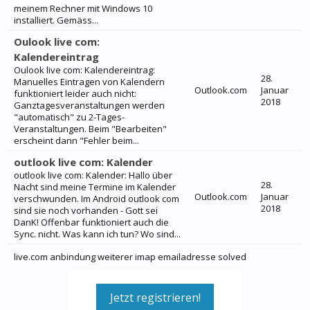
meinem Rechner mit Windows 10
installiert. Gemäss...
Oulook live com:
Kalendereintrag
Oulook live com: Kalendereintrag:
28.
Manuelles Eintragen von Kalendern
Outlook.com
Januar
funktioniert leider auch nicht:
2018
Ganztagesveranstaltungen werden
"automatisch" zu 2-Tages-
Veranstaltungen. Beim "Bearbeiten"
erscheint dann "Fehler beim...
outlook live com: Kalender
outlook live com: Kalender: Hallo über
28.
Nacht sind meine Termine im Kalender
Outlook.com
Januar
verschwunden. Im Android outlook com
2018
sind sie noch vorhanden - Gott sei
DanK! Offenbar funktioniert auch die
Sync. nicht. Was kann ich tun? Wo sind...
live.com anbindung weiterer imap emailadresse solved
Jetzt registrieren!