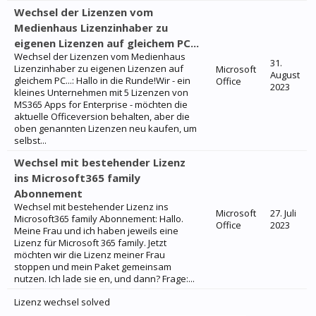
Wechsel der Lizenzen vom
Medienhaus Lizenzinhaber zu
eigenen Lizenzen auf gleichem PC...
Wechsel der Lizenzen vom Medienhaus
31.
Lizenzinhaber zu eigenen Lizenzen auf
Microsoft
August
gleichem PC...: Hallo in die Runde!Wir - ein
Office
2023
kleines Unternehmen mit 5 Lizenzen von
MS365 Apps for Enterprise - möchten die
aktuelle Officeversion behalten, aber die
oben genannten Lizenzen neu kaufen, um
selbst...
Wechsel mit bestehender Lizenz
ins Microsoft365 family
Abonnement
Wechsel mit bestehender Lizenz ins
Microsoft
27. Juli
Microsoft365 family Abonnement: Hallo.
Office
2023
Meine Frau und ich haben jeweils eine
Lizenz für Microsoft 365 family. Jetzt
möchten wir die Lizenz meiner Frau
stoppen und mein Paket gemeinsam
nutzen. Ich lade sie en, und dann? Frage:...
Lizenz wechsel solved