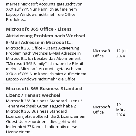
meines Microsoft Accounts getauscht von
XXX auf YYY. Nun kann ich auf meinem
Laptop Windows nicht mehr die Office
Produkte...
Microsoft 365 Office - Lizenz
Aktivierung Problem nach Wechsel
E-Mail Adresse in Microsoft...
Microsoft 365 Office - Lizenz Aktivierung
Microsoft
12. Juli
Problem nach Wechsel E-Mail Adresse in
Office
2024
Microsoft...: Ich besitze das Abonnement
"Microsoft 365 Family". Ich habe die E-Mail
meines Microsoft Accounts getauscht von
XXX auf YYY. Nun kann ich mich auf meinem
Laptop Windows nicht mehr die Office...
Microsoft 365 Business Standard
Lizenz / Tenant wechsel
Microsoft 365 Business Standard Lizenz /
19.
Tenant wechsel: Guten Tag,ich habe 2
Microsoft
März
Microsoft 365 Business Standard
Office
2024
Lizenzen.Jetzt wollte ich die 2. Lizenz einem
Guest-User zuordnen - dies geht wohl
leider nicht ?? Kann ich alternativ diese
Lizenz einem...