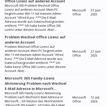
Office Lizenz auf anderen Account
Microsoft 365-Problem Wechsel Office
Lizenz auf anderen Account: Mein PC
Microsoft
27. Juni
beginnt unter Win 11 mit meinem Admin
Office
2025
Account "Afred Kunz -*** Die E-Mail-
Adresse wurde aus Datenschutzgründen
entfernt. ***".Ich habe keine Office 365
Lizenz unter diesem Account. Aber...
Problem Wechsel Office Lizenz auf
anderen Account
Problem Wechsel Office Lizenz auf
anderen Account: Mein PC beginnt unter
Microsoft
27. Juni
Win 11 mit meinem Admin Account "Afred
Office
2025
Kunz -*** Die E-Mail-Adresse wurde aus
Datenschutzgründen entfernt. ***".Ich
habe keine Office 365 Lizenz unter diesem
Account. Aber...
Microsoft 365 Family-Lizenz
Aktivierung Problem nach Wechsel
E-Mail Adresse in Microsoft...
Microsoft 365 Family-Lizenz Aktivierung
Problem nach Wechsel E-Mail Adresse in
Microsoft
12. Juli
Microsoft...: Ich besitze das Abonnement
Office
2024
"Microsoft 365 Family". Ich habe die E-Mail