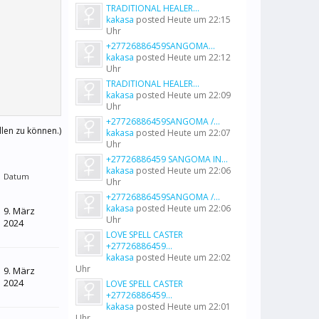
TRADITIONAL HEALER...
kakasa
posted
Heute um 22:15
Uhr
+27726886459SANGOMA...
kakasa
posted
Heute um 22:12
Uhr
TRADITIONAL HEALER...
kakasa
posted
Heute um 22:09
Uhr
+27726886459SANGOMA /...
llen zu können.)
kakasa
posted
Heute um 22:07
Uhr
+27726886459 SANGOMA IN...
kakasa
posted
Heute um 22:06
Datum
Uhr
+27726886459SANGOMA /...
kakasa
posted
Heute um 22:06
9. März
Uhr
2024
LOVE SPELL CASTER
+27726886459...
kakasa
posted
Heute um 22:02
Uhr
9. März
2024
LOVE SPELL CASTER
+27726886459...
kakasa
posted
Heute um 22:01
Uhr