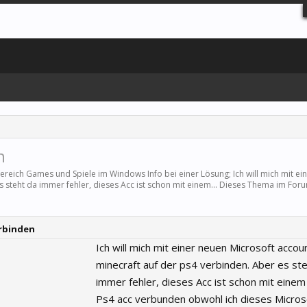
n
Bereich
Games und Spiele
im Windows Info bei einer Lösung; Ich will mich mit ei
s steht da immer fehler, dieses Acc ist schon mit einem... Dieses Thema im Foru
erbinden
Ich will mich mit einer neuen Microsoft accoun
minecraft auf der ps4 verbinden. Aber es st
immer fehler, dieses Acc ist schon mit eine
Ps4 acc verbunden obwohl ich dieses Micros