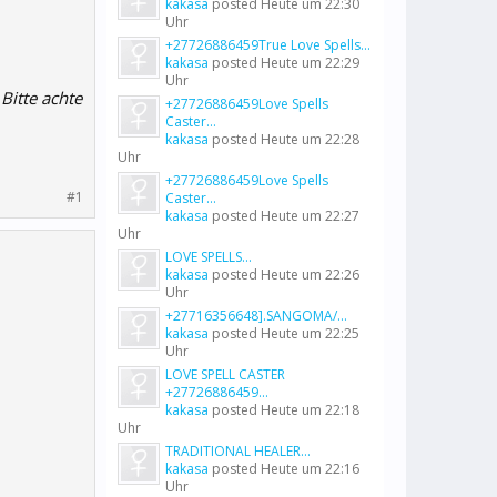
kakasa
posted
Heute um 22:30
Uhr
+27726886459True Love Spells...
kakasa
posted
Heute um 22:29
Uhr
Bitte achte
+27726886459Love Spells
Caster...
kakasa
posted
Heute um 22:28
Uhr
+27726886459Love Spells
#1
Caster...
kakasa
posted
Heute um 22:27
Uhr
LOVE SPELLS...
kakasa
posted
Heute um 22:26
Uhr
+27716356648].SANGOMA/...
kakasa
posted
Heute um 22:25
Uhr
LOVE SPELL CASTER
+27726886459...
kakasa
posted
Heute um 22:18
Uhr
TRADITIONAL HEALER...
kakasa
posted
Heute um 22:16
Uhr