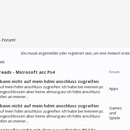
 Forum!
(Du musst angemeldet oder registriert sein, um eine Antwort erste
ele
reads - Microsoft acc Ps4
Forum
 kann nicht auf mein hdmi anschluss zugreifen
t auf mein hdmi anschluss zugreifen: ich habe bei meinem pc
Apps
 angeschlossen aber keine ahnung wo ich hdmi anschluss
fen an meiner...
 kann nicht auf mein hdmi anschluss zugreifen
Games
t auf mein hdmi anschluss zugreifen: ich habe bei meinem pc
und
 angeschlossen aber keine ahnung wo ich hdmi anschluss
Spiele
fen an meiner...