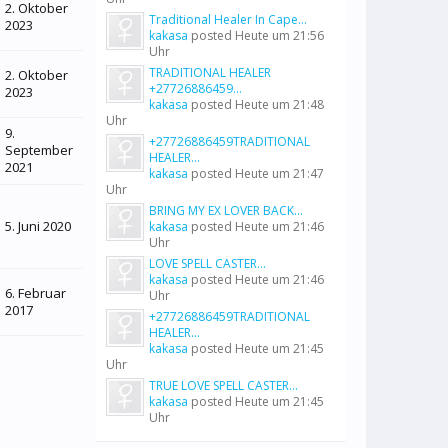
2. Oktober
Traditional Healer In Cape...
2023
kakasa
posted
Heute um 21:56
Uhr
TRADITIONAL HEALER
2. Oktober
+27726886459...
2023
kakasa
posted
Heute um 21:48
Uhr
9.
+27726886459TRADITIONAL
September
HEALER...
2021
kakasa
posted
Heute um 21:47
Uhr
BRING MY EX LOVER BACK...
5. Juni 2020
kakasa
posted
Heute um 21:46
Uhr
LOVE SPELL CASTER...
kakasa
posted
Heute um 21:46
6. Februar
Uhr
2017
+27726886459TRADITIONAL
HEALER...
kakasa
posted
Heute um 21:45
Uhr
TRUE LOVE SPELL CASTER...
kakasa
posted
Heute um 21:45
Uhr