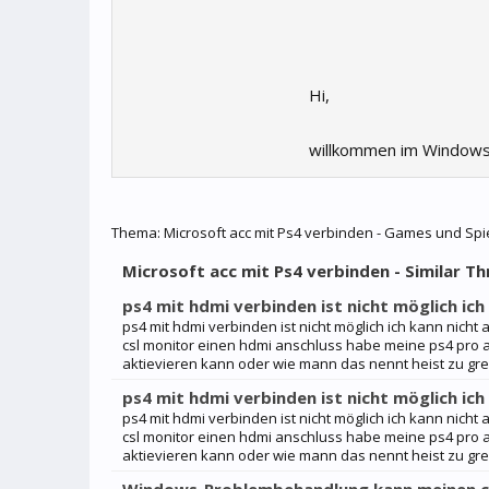
Hi,
willkommen im Windows
Thema:
Microsoft acc mit Ps4 verbinden - Games und Spi
Microsoft acc mit Ps4 verbinden - Similar Th
ps4 mit hdmi verbinden ist nicht möglich ich
ps4 mit hdmi verbinden ist nicht möglich ich kann nich
csl monitor einen hdmi anschluss habe meine ps4 pro
aktievieren kann oder wie mann das nennt heist zu grei
ps4 mit hdmi verbinden ist nicht möglich ich
ps4 mit hdmi verbinden ist nicht möglich ich kann nich
csl monitor einen hdmi anschluss habe meine ps4 pro
aktievieren kann oder wie mann das nennt heist zu grei