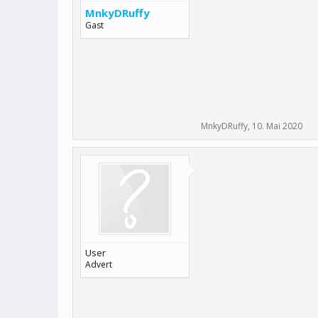
MnkyDRuffy
Gast
MnkyDRuffy
,
10. Mai 2020
User
Advert