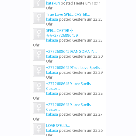
katakuri
posted
Heute um 10:11
Uhr
True Love SPELL CASTER...
kakasa
posted
Gestern um 22:35
Uhr
SPELL CASTER ╬
✯✯+27726886459...
kakasa
posted
Gestern um 22:33
Uhr
+27726886459SANGOMA IN...
kakasa
posted
Gestern um 22:30
Uhr
+27726886459True Love Spells...
kakasa
posted
Gestern um 22:29
Uhr
+27726886459Love Spells
Caster...
kakasa
posted
Gestern um 22:28
Uhr
+27726886459Love Spells
Caster...
kakasa
posted
Gestern um 22:27
Uhr
LOVE SPELLS...
kakasa
posted
Gestern um 22:26
Uhr