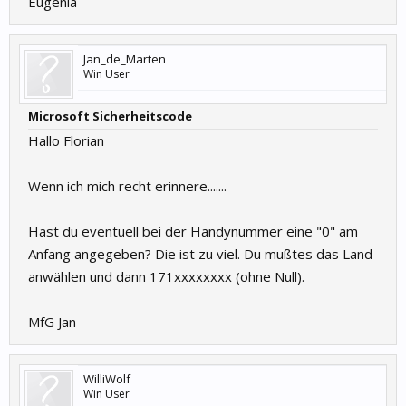
Eugenia
Jan_de_Marten
Win User
Microsoft Sicherheitscode
Hallo Florian
Wenn ich mich recht erinnere.......
Hast du eventuell bei der Handynummer eine "0" am
Anfang angegeben? Die ist zu viel. Du mußtes das Land
anwählen und dann 171xxxxxxxx (ohne Null).
MfG Jan
WilliWolf
Win User