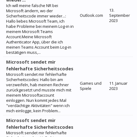
Ich will meine falsche NR bei
13.
Microsoft ändern, wo der
Outlook.com
September
Sicherheitscode immer wieder...:
2023
Hallo liebes Microsoft Team, ich
habe Probleme bei meinem Log-in in
meinem Microsoft Teams
Account.Meine Microsoft
Authenticator App, über die ich
meinen Teams Account beim Log-in
bestätigen muss,...
Microsoft sendet mir
fehlerhafte Sicherheitscodes
Microsoft sendet mir fehlerhafte
Sicherheitscodes: Hallo bin am
Games und
11. Januar
verzweifeln, hab meinen Rechner
Spiele
2023
zurückgesetzt und musste mich mit
meinem Microsoftaccount
einloggen. Nun kommt jedes Mal
"verdächtige Aktivitäten" wenn ich
mich einlogge, kein Problem...
Microsoft sendet mir
fehlerhafte Sicherheitscodes
Microsoft sendet mir fehlerhafte