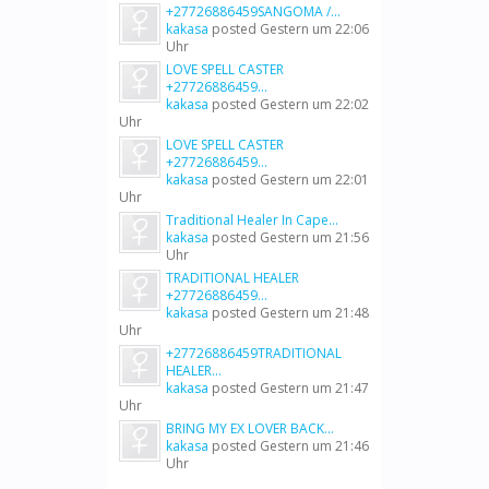
+27726886459SANGOMA /...
kakasa
posted
Gestern um 22:06
Uhr
LOVE SPELL CASTER
+27726886459...
kakasa
posted
Gestern um 22:02
Uhr
LOVE SPELL CASTER
+27726886459...
kakasa
posted
Gestern um 22:01
Uhr
Traditional Healer In Cape...
kakasa
posted
Gestern um 21:56
Uhr
TRADITIONAL HEALER
+27726886459...
kakasa
posted
Gestern um 21:48
Uhr
+27726886459TRADITIONAL
HEALER...
kakasa
posted
Gestern um 21:47
Uhr
BRING MY EX LOVER BACK...
kakasa
posted
Gestern um 21:46
Uhr