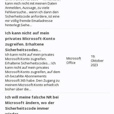
kann mich nicht mit meinen Daten
Anmelden, Aussage, zu viele
Fehlversuche... wenn ich dann den
Sicherheitscode anfordere, ist eine
mir völlig fremde Emailadresse
hinterlegt.Siehe...
Ich kann nicht auf mein
privates Microsoft-Konto
zugreifen. Erhaltene
Sicherheitscodes...
Ich kann nicht auf mein privates
19.
Microsoft
Microsoft-Konto zugreifen.
Oktober
Office
Erhaltene Sicherheitscodes...: Ich
2023
kann nicht auf mein privates
Microsoft-Konto zugreifen, auf dem
ich bezahlte Abonnements
Microsoft 365 habe. Den Zugang zu
meinem Microsoft-Konto erhielt ich
bisher über die...
Ich will meine falsche NR bei
Microsoft ändern, wo der
Sicherheitscode immer
wieder...