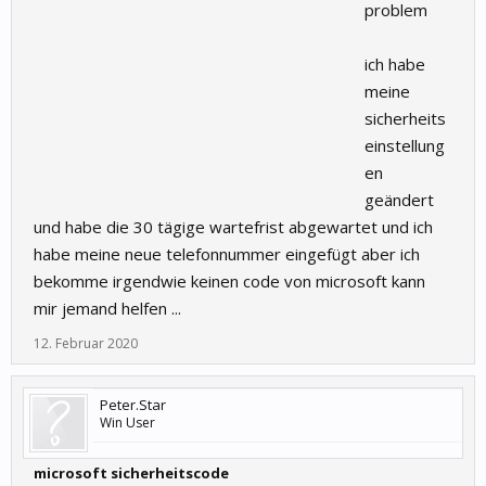
problem
ich habe
meine
sicherheits
einstellung
en
geändert
und habe die 30 tägige wartefrist abgewartet und ich
habe meine neue telefonnummer eingefügt aber ich
bekomme irgendwie keinen code von microsoft kann
mir jemand helfen ...
12. Februar 2020
Peter.Star
Win User
microsoft sicherheitscode