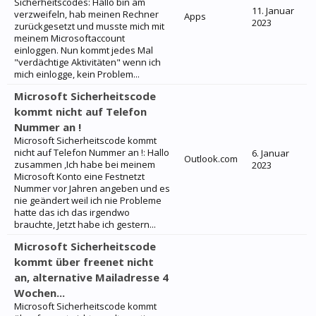
Sicherheitscodes: Hallo bin am
11. Januar
verzweifeln, hab meinen Rechner
Apps
2023
zurückgesetzt und musste mich mit
meinem Microsoftaccount
einloggen. Nun kommt jedes Mal
"verdächtige Aktivitäten" wenn ich
mich einlogge, kein Problem...
Microsoft Sicherheitscode
kommt nicht auf Telefon
Nummer an !
Microsoft Sicherheitscode kommt
nicht auf Telefon Nummer an !: Hallo
6. Januar
Outlook.com
zusammen ,Ich habe bei meinem
2023
Microsoft Konto eine Festnetzt
Nummer vor Jahren angeben und es
nie geändert weil ich nie Probleme
hatte das ich das irgendwo
brauchte, Jetzt habe ich gestern...
Microsoft Sicherheitscode
kommt über freenet nicht
an, alternative Mailadresse 4
Wochen...
Microsoft Sicherheitscode kommt