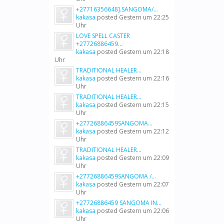
+27716356648].SANGOMA/...
kakasa
posted
Gestern um 22:25
Uhr
LOVE SPELL CASTER
+27726886459...
kakasa
posted
Gestern um 22:18
Uhr
TRADITIONAL HEALER...
kakasa
posted
Gestern um 22:16
Uhr
TRADITIONAL HEALER...
kakasa
posted
Gestern um 22:15
Uhr
+27726886459SANGOMA...
kakasa
posted
Gestern um 22:12
Uhr
TRADITIONAL HEALER...
kakasa
posted
Gestern um 22:09
Uhr
+27726886459SANGOMA /...
kakasa
posted
Gestern um 22:07
Uhr
+27726886459 SANGOMA IN...
kakasa
posted
Gestern um 22:06
Uhr