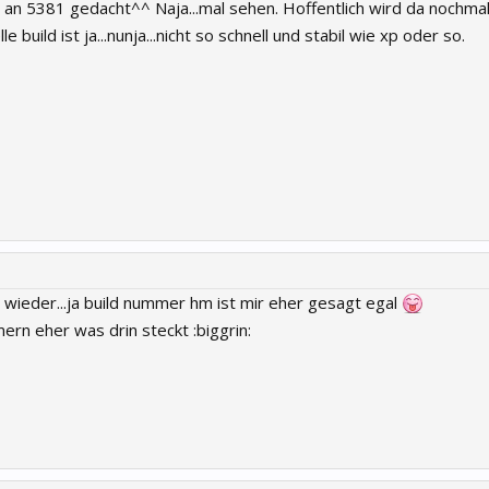
an 5381 gedacht^^ Naja...mal sehen. Hoffentlich wird da nochmal
e build ist ja...nunja...nicht so schnell und stabil wie xp oder so.
 wieder...ja build nummer hm ist mir eher gesagt egal
ern eher was drin steckt :biggrin: