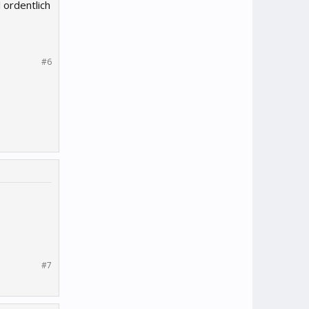
 ordentlich
#6
#7