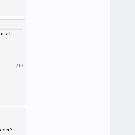
 njoch
#10
 oder?