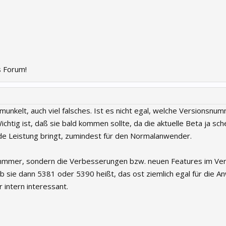
 Forum!
munkelt, auch viel falsches. Ist es nicht egal, welche Versionsnu
Wichtig ist, daß sie bald kommen sollte, da die aktuelle Beta ja sch
e Leistung bringt, zumindest für den Normalanwender.
Nummmer, sondern die Verbesserungen bzw. neuen Features im Ver
ob sie dann 5381 oder 5390 heißt, das ost ziemlich egal für die A
intern interessant.