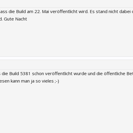
ss die Build am 22. Mai veröffentlicht wird. Es stand nicht dabei 
d. Gute Nacht
 die Build 5381 schon veröffentlicht wurde und die öffentliche Be
 lesen kann man ja so vieles ;-)