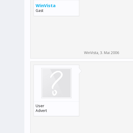
WinVista
Gast
WinVista
,
3. Mai 2006
User
Advert