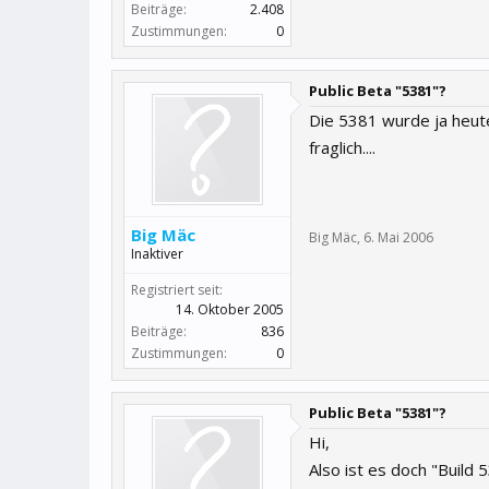
Beiträge:
2.408
Zustimmungen:
0
Public Beta "5381"?
Die 5381 wurde ja heute
fraglich....
Big Mäc
Big Mäc
,
6. Mai 2006
Inaktiver
Registriert seit:
14. Oktober 2005
Beiträge:
836
Zustimmungen:
0
Public Beta "5381"?
Hi,
Also ist es doch "Build