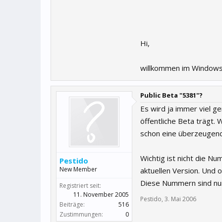
Hi,
willkommen im Windows
Public Beta "5381"?
Es wird ja immer viel ge
öffentliche Beta trägt. 
schon eine überzeugend
Wichtig ist nicht die 
Pestido
New Member
aktuellen Version. Und 
Diese Nummern sind nur 
Registriert seit:
11. November 2005
Pestido
,
3. Mai 2006
Beiträge:
516
Zustimmungen:
0