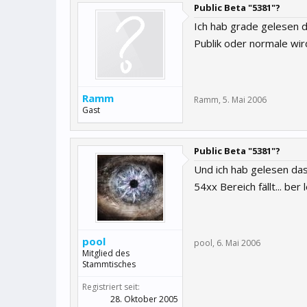
Public Beta "5381"?
Ich hab grade gelesen da
Publik oder normale wir
Ramm
Ramm
,
5. Mai 2006
Gast
Public Beta "5381"?
Und ich hab gelesen das
54xx Bereich fällt... ber
pool
pool
,
6. Mai 2006
Mitglied des
Stammtisches
Registriert seit:
28. Oktober 2005