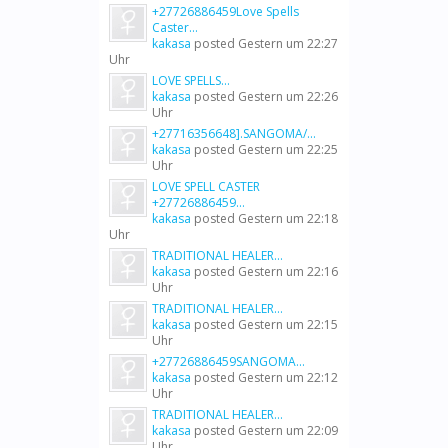
+27726886459Love Spells
Caster...
kakasa
posted
Gestern um 22:27
Uhr
LOVE SPELLS...
kakasa
posted
Gestern um 22:26
Uhr
+27716356648].SANGOMA/...
kakasa
posted
Gestern um 22:25
Uhr
LOVE SPELL CASTER
+27726886459...
kakasa
posted
Gestern um 22:18
Uhr
TRADITIONAL HEALER...
kakasa
posted
Gestern um 22:16
Uhr
TRADITIONAL HEALER...
kakasa
posted
Gestern um 22:15
Uhr
+27726886459SANGOMA...
kakasa
posted
Gestern um 22:12
Uhr
TRADITIONAL HEALER...
kakasa
posted
Gestern um 22:09
Uhr