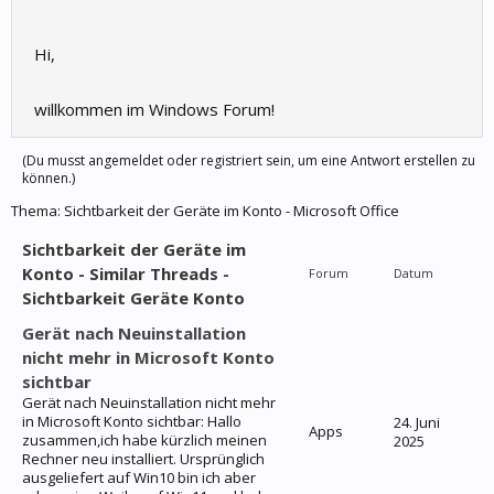
Hi,
willkommen im Windows Forum!
(Du musst angemeldet oder registriert sein, um eine Antwort erstellen zu
können.)
Thema:
Sichtbarkeit der Geräte im Konto - Microsoft Office
Sichtbarkeit der Geräte im
Konto - Similar Threads -
Forum
Datum
Sichtbarkeit Geräte Konto
Gerät nach Neuinstallation
nicht mehr in Microsoft Konto
sichtbar
Gerät nach Neuinstallation nicht mehr
in Microsoft Konto sichtbar: Hallo
24. Juni
Apps
zusammen,ich habe kürzlich meinen
2025
Rechner neu installiert. Ursprünglich
ausgeliefert auf Win10 bin ich aber