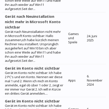
schon eine Weile auf Win11 und habe
ihn auch wieder auf Win11
aufgesetzt.Seit der...
Gerät nach Neuinstallation
nicht mehr in Microsoft Konto
sichtbar
Gerät nach Neuinstallation nicht mehr
Games
in Microsoft Konto sichtbar: Hallo
24. Juni
und
zusammen,ich habe kürzlich meinen
2025
Spiele
Rechner neu installiert. Ursprünglich
ausgeliefert auf Win10 bin ich aber
schon eine Weile auf Win11 und habe
ihn auch wieder auf Win11
aufgesetzt.Seit der...
Gerät im Konto nicht sichtbar
Gerät im Konto nicht sichtbar: Ich habe
6.
2 PC's und ein Konto. Nennen wir diese
Apps
November
mal 1 und 2. Wenn ich mich im Konto
2024
anmelde, egal ob über 1 oder 2, zeigt er
mir immer nur Gerät 2. Ich will in Kürze
ein drittes Gerät anmelden....
Gerät im Konto nicht sichtbar
Gerät im Konto nicht sichtbar: Ich habe