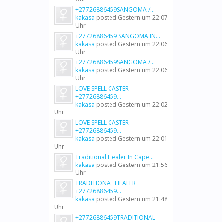
+27726886459SANGOMA /...
kakasa
posted
Gestern um 22:07
Uhr
+27726886459 SANGOMA IN...
kakasa
posted
Gestern um 22:06
Uhr
+27726886459SANGOMA /...
kakasa
posted
Gestern um 22:06
Uhr
LOVE SPELL CASTER
+27726886459...
kakasa
posted
Gestern um 22:02
Uhr
LOVE SPELL CASTER
+27726886459...
kakasa
posted
Gestern um 22:01
Uhr
Traditional Healer In Cape...
kakasa
posted
Gestern um 21:56
Uhr
TRADITIONAL HEALER
+27726886459...
kakasa
posted
Gestern um 21:48
Uhr
+27726886459TRADITIONAL