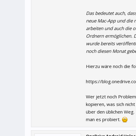
Das bedeutet auch, das
neue Mac-App und die m
arbeiten und auch die o
Ordnern ermöglichen. 
wurde bereits veröffentl
noch diesen Monat geb
Hierzu wäre noch die f
https://blog.onedrive.c
Wer jetzt noch Probleme 
kopieren, was sich nicht
über den üblichen Weg. I
man es probiert.