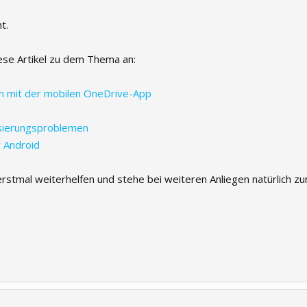
t.
iese Artikel zu dem Thema an:
 mit der mobilen OneDrive-App
sierungsproblemen
r Android
 erstmal weiterhelfen und stehe bei weiteren Anliegen natürlich zu