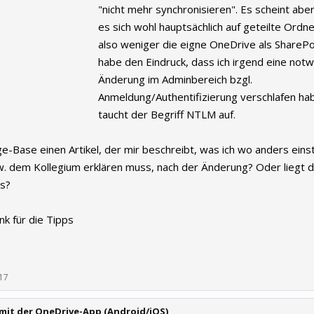
"nicht mehr synchronisieren". Es scheint abe
es sich wohl hauptsächlich auf geteilte Ordne
also weniger die eigne OneDrive als SharePoi
habe den Eindruck, dass ich irgend eine not
Änderung im Adminbereich bzgl.
Anmeldung/Authentifizierung verschlafen ha
taucht der Begriff NTLM auf.
ge-Base einen Artikel, der mir beschreibt, was ich wo anders eins
. dem Kollegium erklären muss, nach der Änderung? Oder liegt d
rs?
nk für die Tipps
17
mit der OneDrive-App (Android/iOS)