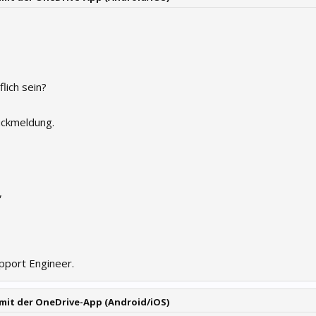
flich sein?
ückmeldung.
,
pport Engineer.
mit der OneDrive-App (Android/iOS)