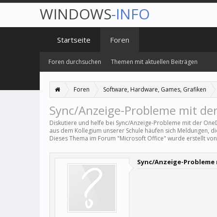
WINDOWS
-INFO
Startseite
Foren
Foren durchsuchen
Themen mit aktuellen Beiträgen
Foren
Software, Hardware, Games, Grafiken
Sync/Anzeige-Probleme mit der
Diskutiere und helfe bei Sync/Anzeige-Probleme mit der One
aus dem Kollegium unserer Schule häufen sich Meldungen, die 
Dieses Thema im Forum "
Microsoft Office
" wurde erstellt vo
Sync/Anzeige-Probleme 