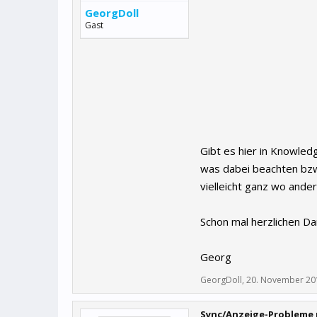
GeorgDoll
Gast
Gibt es hier in Knowled
was dabei beachten bzw
vielleicht ganz wo ande
Schon mal herzlichen Da
Georg
GeorgDoll
,
20. November 20
Sync/Anzeige-Probleme 