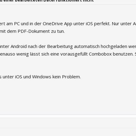
 einer bearbeiteten Datei funktioniert nicht
rt am PC und in der OneDrive App unter iOS perfekt. Nur unter 
ts mit dem PDF-Dokument zu tun.
unter Android nach der Bearbeitung automatisch hochgeladen we
 Genauso wenig lässt sich eine vorausgefüllt Combobox benutzen. S
s unter iOS und Windows kein Problem.