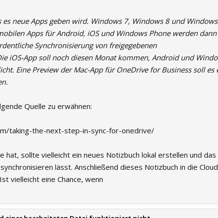
s es neue Apps geben wird. Windows 7, Windows 8 und Windows 
obilen Apps für Android, iOS und Windows Phone werden dann e
rdentliche Synchronisierung von freigegebenen
Die iOS-App soll noch diesen Monat kommen, Android und Wind
icht. Eine Preview der Mac-App für OneDrive for Business soll es 
en.
olgende Quelle zu erwähnen:
om/taking-the-next-step-in-sync-for-onedrive/
hat, sollte vielleicht ein neues Notizbuch lokal erstellen und das 
 synchronisieren lässt. Anschließend dieses Notizbuch in die Clou
st vielleicht eine Chance, wenn