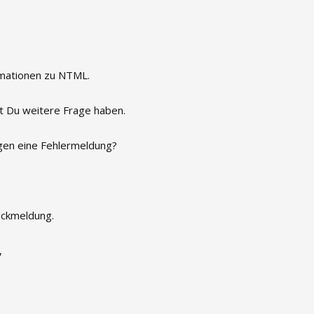
rmationen zu NTML.
st Du weitere Frage haben.
en eine Fehlermeldung?
ückmeldung.
,