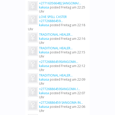
+27716356648].SANGOMA/...
kakasa
posted
Freitag um 22:25
Uhr
LOVE SPELL CASTER
+27726886459...
kakasa
posted
Freitag um 22:18
Uhr
TRADITIONAL HEALER...
kakasa
posted
Freitag um 22:16
Uhr
TRADITIONAL HEALER...
kakasa
posted
Freitag um 22:15
Uhr
+27726886459SANGOMA...
kakasa
posted
Freitag um 22:12
Uhr
TRADITIONAL HEALER...
kakasa
posted
Freitag um 22:09
Uhr
+27726886459SANGOMA /...
kakasa
posted
Freitag um 22:07
Uhr
+27726886459 SANGOMA IN...
kakasa
posted
Freitag um 22:06
Uhr