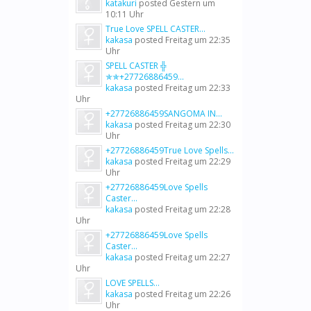
katakuri
posted
Gestern um
10:11 Uhr
True Love SPELL CASTER...
kakasa
posted
Freitag um 22:35
Uhr
SPELL CASTER ╬
✯✯+27726886459...
kakasa
posted
Freitag um 22:33
Uhr
+27726886459SANGOMA IN...
kakasa
posted
Freitag um 22:30
Uhr
+27726886459True Love Spells...
kakasa
posted
Freitag um 22:29
Uhr
+27726886459Love Spells
Caster...
kakasa
posted
Freitag um 22:28
Uhr
+27726886459Love Spells
Caster...
kakasa
posted
Freitag um 22:27
Uhr
LOVE SPELLS...
kakasa
posted
Freitag um 22:26
Uhr