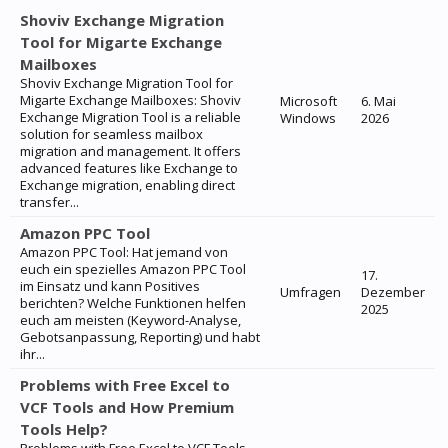
Shoviv Exchange Migration
Tool for Migarte Exchange
Mailboxes
Shoviv Exchange Migration Tool for
Migarte Exchange Mailboxes: Shoviv
Microsoft
6. Mai
Exchange Migration Tool is a reliable
Windows
2026
solution for seamless mailbox
migration and management. It offers
advanced features like Exchange to
Exchange migration, enabling direct
transfer...
Amazon PPC Tool
Amazon PPC Tool: Hat jemand von
euch ein spezielles Amazon PPC Tool
17.
im Einsatz und kann Positives
Umfragen
Dezember
berichten? Welche Funktionen helfen
2025
euch am meisten (Keyword-Analyse,
Gebotsanpassung, Reporting) und habt
ihr...
Problems with Free Excel to
VCF Tools and How Premium
Tools Help?