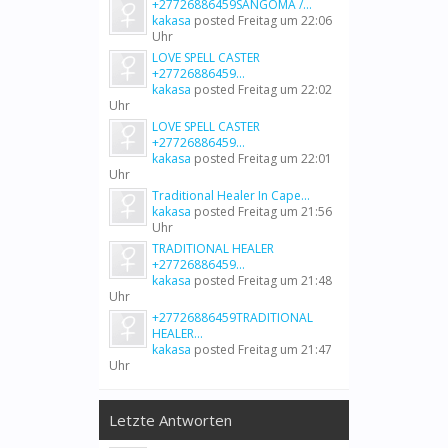
+27726886459SANGOMA /...
kakasa
posted
Freitag um 22:06
Uhr
LOVE SPELL CASTER
+27726886459...
kakasa
posted
Freitag um 22:02
Uhr
LOVE SPELL CASTER
+27726886459...
kakasa
posted
Freitag um 22:01
Uhr
Traditional Healer In Cape...
kakasa
posted
Freitag um 21:56
Uhr
TRADITIONAL HEALER
+27726886459...
kakasa
posted
Freitag um 21:48
Uhr
+27726886459TRADITIONAL
HEALER...
kakasa
posted
Freitag um 21:47
Uhr
Letzte Antworten