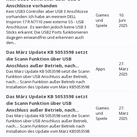
Anschlüsse vorhanden
Kein USB3 Controller aber USB 3 Anschlüsse
Games
10.
vorhanden: Ich habe an meinem DELL
und
Juni
Inspiron 17 R N7110 zwei externe SS - USB
Spiele
2025
Anschlüsse . Es werden jedoch keine USB 3
Sticks erkannt. Die USB2 Ports funktionieren
dagegen einwandfrei und erkennen auch
den...
Das März Update KB 5053598 setzt
die Scann Funktion über USB
27.
Anschluss außer Betrieb, nach...
Apps
März
Das März Update KB 5053598 setzt die Scann
2025
Funktion über USB Anschluss außer Betrieb,
nach...: Scann Funktion außer Betrieb nach
Installation des Update vom März KB5053598
Das März Update KB 5053598 setzt
die Scann Funktion über USB
Games
27.
Anschluss außer Betrieb, nach...
und
März
Das März Update KB 5053598 setzt die Scann
Spiele
2025
Funktion über USB Anschluss außer Betrieb,
nach...: Scann Funktion außer Betrieb nach
Installation des Update vom März KB5053598