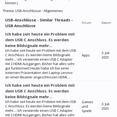
können.)
Thema:
USB-Anschlüsse - Allgemeines
USB-Anschlüsse - Similar Threads -
Forum
Datum
USB Anschlüsse
Ich habe seit heute ein Problem mit
dem USB C Anschluss. Es werden
keine Bildsignale mehr...
Ich habe seit heute ein Problem mit dem USB
3. Juli
C Anschluss. Es werden keine Bildsignale
Apps
2025
mehr...: Ich verwende einen USB C Adapter
mit 2 HDMI Ausgängen. Bisher hat alles sehr
gut funktioniert.Heute habe ich bei einer
externen Präsentation den Laptop Lenovo
an einen Beamer angeschlossen HDMI....
Ich habe seit heute ein Problem mit
dem USB C Anschluss. Es werden
keine Bildsignale mehr...
Ich habe seit heute ein Problem mit dem USB
Games
3. Juli
C Anschluss. Es werden keine Bildsignale
und
2025
mehr...: Ich verwende einen USB C Adapter
Spiele
mit 2 HDMI Ausgängen. Bisher hat alles sehr