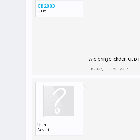
CB2003
Gast
Wie bringe ichden USB 
CB2003
,
11. April 2017
User
Advert