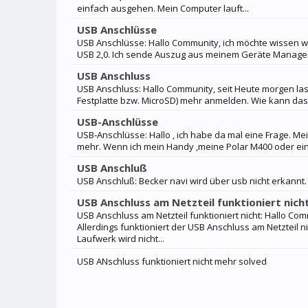
einfach ausgehen. Mein Computer lauft...
USB Anschlüsse
USB Anschlüsse: Hallo Community, ich möchte wissen w
USB 2,0. Ich sende Auszug aus meinem Geräte Manager:
USB Anschluss
USB Anschluss: Hallo Community, seit Heute morgen la
Festplatte bzw. MicroSD) mehr anmelden. Wie kann das 
USB-Anschlüsse
USB-Anschlüsse: Hallo , ich habe da mal eine Frage. M
mehr. Wenn ich mein Handy ,meine Polar M400 oder eine 
USB Anschluß
USB Anschluß: Becker navi wird über usb nicht erkannt.
USB Anschluss am Netzteil funktioniert nich
USB Anschluss am Netzteil funktioniert nicht: Hallo Comm
Allerdings funktioniert der USB Anschluss am Netzteil ni
Laufwerk wird nicht...
USB ANschluss funktioniert nicht mehr solved