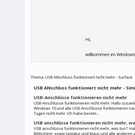
Hi,
willkommen im Windows
Thema:
USB ANschluss funktioniert nicht mehr - Surface
USB ANschluss funktioniert nicht mehr - Sim
USB-Anschlüsse funktionieren nicht mehr
USB-Anschlüsse funktionieren nicht mehr: Hallo zusa
Windows 10 und alle USB-Anschlüsse funktionieren nac
Tagen nicht mehr. Ich habe bereits...
USB anschlüsse funktionieren nicht mehr, w
USB anschlüsse funktionieren nicht mehr, was tun?: Ha
Bildschirm, sowie tastatur und Maus und alle anderen 