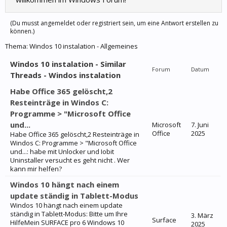
(Du musst angemeldet oder registriert sein, um eine Antwort erstellen zu
können.)
Thema:
Windos 10 instalation - Allgemeines
Windos 10 instalation - Similar
Forum
Datum
Threads - Windos instalation
Habe Office 365 gelöscht,2
Resteinträge in Windos C:
Programme > "Microsoft Office
und...
Microsoft
7. Juni
Office
2025
Habe Office 365 gelöscht,2 Resteinträge in
Windos C: Programme > "Microsoft Office
und...: habe mit Unlocker und Iobit
Uninstaller versucht es geht nicht . Wer
kann mir helfen?
Windos 10 hängt nach einem
update ständig in Tablett-Modus
Windos 10 hängt nach einem update
ständig in Tablett-Modus: Bitte um Ihre
3. März
Surface
HilfeMein SURFACE pro 6 Windows 10
2025