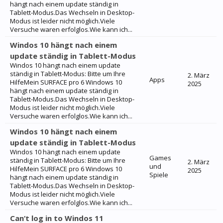
hängt nach einem update ständig in
Tablett-Modus.Das Wechseln in Desktop-
Modus ist leider nicht möglich.Viele
Versuche waren erfolglos.Wie kann ich...
Windos 10 hängt nach einem
update ständig in Tablett-Modus
Windos 10 hängt nach einem update
ständig in Tablett-Modus: Bitte um Ihre
2. März
Apps
HilfeMein SURFACE pro 6 Windows 10
2025
hängt nach einem update ständig in
Tablett-Modus.Das Wechseln in Desktop-
Modus ist leider nicht möglich.Viele
Versuche waren erfolglos.Wie kann ich...
Windos 10 hängt nach einem
update ständig in Tablett-Modus
Windos 10 hängt nach einem update
Games
ständig in Tablett-Modus: Bitte um Ihre
2. März
und
HilfeMein SURFACE pro 6 Windows 10
2025
Spiele
hängt nach einem update ständig in
Tablett-Modus.Das Wechseln in Desktop-
Modus ist leider nicht möglich.Viele
Versuche waren erfolglos.Wie kann ich...
Can‘t log in to Windos 11