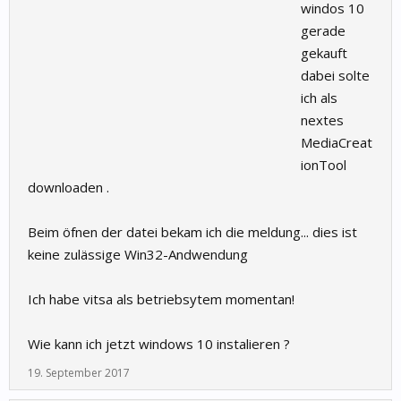
windos 10
gerade
gekauft
dabei solte
ich als
nextes
MediaCreat
ionTool
downloaden .
Beim öfnen der datei bekam ich die meldung... dies ist
keine zulässige Win32-Andwendung
Ich habe vitsa als betriebsytem momentan!
Wie kann ich jetzt windows 10 instalieren ?
19. September 2017