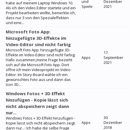
und
Dezember
habe auf meinem Laptop Windows 10.
Spiele
2021
Als ich den Video Editor startete und ein
Projekt bearbeiten wollte, bemerkte ich,
dass nur 3 von den Spezialeffekten
und eine...
Microsoft Foto App:
hinzugefügte 3D-Effekte im
Video-Editor sind nicht farbig
Microsoft Foto App: hinzugefügte 3D-
17.
Effekte im Video-Editor sind nicht farbig:
Apps
September
Hallo zusammen,meine Frage bezieht
2021
sich auf die Microsoft Foto App. Dort
öffne ich mein Videoprojekt im Video-
Editor. Im Story-Board wähle ich ein
gewünschtes Foto aus und dann das
Icon 3D...
Windows Fotos + 3D Effekt
hinzufügen - Kopie lässt sich
nicht abspeichern zeigt dann
nur...
30.
Windows Fotos + 3D Effekt hinzufügen -
Apps
Dezember
Kopie lässt sich nicht abspeichern zeigt
2018
dann nur...: Ich habe die selbe Frage