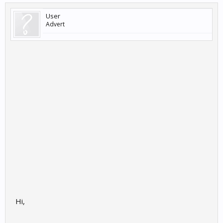
User
Advert
Hi,