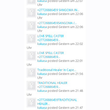
kakasa
posted
Gestern um 22:07
Uhr
+27726886459 SANGOMA IN...
kakasa
posted
Gestern um 22:06
Uhr
+27726886459SANGOMA /...
kakasa
posted
Gestern um 22:06
Uhr
LOVE SPELL CASTER
+27726886459...
kakasa
posted
Gestern um 22:02
Uhr
LOVE SPELL CASTER
+27726886459...
kakasa
posted
Gestern um 22:01
Uhr
Traditional Healer In Cape...
kakasa
posted
Gestern um 21:56
Uhr
TRADITIONAL HEALER
+27726886459...
kakasa
posted
Gestern um 21:48
Uhr
+27726886459TRADITIONAL
HEALER...
kakasa
posted
Gestern um 21:47