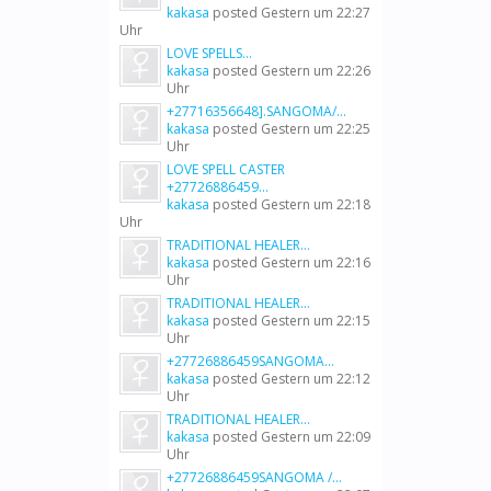
kakasa
posted
Gestern um 22:27
Uhr
LOVE SPELLS...
kakasa
posted
Gestern um 22:26
Uhr
+27716356648].SANGOMA/...
kakasa
posted
Gestern um 22:25
Uhr
LOVE SPELL CASTER
+27726886459...
kakasa
posted
Gestern um 22:18
Uhr
TRADITIONAL HEALER...
kakasa
posted
Gestern um 22:16
Uhr
TRADITIONAL HEALER...
kakasa
posted
Gestern um 22:15
Uhr
+27726886459SANGOMA...
kakasa
posted
Gestern um 22:12
Uhr
TRADITIONAL HEALER...
kakasa
posted
Gestern um 22:09
Uhr
+27726886459SANGOMA /...