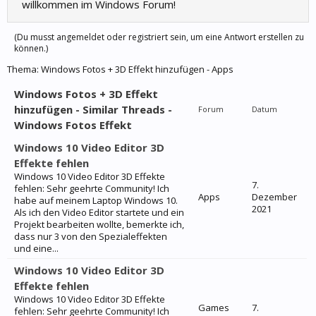
willkommen im Windows Forum!
(Du musst angemeldet oder registriert sein, um eine Antwort erstellen zu
können.)
Thema:
Windows Fotos + 3D Effekt hinzufügen - Apps
Windows Fotos + 3D Effekt
hinzufügen - Similar Threads -
Forum
Datum
Windows Fotos Effekt
Windows 10 Video Editor 3D
Effekte fehlen
Windows 10 Video Editor 3D Effekte
7.
fehlen: Sehr geehrte Community! Ich
Apps
Dezember
habe auf meinem Laptop Windows 10.
2021
Als ich den Video Editor startete und ein
Projekt bearbeiten wollte, bemerkte ich,
dass nur 3 von den Spezialeffekten
und eine...
Windows 10 Video Editor 3D
Effekte fehlen
Windows 10 Video Editor 3D Effekte
Games
7.
fehlen: Sehr geehrte Community! Ich