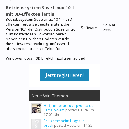
Betriebssystem Suse Linux 10.1
mit 3D-Effekten fertig
Betriebssystem Suse Linux 10.1 mit 3D-
Effekten fertig: Seit gestern steht die
12. Mai
Software
Version 10.1 der Distribution Suse Linux
2006
zum kostenlosen Download bereit.
Neben den üblichen Updates wurde
die Softwareverwaltung umfassend
überarbeitet und 3D-Effekte für...
Windows Fotos + 3D Effekt hinzufügen solved
Jetzt registrieren!
Neue Win Themen
Η εξ αποστάσεως εργασία ως
SamalovSem
posted
Heute um
17:03 Uhr
Probleme beim Upgrade
prash
posted
Heute um 14:35