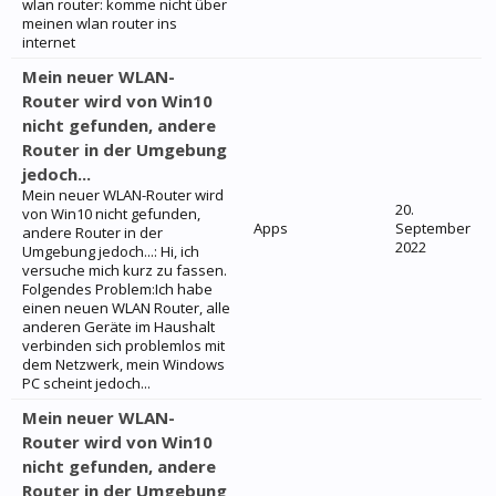
wlan router: komme nicht über
meinen wlan router ins
internet
Mein neuer WLAN-
Router wird von Win10
nicht gefunden, andere
Router in der Umgebung
jedoch...
Mein neuer WLAN-Router wird
20.
von Win10 nicht gefunden,
Apps
September
andere Router in der
2022
Umgebung jedoch...: Hi, ich
versuche mich kurz zu fassen.
Folgendes Problem:Ich habe
einen neuen WLAN Router, alle
anderen Geräte im Haushalt
verbinden sich problemlos mit
dem Netzwerk, mein Windows
PC scheint jedoch...
Mein neuer WLAN-
Router wird von Win10
nicht gefunden, andere
Router in der Umgebung