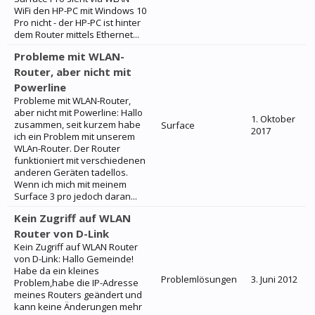
WiFi den HP-PC mit Windows 10
Pro nicht - der HP-PC ist hinter
dem Router mittels Ethernet...
Probleme mit WLAN-
Router, aber nicht mit
Powerline
Probleme mit WLAN-Router,
aber nicht mit Powerline: Hallo
1. Oktober
zusammen, seit kurzem habe
Surface
2017
ich ein Problem mit unserem
WLAn-Router. Der Router
funktioniert mit verschiedenen
anderen Geräten tadellos.
Wenn ich mich mit meinem
Surface 3 pro jedoch daran...
Kein Zugriff auf WLAN
Router von D-Link
Kein Zugriff auf WLAN Router
von D-Link: Hallo Gemeinde!
Habe da ein kleines
Problemlösungen
3. Juni 2012
Problem,habe die IP-Adresse
meines Routers geändert und
kann keine Änderungen mehr