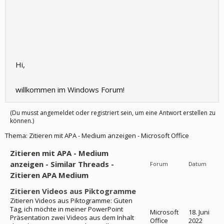
Hi,
willkommen im Windows Forum!
(Du musst angemeldet oder registriert sein, um eine Antwort erstellen zu
können.)
Thema:
Zitieren mit APA - Medium anzeigen - Microsoft Office
Zitieren mit APA - Medium
anzeigen - Similar Threads -
Forum
Datum
Zitieren APA Medium
Zitieren Videos aus Piktogramme
Zitieren Videos aus Piktogramme: Guten
Tag, ich möchte in meiner PowerPoint
Microsoft
18. Juni
Präsentation zwei Videos aus dem Inhalt
Office
2022