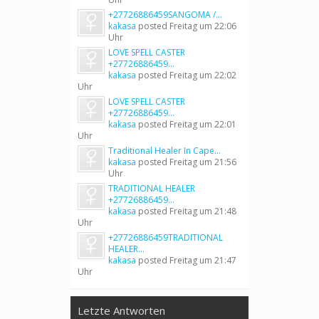
+27726886459SANGOMA /...
kakasa
posted
Freitag um 22:06
Uhr
LOVE SPELL CASTER
+27726886459...
kakasa
posted
Freitag um 22:02
Uhr
LOVE SPELL CASTER
+27726886459...
kakasa
posted
Freitag um 22:01
Uhr
Traditional Healer In Cape...
kakasa
posted
Freitag um 21:56
Uhr
TRADITIONAL HEALER
+27726886459...
kakasa
posted
Freitag um 21:48
Uhr
+27726886459TRADITIONAL
HEALER...
kakasa
posted
Freitag um 21:47
Uhr
Letzte Antworten