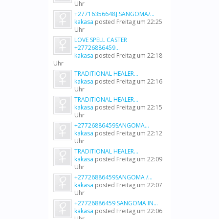
Uhr
+27716356648].SANGOMA/...
kakasa
posted
Freitag um 22:25
Uhr
LOVE SPELL CASTER
+27726886459...
kakasa
posted
Freitag um 22:18
Uhr
TRADITIONAL HEALER...
kakasa
posted
Freitag um 22:16
Uhr
TRADITIONAL HEALER...
kakasa
posted
Freitag um 22:15
Uhr
+27726886459SANGOMA...
kakasa
posted
Freitag um 22:12
Uhr
TRADITIONAL HEALER...
kakasa
posted
Freitag um 22:09
Uhr
+27726886459SANGOMA /...
kakasa
posted
Freitag um 22:07
Uhr
+27726886459 SANGOMA IN...
kakasa
posted
Freitag um 22:06
Uhr