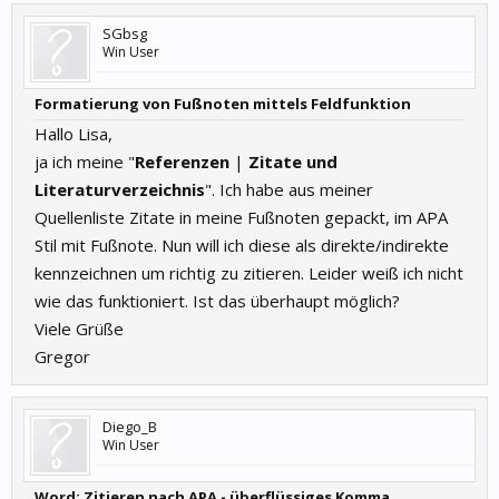
SGbsg
Win User
Formatierung von Fußnoten mittels Feldfunktion
Hallo Lisa,
ja ich meine "
Referenzen
|
Zitate und
Literaturverzeichnis
". Ich habe aus meiner
Quellenliste Zitate in meine Fußnoten gepackt, im APA
Stil mit Fußnote. Nun will ich diese als direkte/indirekte
kennzeichnen um richtig zu zitieren. Leider weiß ich nicht
wie das funktioniert. Ist das überhaupt möglich?
Viele Grüße
Gregor
Diego_B
Win User
Word: Zitieren nach APA - überflüssiges Komma