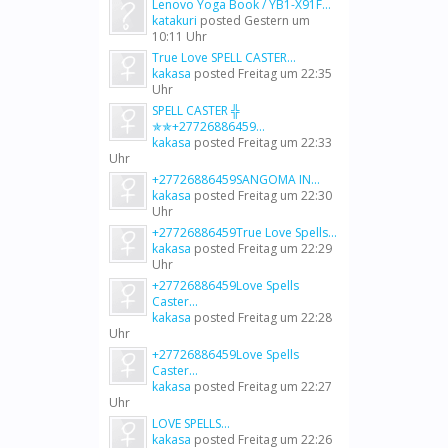
Lenovo Yoga Book / YB1-X91F...
katakuri
posted
Gestern um
10:11 Uhr
True Love SPELL CASTER...
kakasa
posted
Freitag um 22:35
Uhr
SPELL CASTER ╬
✯✯+27726886459...
kakasa
posted
Freitag um 22:33
Uhr
+27726886459SANGOMA IN...
kakasa
posted
Freitag um 22:30
Uhr
+27726886459True Love Spells...
kakasa
posted
Freitag um 22:29
Uhr
+27726886459Love Spells
Caster...
kakasa
posted
Freitag um 22:28
Uhr
+27726886459Love Spells
Caster...
kakasa
posted
Freitag um 22:27
Uhr
LOVE SPELLS...
kakasa
posted
Freitag um 22:26