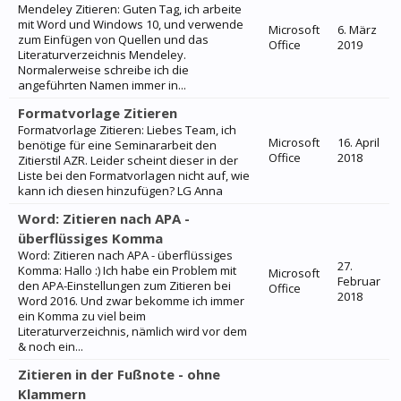
Mendeley Zitieren: Guten Tag, ich arbeite
mit Word und Windows 10, und verwende
Microsoft
6. März
zum Einfügen von Quellen und das
Office
2019
Literaturverzeichnis Mendeley.
Normalerweise schreibe ich die
angeführten Namen immer in...
Formatvorlage Zitieren
Formatvorlage Zitieren: Liebes Team, ich
Microsoft
16. April
benötige für eine Seminararbeit den
Office
2018
Zitierstil AZR. Leider scheint dieser in der
Liste bei den Formatvorlagen nicht auf, wie
kann ich diesen hinzufügen? LG Anna
Word: Zitieren nach APA -
überflüssiges Komma
Word: Zitieren nach APA - überflüssiges
27.
Komma: Hallo :) Ich habe ein Problem mit
Microsoft
Februar
den APA-Einstellungen zum Zitieren bei
Office
2018
Word 2016. Und zwar bekomme ich immer
ein Komma zu viel beim
Literaturverzeichnis, nämlich wird vor dem
& noch ein...
Zitieren in der Fußnote - ohne
Klammern