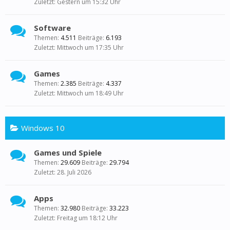
Gestern um 15:32 Uhr
Software
Themen:
4.511
Beiträge:
6.193
Mittwoch um 17:35 Uhr
Games
Themen:
2.385
Beiträge:
4.337
Mittwoch um 18:49 Uhr
Windows 10
Games und Spiele
Themen:
29.609
Beiträge:
29.794
28. Juli 2026
Apps
Themen:
32.980
Beiträge:
33.223
Freitag um 18:12 Uhr