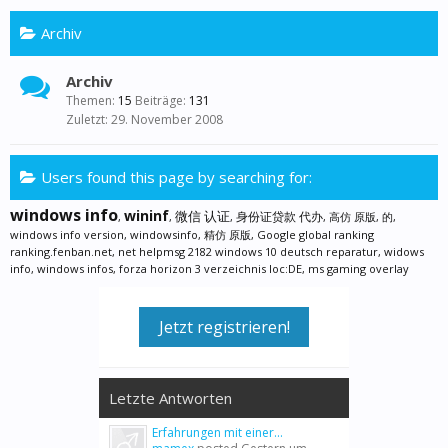
Archiv
Archiv
Themen:
15
Beiträge:
131
29. November 2008
Users found this page by searching for:
windows info
wininf
微信 认证
身份证贷款 代办
,
,
,
,
高仿 原版
,
的
,
windows info version
,
windowsinfo
,
精仿 原版
,
Google global ranking
ranking.fenban.net
,
net helpmsg 2182 windows 10 deutsch reparatur
,
widows
info
,
windows infos
,
forza horizon 3 verzeichnis loc:DE
,
ms gaming overlay
Jetzt registrieren!
Letzte Antworten
Erfahrungen mit einer...