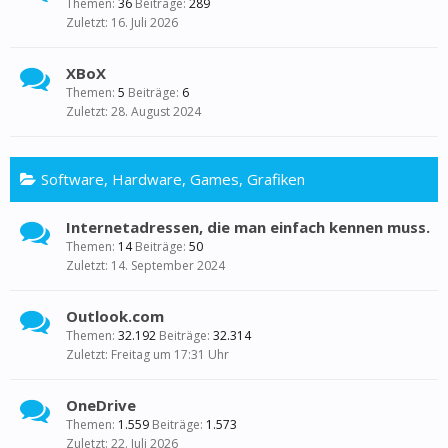
Themen:
36
Beiträge:
289
16. Juli 2026
XBoX
Themen:
5
Beiträge:
6
28. August 2024
Software, Hardware, Games, Grafiken
Internetadressen, die man einfach kennen muss.
Themen:
14
Beiträge:
50
14. September 2024
Outlook.com
Themen:
32.192
Beiträge:
32.314
Freitag um 17:31 Uhr
OneDrive
Themen:
1.559
Beiträge:
1.573
22. Juli 2026