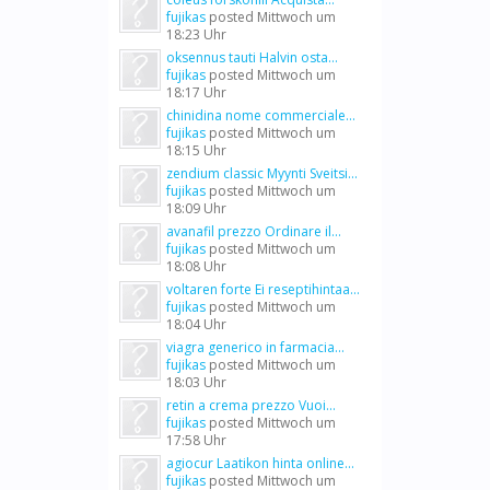
fujikas
posted
Mittwoch um
18:23 Uhr
oksennus tauti Halvin osta...
fujikas
posted
Mittwoch um
18:17 Uhr
chinidina nome commerciale...
fujikas
posted
Mittwoch um
18:15 Uhr
zendium classic Myynti Sveitsi...
fujikas
posted
Mittwoch um
18:09 Uhr
avanafil prezzo Ordinare il...
fujikas
posted
Mittwoch um
18:08 Uhr
voltaren forte Ei reseptihintaa...
fujikas
posted
Mittwoch um
18:04 Uhr
viagra generico in farmacia...
fujikas
posted
Mittwoch um
18:03 Uhr
retin a crema prezzo Vuoi...
fujikas
posted
Mittwoch um
17:58 Uhr
agiocur Laatikon hinta online...
fujikas
posted
Mittwoch um