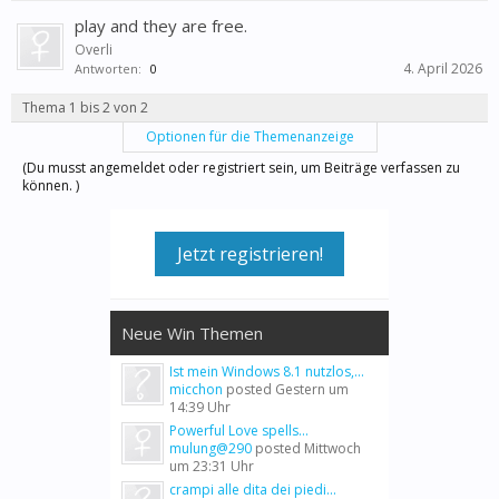
play and they are free.
Overli
4. April 2026
Antworten:
0
Thema 1 bis 2 von 2
Optionen für die Themenanzeige
(Du musst angemeldet oder registriert sein, um Beiträge verfassen zu
können. )
Jetzt registrieren!
Neue Win Themen
Ist mein Windows 8.1 nutzlos,...
micchon
posted
Gestern um
14:39 Uhr
Powerful Love spells...
mulung@290
posted
Mittwoch
um 23:31 Uhr
crampi alle dita dei piedi...