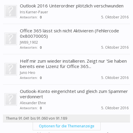
Outlook 2016 Unterordner plötzlich verschwunden
Iris Karner-Pauer
5. Oktober 2016
Antworten:
0
Office 365 lässt sich nicht Aktivieren (Fehlercode
0x80070005)
JW89_1902
5. Oktober 2016
Antworten:
0
Helf mir zum wieder installieren. Zeigt nur 'Sie haben
bereits eine Lizenz für Office 365...
Juno Heo
5. Oktober 2016
Antworten:
0
Outlook-Konto eingerichtet und gleich zum Spammer
verdonnert
Alexander Ehne
5. Oktober 2016
Antworten:
0
Thema 91.041 bis 91.060 von 91.189
Optionen für die Themenanzeige