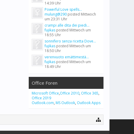
14:39 Uhr
Powerful Love spells...
mulung@290
posted
Mittwoch
um 23:31 Uhr
crampi alle dita dei piedi...
fujikas
posted
Mittwoch um
18:55 Uhr
sonnifero senza ricetta Dove...
fujikas
posted
Mittwoch um
18:50 Uhr
verenvuoto emättimestä...
fujikas
posted
Mittwoch um
18:49 Uhr
Office Foren
Microsoft Office
,
Office 2010
,
Office 365
,
Office 2019
Outlook.com
,
MS Outlook
,
Outlook Apps