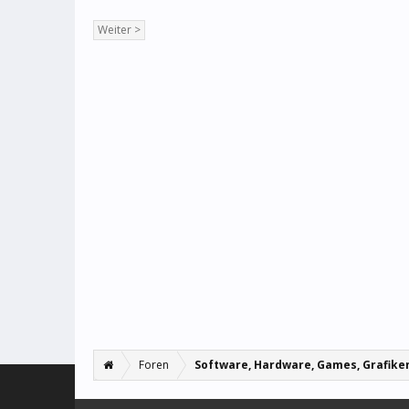
Weiter >
Foren
Software, Hardware, Games, Grafike