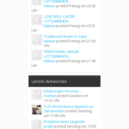
+27726886459...
kakasa
posted
Freitag um 22:02
Uhr
LOVE SPELL CASTER
+27726886459...
kakasa
posted
Freitag um 22:01
Uhr
Traditional Healer In Cape...
kakasa
posted
Freitag um 21:56
Uhr
TRADITIONAL HEALER
+27726886459...
kakasa
posted
Freitag um 21:48
Uhr
Letzte Antworten
Erfahrungen mit einer...
mamex
posted
Gestern um
15:32 Uhr
Η εξ αποστάσεως εργασία ως
SamalovSem
posted
Samstag
um 17:03 Uhr
Probleme beim Upgrade
prash
posted
Samstag um 14:35