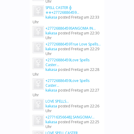
Uhr
SPELL CASTER ╬
✯✯+27726886459...
kakasa
posted
Freitag um 22:33
Uhr
+27726886459SANGOMA IN...
kakasa
posted
Freitag um 22:30
Uhr
+27726886459True Love Spells...
kakasa
posted
Freitag um 22:29
Uhr
+27726886459Love Spells
Caster...
kakasa
posted
Freitag um 22:28
Uhr
+27726886459Love Spells
Caster...
kakasa
posted
Freitag um 22:27
Uhr
LOVE SPELLS...
kakasa
posted
Freitag um 22:26
Uhr
+27716356648].SANGOMA/...
kakasa
posted
Freitag um 22:25
Uhr
LOVE SPELL CASTER