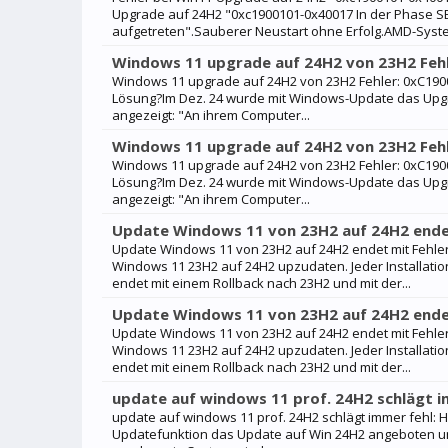
Upgrade auf 24H2 "0xc1900101-0x40017 In der Phase 
aufgetreten".Sauberer Neustart ohne Erfolg.AMD-System
Windows 11 upgrade auf 24H2 von 23H2 Feh
Windows 11 upgrade auf 24H2 von 23H2 Fehler: 0xC1900
Lösung?Im Dez. 24 wurde mit Windows-Update das Upgr
angezeigt: "An ihrem Computer...
Windows 11 upgrade auf 24H2 von 23H2 Feh
Windows 11 upgrade auf 24H2 von 23H2 Fehler: 0xC1900
Lösung?Im Dez. 24 wurde mit Windows-Update das Upgr
angezeigt: "An ihrem Computer...
Update Windows 11 von 23H2 auf 24H2 endet
Update Windows 11 von 23H2 auf 24H2 endet mit Fehler 
Windows 11 23H2 auf 24H2 upzudaten. Jeder Installati
endet mit einem Rollback nach 23H2 und mit der...
Update Windows 11 von 23H2 auf 24H2 endet
Update Windows 11 von 23H2 auf 24H2 endet mit Fehler 
Windows 11 23H2 auf 24H2 upzudaten. Jeder Installati
endet mit einem Rollback nach 23H2 und mit der...
update auf windows 11 prof. 24H2 schlägt i
update auf windows 11 prof. 24H2 schlägt immer fehl: H
Updatefunktion das Update auf Win 24H2 angeboten un