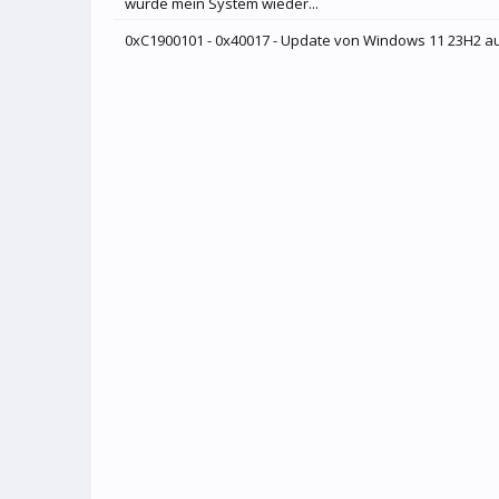
wurde mein System wieder...
0xC1900101 - 0x40017 - Update von Windows 11 23H2 auf