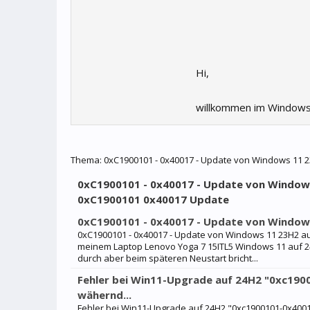
Hi,
willkommen im Windows
Thema:
0xC1900101 - 0x40017 - Update von Windows 11 23
0xC1900101 - 0x40017 - Update von Windows 
0xC1900101 0x40017 Update
0xC1900101 - 0x40017 - Update von Windows
0xC1900101 - 0x40017 - Update von Windows 11 23H2 auf 
meinem Laptop Lenovo Yoga 7 15ITL5 Windows 11 auf 24
durch aber beim späteren Neustart bricht...
Fehler bei Win11-Upgrade auf 24H2 "0xc190
wähernd...
Fehler bei Win11-Upgrade auf 24H2 "0xc1900101-0x4001