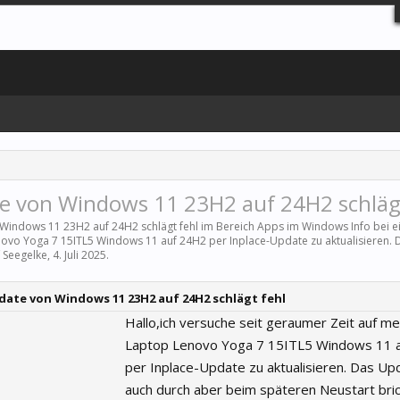
e von Windows 11 23H2 auf 24H2 schlägt
 Windows 11 23H2 auf 24H2 schlägt fehl im Bereich
Apps
im Windows Info bei e
novo Yoga 7 15ITL5 Windows 11 auf 24H2 per Inplace-Update zu aktualisieren.
f Seegelke
,
4. Juli 2025
.
pdate von Windows 11 23H2 auf 24H2 schlägt fehl
Hallo,ich versuche seit geraumer Zeit auf m
Laptop Lenovo Yoga 7 15ITL5 Windows 11 
per Inplace-Update zu aktualisieren. Das Upd
auch durch aber beim späteren Neustart bri