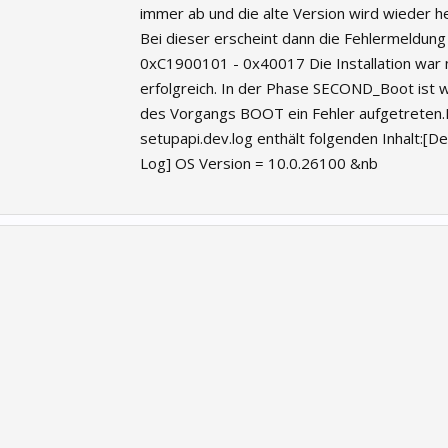
immer ab und die alte Version wird wieder he
Bei dieser erscheint dann die Fehlermeldung
0xC1900101 - 0x40017 Die Installation war 
erfolgreich. In der Phase SECOND_Boot ist 
des Vorgangs BOOT ein Fehler aufgetreten.
setupapi.dev.log enthält folgenden Inhalt:[Dev
Log] OS Version = 10.0.26100 &nb