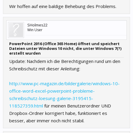
Wir hoffen auf eine baldige Behebung des Problems.
SHolmes22
Win User
PowerPoint 2016 (Office 365 Home) öffnet und speichert
Dateien unter Windows 10 nicht, die unter Windows 7(?)
erstellt wurden
Update: Nachdem ich die Berechtigungen rund um den
Schreibschutz mit dieser Anleitung:
http://www.pc-magazin.de/bildergalerie/windows-10-
office-word-excel-powerpoint-probleme-
schreibschutz-loesung-galerie-3195415-
118527359.html
für meinen Benutzerordner UND
Dropbox-Ordner korrigiert habe, funktioniert es
besser, aber immer noch nicht stabil.