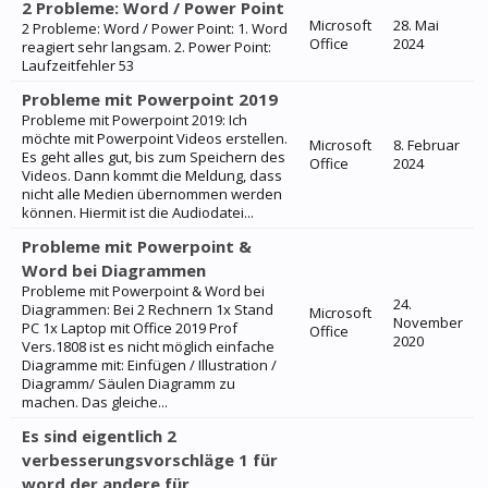
2 Probleme: Word / Power Point
Microsoft
28. Mai
2 Probleme: Word / Power Point: 1. Word
Office
2024
reagiert sehr langsam. 2. Power Point:
Laufzeitfehler 53
Probleme mit Powerpoint 2019
Probleme mit Powerpoint 2019: Ich
möchte mit Powerpoint Videos erstellen.
Microsoft
8. Februar
Es geht alles gut, bis zum Speichern des
Office
2024
Videos. Dann kommt die Meldung, dass
nicht alle Medien übernommen werden
können. Hiermit ist die Audiodatei...
Probleme mit Powerpoint &
Word bei Diagrammen
Probleme mit Powerpoint & Word bei
24.
Diagrammen: Bei 2 Rechnern 1x Stand
Microsoft
November
PC 1x Laptop mit Office 2019 Prof
Office
2020
Vers.1808 ist es nicht möglich einfache
Diagramme mit: Einfügen / Illustration /
Diagramm/ Säulen Diagramm zu
machen. Das gleiche...
Es sind eigentlich 2
verbesserungsvorschläge 1 für
word der andere für