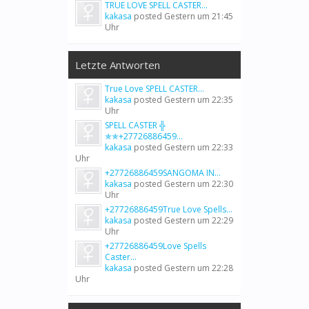
TRUE LOVE SPELL CASTER...
kakasa
posted
Gestern um 21:45
Uhr
Letzte Antworten
True Love SPELL CASTER...
kakasa
posted
Gestern um 22:35
Uhr
SPELL CASTER ╬
✯✯+27726886459...
kakasa
posted
Gestern um 22:33
Uhr
+27726886459SANGOMA IN...
kakasa
posted
Gestern um 22:30
Uhr
+27726886459True Love Spells...
kakasa
posted
Gestern um 22:29
Uhr
+27726886459Love Spells
Caster...
kakasa
posted
Gestern um 22:28
Uhr