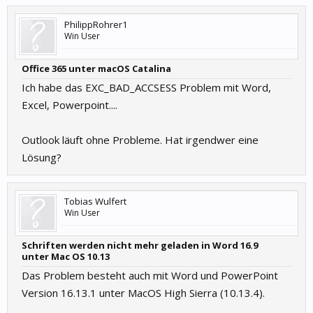
PhilippRohrer1
Win User
Office 365 unter macOS Catalina
Ich habe das EXC_BAD_ACCSESS Problem mit Word,
Excel, Powerpoint....
Outlook läuft ohne Probleme. Hat irgendwer eine
Lösung?
Tobias Wulfert
Win User
Schriften werden nicht mehr geladen in Word 16.9
unter Mac OS 10.13
Das Problem besteht auch mit Word und PowerPoint
Version 16.13.1 unter MacOS High Sierra (10.13.4).