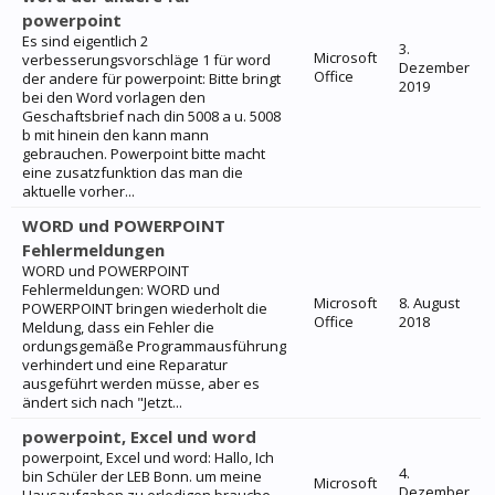
powerpoint
Es sind eigentlich 2
3.
Microsoft
verbesserungsvorschläge 1 für word
Dezember
Office
der andere für powerpoint: Bitte bringt
2019
bei den Word vorlagen den
Geschaftsbrief nach din 5008 a u. 5008
b mit hinein den kann mann
gebrauchen. Powerpoint bitte macht
eine zusatzfunktion das man die
aktuelle vorher...
WORD und POWERPOINT
Fehlermeldungen
WORD und POWERPOINT
Fehlermeldungen: WORD und
Microsoft
8. August
POWERPOINT bringen wiederholt die
Office
2018
Meldung, dass ein Fehler die
ordungsgemäße Programmausführung
verhindert und eine Reparatur
ausgeführt werden müsse, aber es
ändert sich nach "Jetzt...
powerpoint, Excel und word
powerpoint, Excel und word: Hallo, Ich
4.
bin Schüler der LEB Bonn. um meine
Microsoft
Dezember