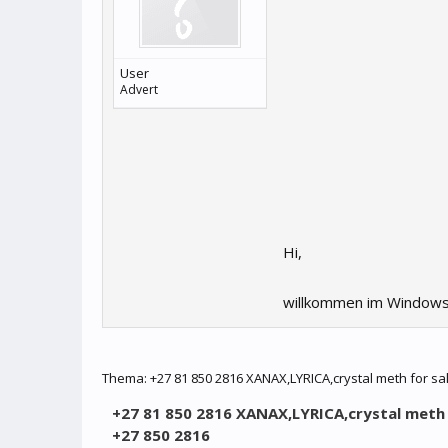
User
Advert
Hi,
willkommen im Windows
Thema:
+27 81 850 2816 XANAX,LYRICA,crystal meth for sa
+27 81 850 2816 XANAX,LYRICA,crystal meth fo
+27 850 2816