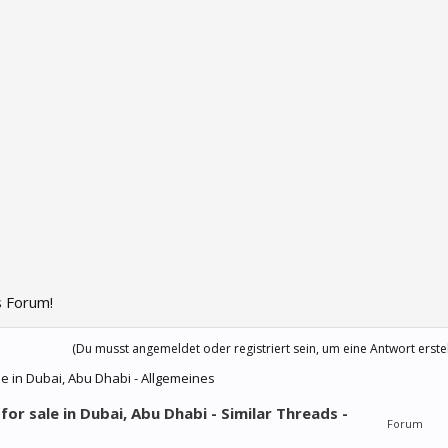
 Forum!
(Du musst angemeldet oder registriert sein, um eine Antwort erste
le in Dubai, Abu Dhabi - Allgemeines
r sale in Dubai, Abu Dhabi - Similar Threads -
Forum