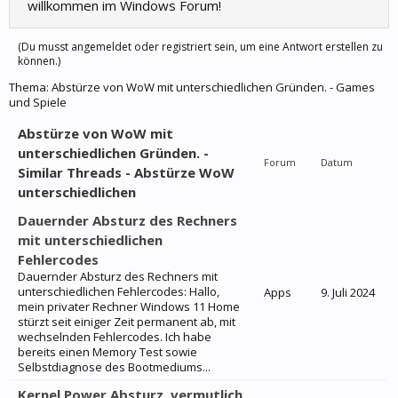
willkommen im Windows Forum!
(Du musst angemeldet oder registriert sein, um eine Antwort erstellen zu
können.)
Thema:
Abstürze von WoW mit unterschiedlichen Gründen. - Games
und Spiele
Abstürze von WoW mit
unterschiedlichen Gründen. -
Forum
Datum
Similar Threads - Abstürze WoW
unterschiedlichen
Dauernder Absturz des Rechners
mit unterschiedlichen
Fehlercodes
Dauernder Absturz des Rechners mit
unterschiedlichen Fehlercodes: Hallo,
Apps
9. Juli 2024
mein privater Rechner Windows 11 Home
stürzt seit einiger Zeit permanent ab, mit
wechselnden Fehlercodes. Ich habe
bereits einen Memory Test sowie
Selbstdiagnose des Bootmediums...
Kernel Power Absturz, vermutlich