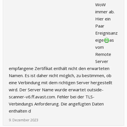
WoW
immer ab.
Hier ein
Paar
Ereignisanz
eige
as
vom
Remote
Server
empfangene Zertifikat enthält nicht den erwarteten
Namen. Es ist daher nicht möglich, zu bestimmen, ob
eine Verbindung mit dem richtigen Server hergestellt
wird. Der Server Name wurde erwartet outside-
scanner-v6.ff.avast.com. Fehler bei der TLS-
Verbindungs Anforderung. Die angefügten Daten
enthalten d
9. Dezember 2023