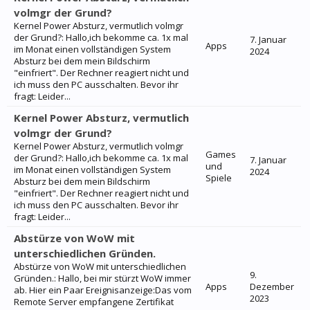
volmgr der Grund?
Kernel Power Absturz, vermutlich volmgr
der Grund?: Hallo,ich bekomme ca. 1x mal
7. Januar
Apps
im Monat einen vollständigen System
2024
Absturz bei dem mein Bildschirm
"einfriert". Der Rechner reagiert nicht und
ich muss den PC ausschalten. Bevor ihr
fragt: Leider...
Kernel Power Absturz, vermutlich
volmgr der Grund?
Kernel Power Absturz, vermutlich volmgr
Games
der Grund?: Hallo,ich bekomme ca. 1x mal
7. Januar
und
im Monat einen vollständigen System
2024
Spiele
Absturz bei dem mein Bildschirm
"einfriert". Der Rechner reagiert nicht und
ich muss den PC ausschalten. Bevor ihr
fragt: Leider...
Abstürze von WoW mit
unterschiedlichen Gründen.
Abstürze von WoW mit unterschiedlichen
9.
Gründen.: Hallo, bei mir stürzt WoW immer
Apps
Dezember
ab. Hier ein Paar Ereignisanzeige:Das vom
2023
Remote Server empfangene Zertifikat