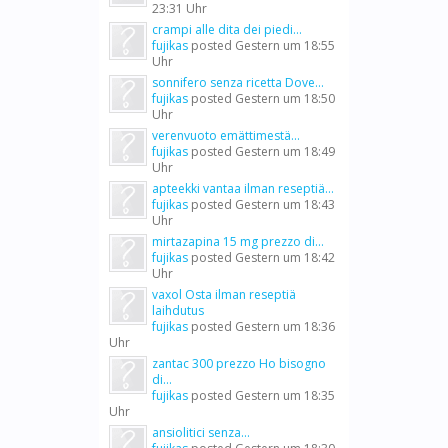
23:31 Uhr
crampi alle dita dei piedi...
fujikas
posted
Gestern um 18:55
Uhr
sonnifero senza ricetta Dove...
fujikas
posted
Gestern um 18:50
Uhr
verenvuoto emättimestä...
fujikas
posted
Gestern um 18:49
Uhr
apteekki vantaa ilman reseptiä...
fujikas
posted
Gestern um 18:43
Uhr
mirtazapina 15 mg prezzo di...
fujikas
posted
Gestern um 18:42
Uhr
vaxol Osta ilman reseptiä
laihdutus
fujikas
posted
Gestern um 18:36
Uhr
zantac 300 prezzo Ho bisogno
di...
fujikas
posted
Gestern um 18:35
Uhr
ansiolitici senza...