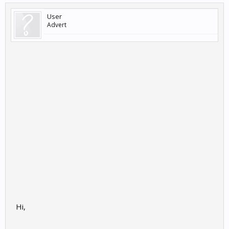
User
Advert
Hi,