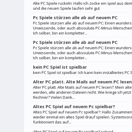
Alte PC Spiele ruckeln: Hallo ich zocke ein spiel aus dem
und die neuen Spiele laufen sehr gut.
Pc Spiele stürzen alle ab auf neuem PC
Pc Spiele stürzen alle ab auf neuem PC: Einen wunder
Unwissende, oder auch absoulute PC-Minus-Menschen, wi
Ich selber, bin ein kompletter...
Pc Spiele stürzen alle ab auf neuem PC
Pc Spiele stürzen alle ab auf neuem PC: Einen wunder
Unwissende, oder auch absoulute PC-Minus-Menschen, wi
Ich selber, bin ein kompletter...
kein PC Spiel ist spielbar
kein PC Spiel ist spielbar: Ich kann kein installiertes P
Alter PC platt. Alte Mails auf neuem PC lesen
Alter PC platt. Alte Mails auf neuem PC lesen?: Mein alte
werden, alle anderen Dateien nicht. Wie kriege ich jet
Rechner? Vielen Dank...
Altes PC Spiel auf neuem Pc spielbar?
Altes PC Spiel auf neuem Pc spielbar?: Hallo Zusamme
wieder einmal ein altes Spiel drauf spielen. Systemvo
funktioniert das auf...
Altes PC Spiel auf neuem Pc spielbar? solved