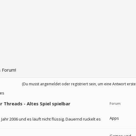
 Forum!
(Du musst angemeldet oder registriert sein, um eine Antwort erste
nes
r Threads - Altes Spiel spielbar
Forum
Apps
 Jahr 2006 und es läuft nicht flüssig. Dauernd ruckelt es