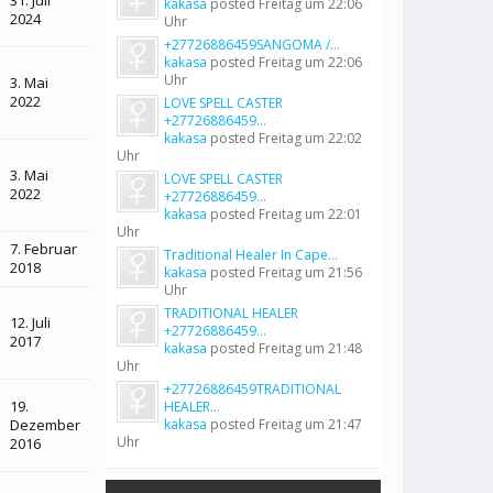
31. Juli
kakasa
posted
Freitag um 22:06
2024
Uhr
+27726886459SANGOMA /...
kakasa
posted
Freitag um 22:06
Uhr
3. Mai
2022
LOVE SPELL CASTER
+27726886459...
kakasa
posted
Freitag um 22:02
Uhr
3. Mai
LOVE SPELL CASTER
2022
+27726886459...
kakasa
posted
Freitag um 22:01
Uhr
7. Februar
Traditional Healer In Cape...
2018
kakasa
posted
Freitag um 21:56
Uhr
TRADITIONAL HEALER
12. Juli
+27726886459...
2017
kakasa
posted
Freitag um 21:48
Uhr
+27726886459TRADITIONAL
19.
HEALER...
Dezember
kakasa
posted
Freitag um 21:47
Uhr
2016