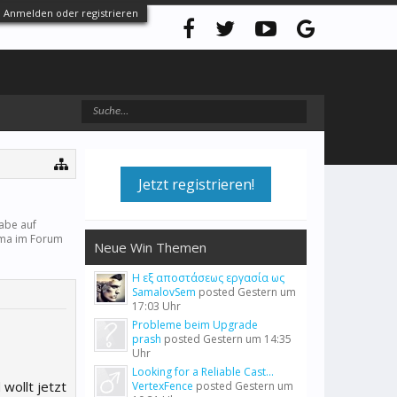
Anmelden oder registrieren
Jetzt registrieren!
abe auf
hema im Forum
Neue Win Themen
Η εξ αποστάσεως εργασία ως
SamalovSem
posted
Gestern um
17:03 Uhr
Probleme beim Upgrade
prash
posted
Gestern um 14:35
Uhr
Looking for a Reliable Cast...
ollt jetzt
VertexFence
posted
Gestern um