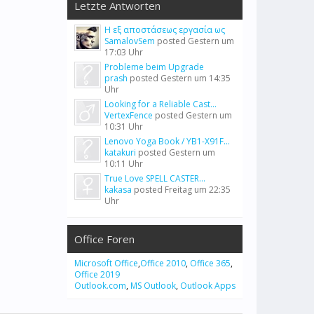
Letzte Antworten
Η εξ αποστάσεως εργασία ως
SamalovSem
posted
Gestern um
17:03 Uhr
Probleme beim Upgrade
prash
posted
Gestern um 14:35
Uhr
Looking for a Reliable Cast...
VertexFence
posted
Gestern um
10:31 Uhr
Lenovo Yoga Book / YB1-X91F...
katakuri
posted
Gestern um
10:11 Uhr
True Love SPELL CASTER...
kakasa
posted
Freitag um 22:35
Uhr
Office Foren
Microsoft Office
,
Office 2010
,
Office 365
,
Office 2019
Outlook.com
,
MS Outlook
,
Outlook Apps