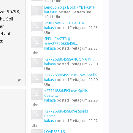
10:31 Uhr
Lenovo Yoga Book / YB1-X91F...
ows 95/98,
katakuri
posted
Gestern um
10:11 Uhr
t. Soll
True Love SPELL CASTER...
er
kakasa
posted
Freitag um 22:35
Uhr
el auf
SPELL CASTER ╬
zt
✯✯+27726886459...
kakasa
posted
Freitag um 22:33
Uhr
+27726886459SANGOMA IN...
kakasa
posted
Freitag um 22:30
Uhr
+27726886459True Love Spells...
kakasa
posted
Freitag um 22:29
#1
Uhr
+27726886459Love Spells
Caster...
kakasa
posted
Freitag um 22:28
Uhr
+27726886459Love Spells
Caster...
kakasa
posted
Freitag um 22:27
Uhr
LOVE SPELLS...