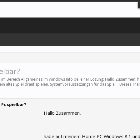
elbar?
? im Bereich
Allgemeines
im Windows Info bei einer Lösung; Hallo Zusammen, h
n altes Spiel drauf spielen. Systemvoraussetzungen für das Spiel... Dieses T
.
 Pc spielbar?
Hallo Zusammen,
habe auf meinem Home PC Windows 8.1 und w