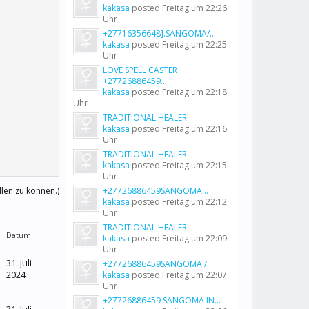
kakasa
posted
Freitag um 22:26
Uhr
+27716356648].SANGOMA/...
kakasa
posted
Freitag um 22:25
Uhr
LOVE SPELL CASTER
+27726886459...
kakasa
posted
Freitag um 22:18
Uhr
TRADITIONAL HEALER...
kakasa
posted
Freitag um 22:16
Uhr
TRADITIONAL HEALER...
kakasa
posted
Freitag um 22:15
Uhr
llen zu können.)
+27726886459SANGOMA...
kakasa
posted
Freitag um 22:12
Uhr
TRADITIONAL HEALER...
Datum
kakasa
posted
Freitag um 22:09
Uhr
31. Juli
+27726886459SANGOMA /...
2024
kakasa
posted
Freitag um 22:07
Uhr
+27726886459 SANGOMA IN...