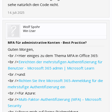
sehe natürlich den Code nicht.
14. Juli 2025
Wolf Spohr
Win User
MFA für administrative Konten - Best Practice?
Guten Morgen,
<br />Hier einiges zu dem Thema MFA in Office 365:
<br />
Einrichten der mehrstufigen Authentifizierung für
Benutzer - Microsoft 365 admin | Microsoft Learn
<br />und:
<br />
Richten Sie Ihre Microsoft 365-Anmeldung für die
mehrstufige Authentifizierung ein
<br />Für Azure:
<br />
Multi-Faktor-Authentifizierung (MFA) – Microsoft
Security
<br />Freue mich auf Deine Rückmeldung