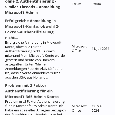
ohne 2. Authentifizierung -
Forum
Datum
Similar Threads - Anmeldung
Microsoft Admin
Erfolgreiche Anmeldung in
Microsoft-Konto, obwohl 2-
Faktor-Authentifizierung
nicht...
Erfolgreiche Anmeldung in Microsoft-
Microsoft
Konto, obwohl 2-Faktor-
11. Juli 2024
Office
Authentifizierung nicht...: Grüezi
mitenand Mein Microsoft-Konto wurde
gestern und heute von Hackern
angegriffen. Unter "Meine
Anmeldungen / Letzte Aktivität" sehe
ich, dass diverse Anmeldeversuche
aus den USA, aus Holland...
Problem mit 2 Faktor
Authentifizierung für ein
Microsoft 365 Admin Konto
Problem mit 2 Faktor Authentifizierung
für ein Microsoft 365 Admin Konto: Ich
Microsoft
13. Mai
habe ein spezielles Anliegen bezüglich
Office
2024
der Anmeldung als Administrator bei