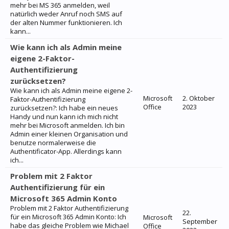
mehr bei MS 365 anmelden, weil
natürlich weder Anruf noch SMS auf
der alten Nummer funktionieren. Ich
kann...
Wie kann ich als Admin meine
eigene 2-Faktor-
Authentifizierung
zurücksetzen?
Wie kann ich als Admin meine eigene 2-
Microsoft
2. Oktober
Faktor-Authentifizierung
Office
2023
zurücksetzen?: Ich habe ein neues
Handy und nun kann ich mich nicht
mehr bei Microsoft anmelden. Ich bin
Admin einer kleinen Organisation und
benutze normalerweise die
Authentificator-App. Allerdings kann
ich...
Problem mit 2 Faktor
Authentifizierung für ein
Microsoft 365 Admin Konto
Problem mit 2 Faktor Authentifizierung
22.
für ein Microsoft 365 Admin Konto: Ich
Microsoft
September
habe das gleiche Problem wie Michael
Office