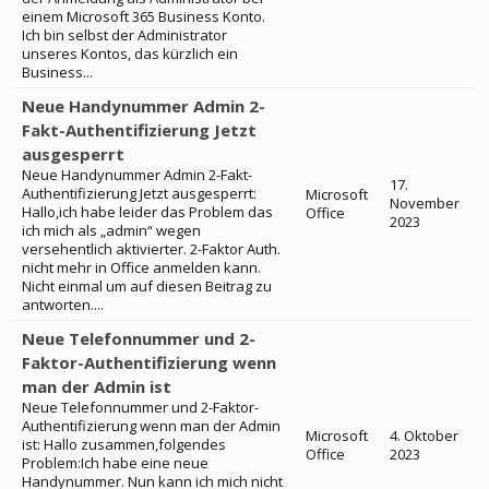
einem Microsoft 365 Business Konto.
Ich bin selbst der Administrator
unseres Kontos, das kürzlich ein
Business...
Neue Handynummer Admin 2-
Fakt-Authentifizierung Jetzt
ausgesperrt
Neue Handynummer Admin 2-Fakt-
17.
Authentifizierung Jetzt ausgesperrt:
Microsoft
November
Hallo,ich habe leider das Problem das
Office
2023
ich mich als „admin“ wegen
versehentlich aktivierter. 2-Faktor Auth.
nicht mehr in Office anmelden kann.
Nicht einmal um auf diesen Beitrag zu
antworten....
Neue Telefonnummer und 2-
Faktor-Authentifizierung wenn
man der Admin ist
Neue Telefonnummer und 2-Faktor-
Authentifizierung wenn man der Admin
Microsoft
4. Oktober
ist: Hallo zusammen,folgendes
Office
2023
Problem:Ich habe eine neue
Handynummer. Nun kann ich mich nicht