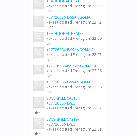
TRADITIONAL HEALER...
kakasa
posted
Freitag um 22:15
Uhr
+27726886459SANGOMA...
kakasa
posted
Freitag um 22:12
Uhr
TRADITIONAL HEALER...
kakasa
posted
Freitag um 22:09
Uhr
+27726886459SANGOMA /...
kakasa
posted
Freitag um 22:07
Uhr
+27726886459 SANGOMA IN...
kakasa
posted
Freitag um 22:06
Uhr
+27726886459SANGOMA /...
kakasa
posted
Freitag um 22:06
Uhr
LOVE SPELL CASTER
+27726886459...
kakasa
posted
Freitag um 22:02
Uhr
LOVE SPELL CASTER
+27726886459...
kakasa
posted
Freitag um 22:01
Uhr