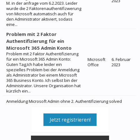
2023
M. in der anfrage vom 6.2.2023. Leider
wurde die 2 Faktorenauthentifizwerung
von Microsoft automatisch auch für
den Administrator aktiviert, sodass
eine...
Problem mit 2 Faktor
Authentifizierung für ein
Microsoft 365 Admin Konto
Problem mit 2 Faktor Authentifizierung
für ein Microsoft 365 Admin Konto:
Microsoft
6. Februar
Guten Tag,Ich habe leider ein
Office
2023
spezielles Problem bei der Anmeldung
als Administrator bei einem Microsoft
365 Business Konto. Ich selbst bin der
Administrator. Unsere Organisation hat
kürzlich ein...
Anmeldung Microsoft Admin ohne 2. Authentifizierung solved
Jetzt registrieren!