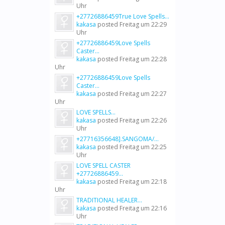
Uhr
+27726886459True Love Spells...
kakasa
posted
Freitag um 22:29
Uhr
+27726886459Love Spells
Caster...
kakasa
posted
Freitag um 22:28
Uhr
+27726886459Love Spells
Caster...
kakasa
posted
Freitag um 22:27
Uhr
LOVE SPELLS...
kakasa
posted
Freitag um 22:26
Uhr
+27716356648].SANGOMA/...
kakasa
posted
Freitag um 22:25
Uhr
LOVE SPELL CASTER
+27726886459...
kakasa
posted
Freitag um 22:18
Uhr
TRADITIONAL HEALER...
kakasa
posted
Freitag um 22:16
Uhr