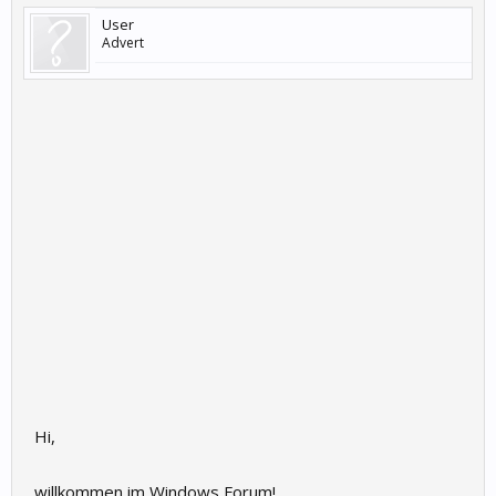
User
Advert
Hi,
willkommen im Windows Forum!