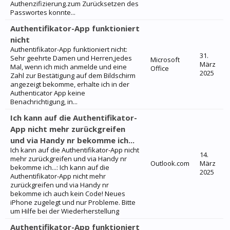
Authenzifizierung.zum Zurücksetzen des
Passwortes konnte...
Authentifikator-App funktioniert
nicht
Authentifikator-App funktioniert nicht:
31.
Sehr geehrte Damen und Herren,jedes
Microsoft
März
Mal, wenn ich mich anmelde und eine
Office
2025
Zahl zur Bestätigung auf dem Bildschirm
angezeigt bekomme, erhalte ich in der
Authenticator App keine
Benachrichtigung, in...
Ich kann auf die Authentifikator-
App nicht mehr zurückgreifen
und via Handy nr bekomme ich...
Ich kann auf die Authentifikator-App nicht
14.
mehr zurückgreifen und via Handy nr
Outlook.com
März
bekomme ich...: Ich kann auf die
2025
Authentifikator-App nicht mehr
zurückgreifen und via Handy nr
bekomme ich auch kein Code! Neues
iPhone zugelegt und nur Probleme. Bitte
um Hilfe bei der Wiederherstellung
Authentifikator-App funktioniert