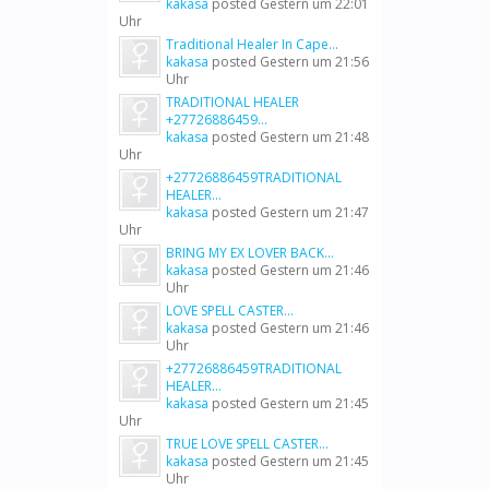
kakasa
posted
Gestern um 22:01
Uhr
Traditional Healer In Cape...
kakasa
posted
Gestern um 21:56
Uhr
TRADITIONAL HEALER
+27726886459...
kakasa
posted
Gestern um 21:48
Uhr
+27726886459TRADITIONAL
HEALER...
kakasa
posted
Gestern um 21:47
Uhr
BRING MY EX LOVER BACK...
kakasa
posted
Gestern um 21:46
Uhr
LOVE SPELL CASTER...
kakasa
posted
Gestern um 21:46
Uhr
+27726886459TRADITIONAL
HEALER...
kakasa
posted
Gestern um 21:45
Uhr
TRUE LOVE SPELL CASTER...
kakasa
posted
Gestern um 21:45
Uhr