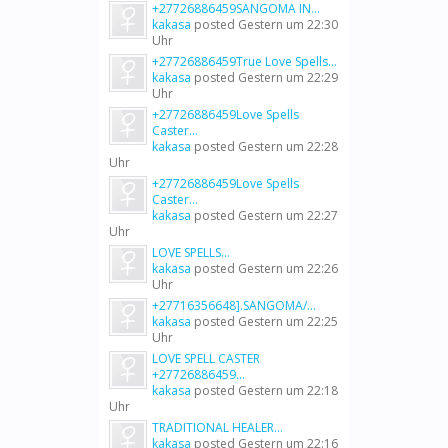
+27726886459SANGOMA IN...
kakasa
posted
Gestern um 22:30
Uhr
+27726886459True Love Spells...
kakasa
posted
Gestern um 22:29
Uhr
+27726886459Love Spells
Caster...
kakasa
posted
Gestern um 22:28
Uhr
+27726886459Love Spells
Caster...
kakasa
posted
Gestern um 22:27
Uhr
LOVE SPELLS...
kakasa
posted
Gestern um 22:26
Uhr
+27716356648].SANGOMA/...
kakasa
posted
Gestern um 22:25
Uhr
LOVE SPELL CASTER
+27726886459...
kakasa
posted
Gestern um 22:18
Uhr
TRADITIONAL HEALER...
kakasa
posted
Gestern um 22:16