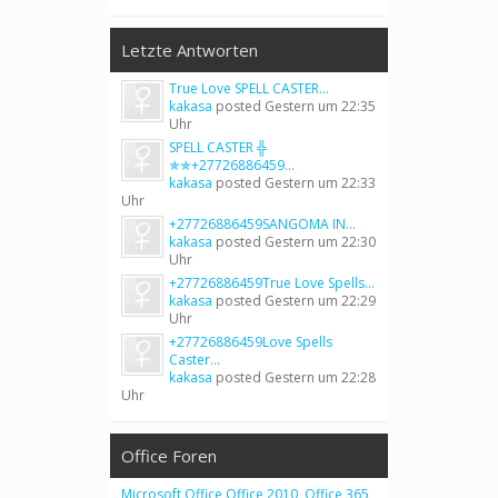
Letzte Antworten
True Love SPELL CASTER...
kakasa
posted
Gestern um 22:35
Uhr
SPELL CASTER ╬
✯✯+27726886459...
kakasa
posted
Gestern um 22:33
Uhr
+27726886459SANGOMA IN...
kakasa
posted
Gestern um 22:30
Uhr
+27726886459True Love Spells...
kakasa
posted
Gestern um 22:29
Uhr
+27726886459Love Spells
Caster...
kakasa
posted
Gestern um 22:28
Uhr
Office Foren
Microsoft Office
,
Office 2010
,
Office 365
,