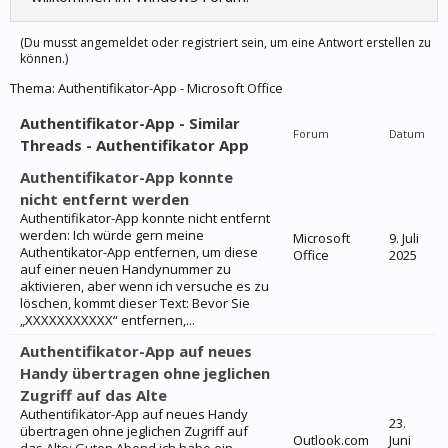
(Du musst angemeldet oder registriert sein, um eine Antwort erstellen zu
können.)
Thema:
Authentifikator-App - Microsoft Office
Authentifikator-App - Similar
Forum
Datum
Threads - Authentifikator App
Authentifikator-App konnte
nicht entfernt werden
Authentifikator-App konnte nicht entfernt
werden: Ich würde gern meine
Microsoft
9. Juli
Authentikator-App entfernen, um diese
Office
2025
auf einer neuen Handynummer zu
aktivieren, aber wenn ich versuche es zu
löschen, kommt dieser Text: Bevor Sie
„XXXXXXXXXXX“ entfernen,...
Authentifikator-App auf neues
Handy übertragen ohne jeglichen
Zugriff auf das Alte
Authentifikator-App auf neues Handy
23.
übertragen ohne jeglichen Zugriff auf
Outlook.com
Juni