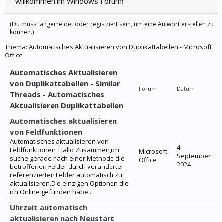
willkommen im Windows Forum!
(Du musst angemeldet oder registriert sein, um eine Antwort erstellen zu
können.)
Thema:
Automatisches Aktualisieren von Duplikattabellen - Microsoft
Office
Automatisches Aktualisieren
von Duplikattabellen - Similar
Forum
Datum
Threads - Automatisches
Aktualisieren Duplikattabellen
Automatisches aktualisieren
von Feldfunktionen
Automatisches aktualisieren von
4.
Feldfunktionen: Hallo Zusammen,ich
Microsoft
September
suche gerade nach einer Methode die
Office
2024
betroffenen Felder durch veränderter
referenzierten Felder automatisch zu
aktualisieren.Die einzigen Optionen die
ich Online gefunden habe...
Uhrzeit automatisch
aktualisieren nach Neustart