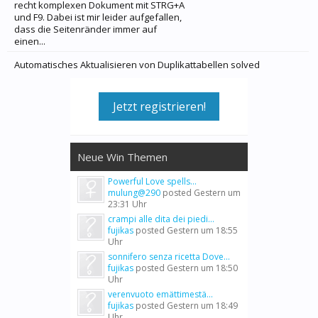
recht komplexen Dokument mit STRG+A
und F9. Dabei ist mir leider aufgefallen,
dass die Seitenränder immer auf
einen...
Automatisches Aktualisieren von Duplikattabellen solved
Jetzt registrieren!
Neue Win Themen
Powerful Love spells...
mulung@290
posted
Gestern um
23:31 Uhr
crampi alle dita dei piedi...
fujikas
posted
Gestern um 18:55
Uhr
sonnifero senza ricetta Dove...
fujikas
posted
Gestern um 18:50
Uhr
verenvuoto emättimestä...
fujikas
posted
Gestern um 18:49
Uhr