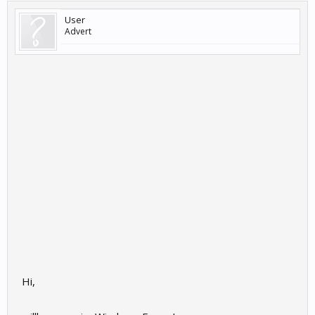
User
Advert
Hi,