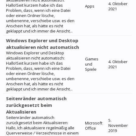
aktualisieren nicht automatisch:
4. Oktober
Hallo!Seit kurzem habe ich das
Apps
2021
Problem, dass, wenn ich eine Datei
oder einen Ordner lösche,
umbenenne, verschiebe usw. es den
Anschein hat, als hätte es nicht
geklappt und ich immer die Ansicht...
Windows Explorer und Desktop
aktualisieren nicht automatisch
Windows Explorer und Desktop
aktualisieren nicht automatisch:
Games
4. Oktober
Hallo!Seit kurzem habe ich das
und
2021
Problem, dass, wenn ich eine Datei
Spiele
oder einen Ordner lösche,
umbenenne, verschiebe usw. es den
Anschein hat, als hätte es nicht
geklappt und ich immer die Ansicht...
Seitenränder automatisch
zurückgesetzt beim
Aktualisieren
Seitenränder automatisch
5.
zurückgesetzt beim Aktualisieren:
Microsoft
November
Hallo, Ich aktualisiere regelmäßig alle
Office
2019
Querverweise / Verzeichnisse in einem