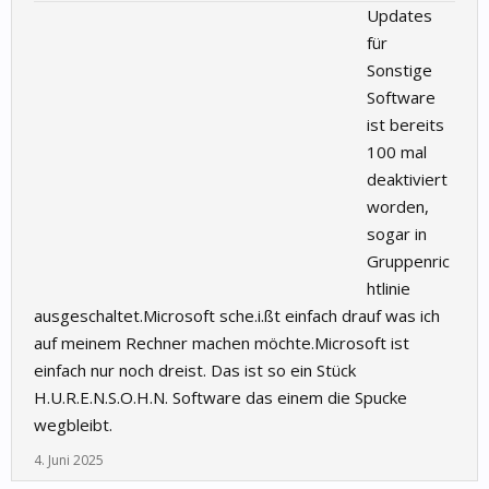
Updates
für
Sonstige
Software
ist bereits
100 mal
deaktiviert
worden,
sogar in
Gruppenric
htlinie
ausgeschaltet.Microsoft sche.i.ßt einfach drauf was ich
auf meinem Rechner machen möchte.Microsoft ist
einfach nur noch dreist. Das ist so ein Stück
H.U.R.E.N.S.O.H.N. Software das einem die Spucke
wegbleibt.
4. Juni 2025