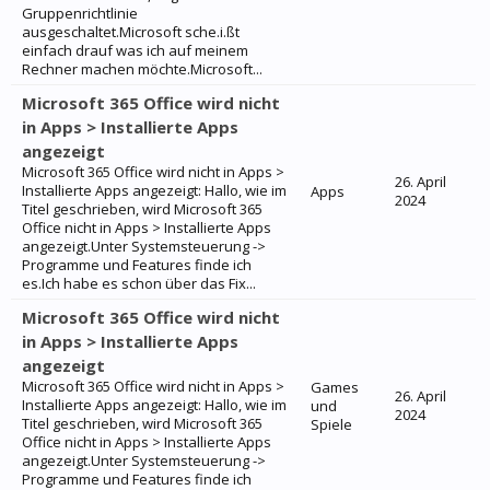
Gruppenrichtlinie
ausgeschaltet.Microsoft sche.i.ßt
einfach drauf was ich auf meinem
Rechner machen möchte.Microsoft...
Microsoft 365 Office wird nicht
in Apps > Installierte Apps
angezeigt
Microsoft 365 Office wird nicht in Apps >
26. April
Installierte Apps angezeigt: Hallo, wie im
Apps
2024
Titel geschrieben, wird Microsoft 365
Office nicht in Apps > Installierte Apps
angezeigt.Unter Systemsteuerung ->
Programme und Features finde ich
es.Ich habe es schon über das Fix...
Microsoft 365 Office wird nicht
in Apps > Installierte Apps
angezeigt
Microsoft 365 Office wird nicht in Apps >
Games
26. April
Installierte Apps angezeigt: Hallo, wie im
und
2024
Titel geschrieben, wird Microsoft 365
Spiele
Office nicht in Apps > Installierte Apps
angezeigt.Unter Systemsteuerung ->
Programme und Features finde ich