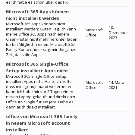
es.Ich habe es schon über das Fix...
Microsoft 365 Apps können
nicht installiert werden
Microsoft 365 Apps können nicht
10.
installiert werden: Guten Tag, ich kann
Microsoft
Dezember
meine Office 365 Apps nach einem
Office
2023
Clean-Install nicht mehr herunter laden.
Ich bin Mitglied in einem Microsoft 365
Family Konto und er sagt mir die ganze
Zeit, dass die Apps...
Microsoft 365 Single-Office
Setup installiert Apps nicht
Microsoft 365 Single-Office Setup
installiert Apps nicht: Hallo, ich hoffe,
Microsoft
14. März
dass mir irgendjemand weiterhelfen
Office
2021
kann. Ich habe mir vor 3 Tagen einen
neuen Laptop gekauft und direkt dazu
Office365 Single für ein Jahr. Habe es
dann auch direkt installiert...
office von Microsoft 365 family
in neuem Microsoft account
installiert