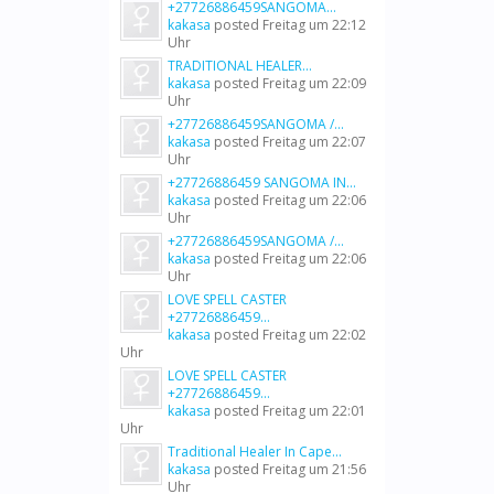
+27726886459SANGOMA...
kakasa
posted
Freitag um 22:12
Uhr
TRADITIONAL HEALER...
kakasa
posted
Freitag um 22:09
Uhr
+27726886459SANGOMA /...
kakasa
posted
Freitag um 22:07
Uhr
+27726886459 SANGOMA IN...
kakasa
posted
Freitag um 22:06
Uhr
+27726886459SANGOMA /...
kakasa
posted
Freitag um 22:06
Uhr
LOVE SPELL CASTER
+27726886459...
kakasa
posted
Freitag um 22:02
Uhr
LOVE SPELL CASTER
+27726886459...
kakasa
posted
Freitag um 22:01
Uhr
Traditional Healer In Cape...
kakasa
posted
Freitag um 21:56
Uhr