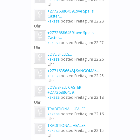
Uhr
+27726886459Love Spells
Caster...
kakasa
posted
Freitag um 22:28
Uhr
+27726886459Love Spells
Caster...
kakasa
posted
Freitag um 22:27
Uhr
LOVE SPELLS...
kakasa
posted
Freitag um 22:26
Uhr
+27716356648].SANGOMA/...
kakasa
posted
Freitag um 22:25
Uhr
LOVE SPELL CASTER
+27726886459...
kakasa
posted
Freitag um 22:18
Uhr
TRADITIONAL HEALER...
kakasa
posted
Freitag um 22:16
Uhr
TRADITIONAL HEALER...
kakasa
posted
Freitag um 22:15
Uhr