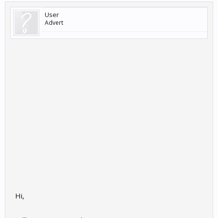
User
Advert
Hi,