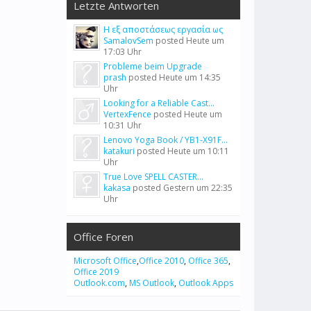
Letzte Antworten
Η εξ αποστάσεως εργασία ως
SamalovSem
posted
Heute um
17:03 Uhr
Probleme beim Upgrade
prash
posted
Heute um 14:35
Uhr
Looking for a Reliable Cast...
VertexFence
posted
Heute um
10:31 Uhr
Lenovo Yoga Book / YB1-X91F...
katakuri
posted
Heute um 10:11
Uhr
True Love SPELL CASTER...
kakasa
posted
Gestern um 22:35
Uhr
Office Foren
Microsoft Office
,
Office 2010
,
Office 365
,
Office 2019
Outlook.com
,
MS Outlook
,
Outlook Apps