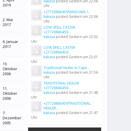
2. April
kakasa
posted
Gestern um 22:06
2019
Uhr
+27726886459SANGOMA /...
kakasa
posted
Gestern um 22:06
2. Mai
Uhr
2017
LOVE SPELL CASTER
+27726886459...
kakasa
posted
Gestern um 22:02
6. Januar
Uhr
2017
LOVE SPELL CASTER
+27726886459...
kakasa
posted
Gestern um 22:01
Uhr
13.
Traditional Healer In Cape...
Oktober
kakasa
posted
Gestern um 21:56
2006
Uhr
TRADITIONAL HEALER
+27726886459...
11.
kakasa
posted
Gestern um 21:48
Oktober
Uhr
2006
+27726886459TRADITIONAL
HEALER...
7.
kakasa
posted
Gestern um 21:47
Uhr
Dezember
2005