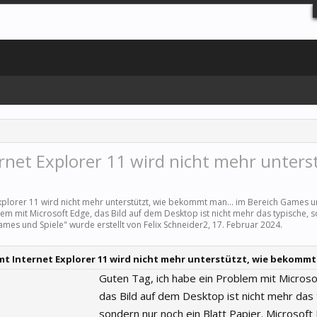
net Explorer 11 wird nicht mehr unterst
xplorer 11 wird nicht mehr unterstützt, wie bekommt man... im Bereich
Games un
lem mit Microsoft Edge, das Bild auf dem Desktop ist nicht mehr das typische, 
ames und Spiele
" wurde erstellt von
Felix Schneider2
,
17. Februar 2024
.
t Internet Explorer 11 wird nicht mehr unterstützt, wie bekommt
Guten Tag, ich habe ein Problem mit Microso
das Bild auf dem Desktop ist nicht mehr das 
sondern nur noch ein Blatt Papier. Microsoft