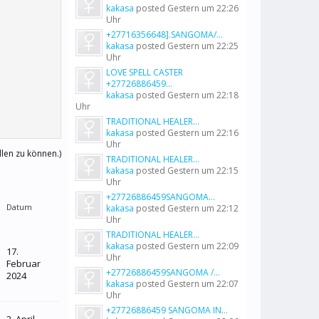
kakasa
posted
Gestern um 22:26
Uhr
+27716356648].SANGOMA/...
kakasa
posted
Gestern um 22:25
Uhr
LOVE SPELL CASTER
+27726886459...
kakasa
posted
Gestern um 22:18
Uhr
TRADITIONAL HEALER...
kakasa
posted
Gestern um 22:16
Uhr
llen zu können.)
TRADITIONAL HEALER...
kakasa
posted
Gestern um 22:15
Uhr
+27726886459SANGOMA...
Datum
kakasa
posted
Gestern um 22:12
Uhr
TRADITIONAL HEALER...
kakasa
posted
Gestern um 22:09
17.
Uhr
Februar
+27726886459SANGOMA /...
2024
kakasa
posted
Gestern um 22:07
Uhr
+27726886459 SANGOMA IN...