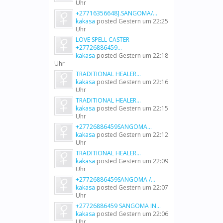
Uhr
+27716356648].SANGOMA/...
kakasa
posted
Gestern um 22:25
Uhr
LOVE SPELL CASTER
+27726886459...
kakasa
posted
Gestern um 22:18
Uhr
TRADITIONAL HEALER...
kakasa
posted
Gestern um 22:16
Uhr
TRADITIONAL HEALER...
kakasa
posted
Gestern um 22:15
Uhr
+27726886459SANGOMA...
kakasa
posted
Gestern um 22:12
Uhr
TRADITIONAL HEALER...
kakasa
posted
Gestern um 22:09
Uhr
+27726886459SANGOMA /...
kakasa
posted
Gestern um 22:07
Uhr
+27726886459 SANGOMA IN...
kakasa
posted
Gestern um 22:06
Uhr