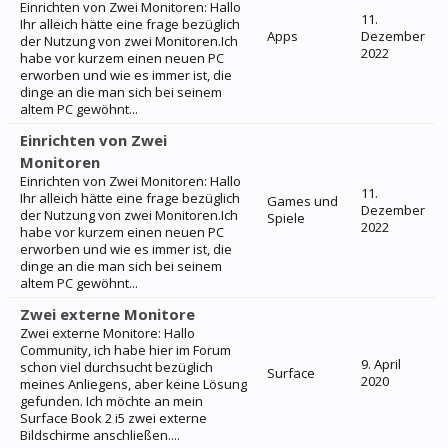
Einrichten von Zwei Monitoren: Hallo
11.
Ihr alleich hätte eine frage bezüglich
Apps
Dezember
der Nutzung von zwei Monitoren.Ich
2022
habe vor kurzem einen neuen PC
erworben und wie es immer ist, die
dinge an die man sich bei seinem
altem PC gewöhnt...
Einrichten von Zwei
Monitoren
Einrichten von Zwei Monitoren: Hallo
11.
Ihr alleich hätte eine frage bezüglich
Games und
Dezember
der Nutzung von zwei Monitoren.Ich
Spiele
2022
habe vor kurzem einen neuen PC
erworben und wie es immer ist, die
dinge an die man sich bei seinem
altem PC gewöhnt...
Zwei externe Monitore
Zwei externe Monitore: Hallo
Community, ich habe hier im Forum
9. April
schon viel durchsucht bezüglich
Surface
2020
meines Anliegens, aber keine Lösung
gefunden. Ich möchte an mein
Surface Book 2 i5 zwei externe
Bildschirme anschließen....