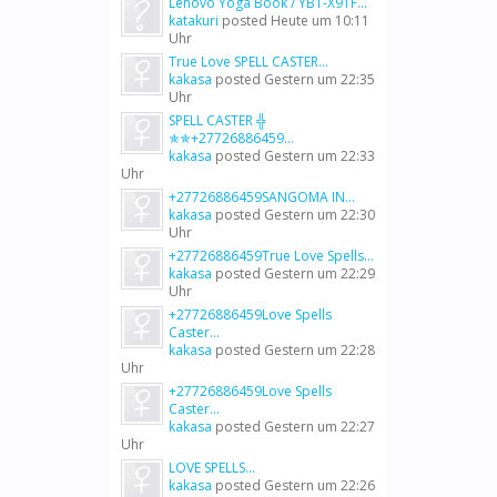
Lenovo Yoga Book / YB1-X91F...
katakuri
posted
Heute um 10:11
Uhr
True Love SPELL CASTER...
kakasa
posted
Gestern um 22:35
Uhr
SPELL CASTER ╬
✯✯+27726886459...
kakasa
posted
Gestern um 22:33
Uhr
+27726886459SANGOMA IN...
kakasa
posted
Gestern um 22:30
Uhr
+27726886459True Love Spells...
kakasa
posted
Gestern um 22:29
Uhr
+27726886459Love Spells
Caster...
kakasa
posted
Gestern um 22:28
Uhr
+27726886459Love Spells
Caster...
kakasa
posted
Gestern um 22:27
Uhr
LOVE SPELLS...
kakasa
posted
Gestern um 22:26