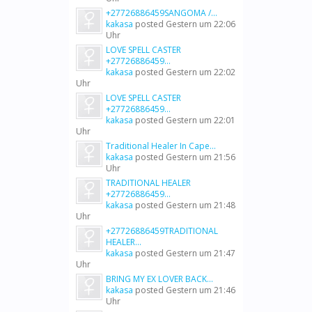
+27726886459SANGOMA /...
kakasa
posted
Gestern um 22:06
Uhr
LOVE SPELL CASTER
+27726886459...
kakasa
posted
Gestern um 22:02
Uhr
LOVE SPELL CASTER
+27726886459...
kakasa
posted
Gestern um 22:01
Uhr
Traditional Healer In Cape...
kakasa
posted
Gestern um 21:56
Uhr
TRADITIONAL HEALER
+27726886459...
kakasa
posted
Gestern um 21:48
Uhr
+27726886459TRADITIONAL
HEALER...
kakasa
posted
Gestern um 21:47
Uhr
BRING MY EX LOVER BACK...
kakasa
posted
Gestern um 21:46
Uhr