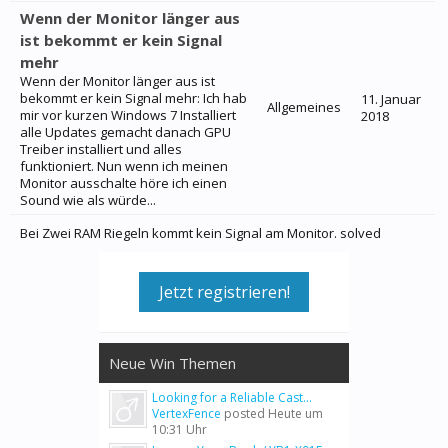
Wenn der Monitor länger aus
ist bekommt er kein Signal
mehr
Wenn der Monitor länger aus ist
bekommt er kein Signal mehr: Ich hab
11. Januar
Allgemeines
mir vor kurzen Windows 7 Installiert
2018
alle Updates gemacht danach GPU
Treiber installiert und alles
funktioniert. Nun wenn ich meinen
Monitor ausschalte höre ich einen
Sound wie als würde...
Bei Zwei RAM Riegeln kommt kein Signal am Monitor. solved
Jetzt registrieren!
Neue Win Themen
Looking for a Reliable Cast...
VertexFence
posted
Heute um
10:31 Uhr