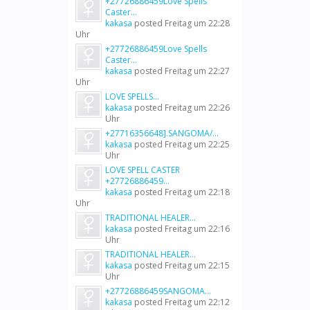
+27726886459Love Spells
Caster...
kakasa
posted
Freitag um 22:28
Uhr
+27726886459Love Spells
Caster...
kakasa
posted
Freitag um 22:27
Uhr
LOVE SPELLS...
kakasa
posted
Freitag um 22:26
Uhr
+27716356648].SANGOMA/...
kakasa
posted
Freitag um 22:25
Uhr
LOVE SPELL CASTER
+27726886459...
kakasa
posted
Freitag um 22:18
Uhr
TRADITIONAL HEALER...
kakasa
posted
Freitag um 22:16
Uhr
TRADITIONAL HEALER...
kakasa
posted
Freitag um 22:15
Uhr
+27726886459SANGOMA...
kakasa
posted
Freitag um 22:12