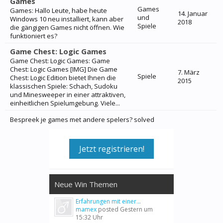
Games
Games
Games: Hallo Leute, habe heute
14. Januar
und
Windows 10 neu installiert, kann aber
2018
Spiele
die gängigen Games nicht öffnen. Wie
funktioniert es?
Game Chest: Logic Games
Game Chest: Logic Games: Game
Chest: Logic Games [IMG] Die Game
7. März
Spiele
Chest: Logic Edition bietet Ihnen die
2015
klassischen Spiele: Schach, Sudoku
und Minesweeper in einer attraktiven,
einheitlichen Spielumgebung. Viele...
Bespreek je games met andere spelers? solved
Jetzt registrieren!
Neue Win Themen
Erfahrungen mit einer...
mamex
posted
Gestern um
15:32 Uhr