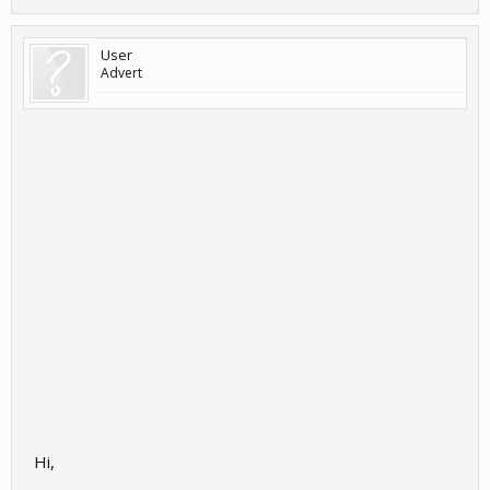
User
Advert
Hi,