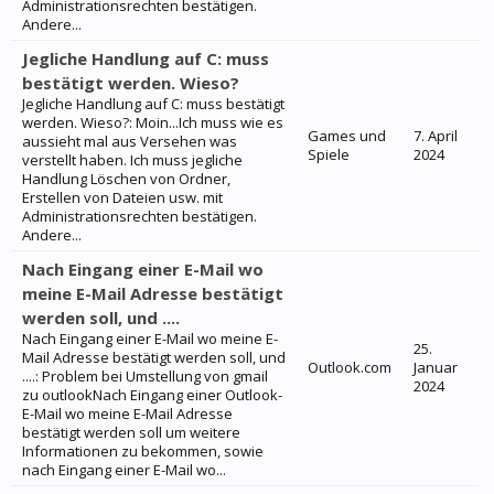
Administrationsrechten bestätigen.
Andere...
Jegliche Handlung auf C: muss
bestätigt werden. Wieso?
Jegliche Handlung auf C: muss bestätigt
werden. Wieso?: Moin...Ich muss wie es
Games und
7. April
aussieht mal aus Versehen was
Spiele
2024
verstellt haben. Ich muss jegliche
Handlung Löschen von Ordner,
Erstellen von Dateien usw. mit
Administrationsrechten bestätigen.
Andere...
Nach Eingang einer E-Mail wo
meine E-Mail Adresse bestätigt
werden soll, und ....
Nach Eingang einer E-Mail wo meine E-
25.
Mail Adresse bestätigt werden soll, und
Outlook.com
Januar
....: Problem bei Umstellung von gmail
2024
zu outlookNach Eingang einer Outlook-
E-Mail wo meine E-Mail Adresse
bestätigt werden soll um weitere
Informationen zu bekommen, sowie
nach Eingang einer E-Mail wo...