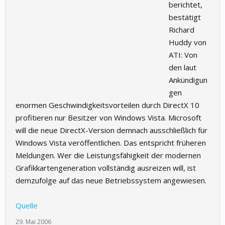
berichtet,
bestätigt
Richard
Huddy von
ATI: Von
den laut
Ankündigun
gen
enormen Geschwindigkeitsvorteilen durch DirectX 10
profitieren nur Besitzer von Windows Vista. Microsoft
will die neue DirectX-Version demnach ausschließlich für
Windows Vista veröffentlichen. Das entspricht früheren
Meldungen. Wer die Leistungsfähigkeit der modernen
Grafikkartengeneration vollständig ausreizen will, ist
demzufolge auf das neue Betriebssystem angewiesen.
Quelle
29. Mai 2006