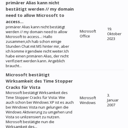
primärer Alias kann nicht
bestätigt werden // my domain
need to allow Microsoft to
access...
primärer Alias kann nicht bestätigt
19.
Microsoft
werden // my domain need to allow
Oktober
Office
Microsoft to access...: Hallo
2023
zusammen,ich hab schon einige
Stunden Chat mit MS hinter mir, aber
ich komme irgendwie nicht weiter.Ich
habe einen primären Alias, der nicht
verifiziert werden kann. Angeblich
braucht...
Microsoft bestätigt
Wirksamkeit des Time Stopper
Cracks für Vista
Microsoft bestätigt Wirksamkeit des
3.
Time Stopper Cracks für Vista: Wie
Microsoft
Januar
auch schon bei Windows XP ist es auch
Windows
2007
bei Windows Vista nun gelungen die
Windows Aktivierung zu umgehen und
Vista so unlizensiert zu nutzen.
Microsoft bestätigte nun die
Wirksamkeit des...