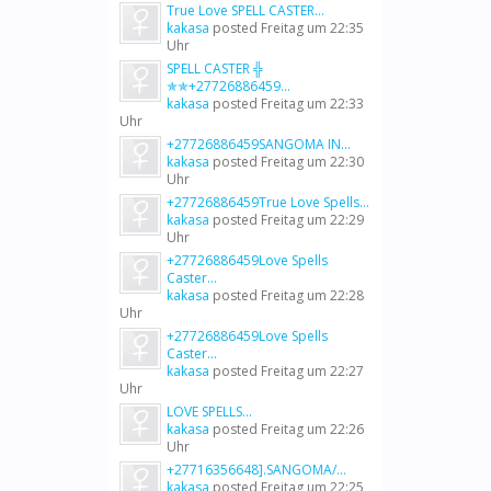
True Love SPELL CASTER...
kakasa
posted
Freitag um 22:35
Uhr
SPELL CASTER ╬
✯✯+27726886459...
kakasa
posted
Freitag um 22:33
Uhr
+27726886459SANGOMA IN...
kakasa
posted
Freitag um 22:30
Uhr
+27726886459True Love Spells...
kakasa
posted
Freitag um 22:29
Uhr
+27726886459Love Spells
Caster...
kakasa
posted
Freitag um 22:28
Uhr
+27726886459Love Spells
Caster...
kakasa
posted
Freitag um 22:27
Uhr
LOVE SPELLS...
kakasa
posted
Freitag um 22:26
Uhr
+27716356648].SANGOMA/...
kakasa
posted
Freitag um 22:25