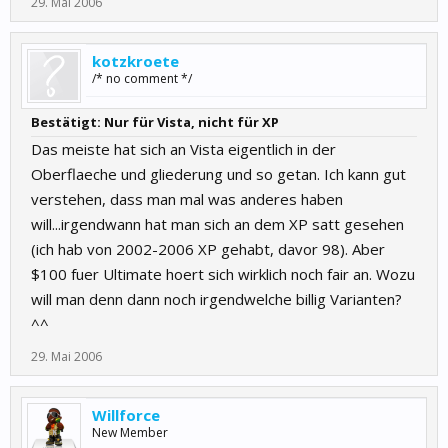
29. Mai 2006
kotzkroete
/* no comment */
Bestätigt: Nur für Vista, nicht für XP
Das meiste hat sich an Vista eigentlich in der
Oberflaeche und gliederung und so getan. Ich kann gut
verstehen, dass man mal was anderes haben
will...irgendwann hat man sich an dem XP satt gesehen
(ich hab von 2002-2006 XP gehabt, davor 98). Aber
$100 fuer Ultimate hoert sich wirklich noch fair an. Wozu
will man denn dann noch irgendwelche billig Varianten?
^^
29. Mai 2006
Willforce
New Member