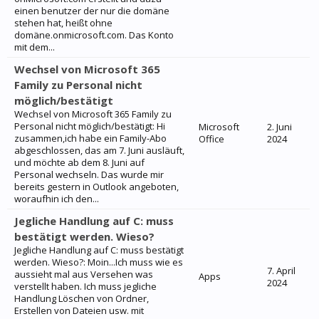
einen benutzer der nur die domäne
stehen hat, heißt ohne
domäne.onmicrosoft.com. Das Konto
mit dem...
Wechsel von Microsoft 365
Family zu Personal nicht
möglich/bestätigt
Wechsel von Microsoft 365 Family zu
Personal nicht möglich/bestätigt: Hi
Microsoft
2. Juni
zusammen,ich habe ein Family-Abo
Office
2024
abgeschlossen, das am 7. Juni ausläuft,
und möchte ab dem 8. Juni auf
Personal wechseln. Das wurde mir
bereits gestern in Outlook angeboten,
woraufhin ich den...
Jegliche Handlung auf C: muss
bestätigt werden. Wieso?
Jegliche Handlung auf C: muss bestätigt
werden. Wieso?: Moin...Ich muss wie es
7. April
aussieht mal aus Versehen was
Apps
2024
verstellt haben. Ich muss jegliche
Handlung Löschen von Ordner,
Erstellen von Dateien usw. mit