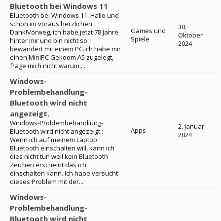
Bluetooth bei Windows 11
Bluetooth bei Windows 11: Hallo und
schon im voraus herzlichen
30.
Games und
Dank!Vorweg, ich habe jetzt 78 Jahre
Oktober
Spiele
hinter mir und bin nicht so
2024
bewandert mit einem PC.Ich habe mir
einen MiniPC Gekoom A5 zugelegt,
frage mich nicht warum,...
Windows-
Problembehandlung-
Bluetooth wird nicht
angezeigt.
Windows-Problembehandlung-
2. Januar
Apps
Bluetooth wird nicht angezeigt.:
2024
Wenn ich auf meinem Laptop
Bluetooth einschalten will, kann ich
dies nicht tun weil kein Bluetooth
Zeichen erscheint das ich
einschalten kann. Ich habe versucht
dieses Problem mit der...
Windows-
Problembehandlung-
Bluetooth wird nicht