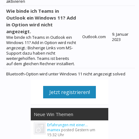
aktivieren
Wie binde ich Teams in
Outlook ein Windows 11? Add
in Option wird nicht
angezeigt.
9. Januar
Outlook.com
Wie binde ich Teams in Outlook ein
2023
Windows 11? Add in Option wird nicht
angezeigt.: Bisherige Links vom MS-
Support dazu haben nicht
weitergeholfen. Teams ist bereits
auf dem gleichen Rechner installiert.
Bluetooth-Option wird unter Windows 11 nicht angezeigt solved
Jetzt registrieren!
Neue Win Themen
Erfahrungen mit einer...
mamex
posted
Gestern um
15:32 Uhr