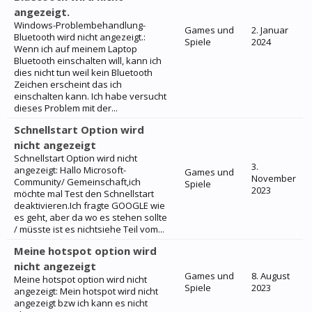
angezeigt.
Windows-Problembehandlung-
Games und
2. Januar
Bluetooth wird nicht angezeigt.:
Spiele
2024
Wenn ich auf meinem Laptop
Bluetooth einschalten will, kann ich
dies nicht tun weil kein Bluetooth
Zeichen erscheint das ich
einschalten kann. Ich habe versucht
dieses Problem mit der...
Schnellstart Option wird
nicht angezeigt
Schnellstart Option wird nicht
3.
angezeigt: Hallo Microsoft-
Games und
November
Community/ Gemeinschaft,ich
Spiele
2023
möchte mal Test den Schnellstart
deaktivieren.Ich fragte GOOGLE wie
es geht, aber da wo es stehen sollte
/ müsste ist es nichtsiehe Teil vom...
Meine hotspot option wird
nicht angezeigt
Games und
8. August
Meine hotspot option wird nicht
Spiele
2023
angezeigt: Mein hotspot wird nicht
angezeigt bzw ich kann es nicht