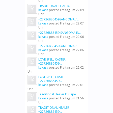
Uhr
TRADITIONAL HEALER...
kakasa
posted
Freitag um 22:09
Uhr
+27726886459SANGOMA /...
kakasa
posted
Freitag um 22:07
Uhr
+27726886459 SANGOMA IN...
kakasa
posted
Freitag um 22:06
Uhr
+27726886459SANGOMA /...
kakasa
posted
Freitag um 22:06
Uhr
LOVE SPELL CASTER
+27726886459...
kakasa
posted
Freitag um 22:02
Uhr
LOVE SPELL CASTER
+27726886459...
kakasa
posted
Freitag um 22:01
Uhr
Traditional Healer In Cape...
kakasa
posted
Freitag um 21:56
Uhr
TRADITIONAL HEALER
+27726886459...