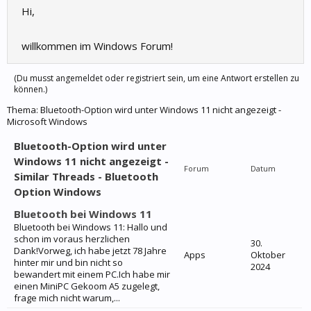
Hi,
willkommen im Windows Forum!
(Du musst angemeldet oder registriert sein, um eine Antwort erstellen zu
können.)
Thema:
Bluetooth-Option wird unter Windows 11 nicht angezeigt -
Microsoft Windows
Bluetooth-Option wird unter
Windows 11 nicht angezeigt -
Forum
Datum
Similar Threads - Bluetooth
Option Windows
Bluetooth bei Windows 11
Bluetooth bei Windows 11: Hallo und
schon im voraus herzlichen
30.
Dank!Vorweg, ich habe jetzt 78 Jahre
Apps
Oktober
hinter mir und bin nicht so
2024
bewandert mit einem PC.Ich habe mir
einen MiniPC Gekoom A5 zugelegt,
frage mich nicht warum,...