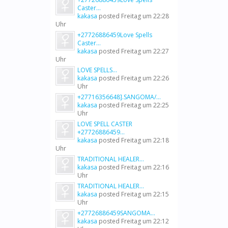
Caster...
kakasa
posted
Freitag um 22:28
Uhr
+27726886459Love Spells
Caster...
kakasa
posted
Freitag um 22:27
Uhr
LOVE SPELLS...
kakasa
posted
Freitag um 22:26
Uhr
+27716356648].SANGOMA/...
kakasa
posted
Freitag um 22:25
Uhr
LOVE SPELL CASTER
+27726886459...
kakasa
posted
Freitag um 22:18
Uhr
TRADITIONAL HEALER...
kakasa
posted
Freitag um 22:16
Uhr
TRADITIONAL HEALER...
kakasa
posted
Freitag um 22:15
Uhr
+27726886459SANGOMA...
kakasa
posted
Freitag um 22:12