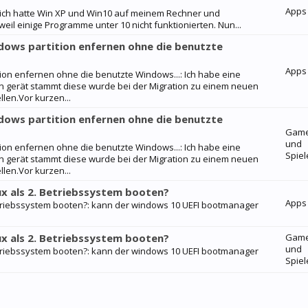
Apps
e,ich hatte Win XP und Win10 auf meinem Rechner und
eil einige Programme unter 10 nicht funktionierten. Nun...
ws partition enfernen ohne die benutzte
Apps
n enfernen ohne die benutzte Windows...: Ich habe eine
en gerät stammt diese wurde bei der Migration zu einem neuen
len.Vor kurzen...
ws partition enfernen ohne die benutzte
Gam
und
n enfernen ohne die benutzte Windows...: Ich habe eine
Spiel
en gerät stammt diese wurde bei der Migration zu einem neuen
len.Vor kurzen...
x als 2. Betriebssystem booten?
Apps
etriebssystem booten?: kann der windows 10 UEFI bootmanager
x als 2. Betriebssystem booten?
Gam
und
etriebssystem booten?: kann der windows 10 UEFI bootmanager
Spiel