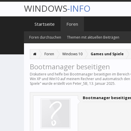
WINDOWS
-INFO
Startseite
Foren
Foren durchsuchen
Themen mit aktuellen Beiträgen
Foren
Windows 10
Games und Spiele
Bootmanager beseitigen
Diskutiere und helfe bei Bootmanager beseitigen im Bereich
Win XP und Win10 auf meinem Rechner und automatisch den Bo
Spiele
" wurde erstellt von
Peter_5B
,
13. Januar 2025
.
Bootmanager beseitige