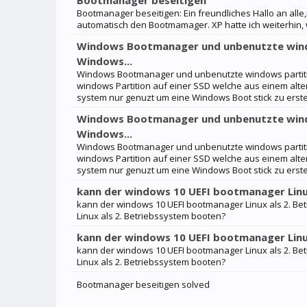
Bootmanager beseitigen
Bootmanager beseitigen: Ein freundliches Hallo an all
automatisch den Bootmamager. XP hatte ich weiterhin, w
Windows Bootmanager und unbenutzte windo
Windows...
Windows Bootmanager und unbenutzte windows partitio
windows Partition auf einer SSD welche aus einem alt
system nur genuzt um eine Windows Boot stick zu erstel
Windows Bootmanager und unbenutzte windo
Windows...
Windows Bootmanager und unbenutzte windows partitio
windows Partition auf einer SSD welche aus einem alt
system nur genuzt um eine Windows Boot stick zu erstel
kann der windows 10 UEFI bootmanager Linu
kann der windows 10 UEFI bootmanager Linux als 2. B
Linux als 2. Betriebssystem booten?
kann der windows 10 UEFI bootmanager Linu
kann der windows 10 UEFI bootmanager Linux als 2. B
Linux als 2. Betriebssystem booten?
Bootmanager beseitigen solved