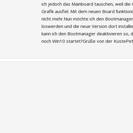
ich jedoch das Mainboard tauschen, weil die
Grafik ausfiel. Mit dem neuen Board funktion
nicht mehr.Nun möchte ich den Bootmanage
loswerden und die neue Version dort installi
kann ich den Bootmanager deaktivieren so, 
noch Win10 startet?Grüße von der KüstePe