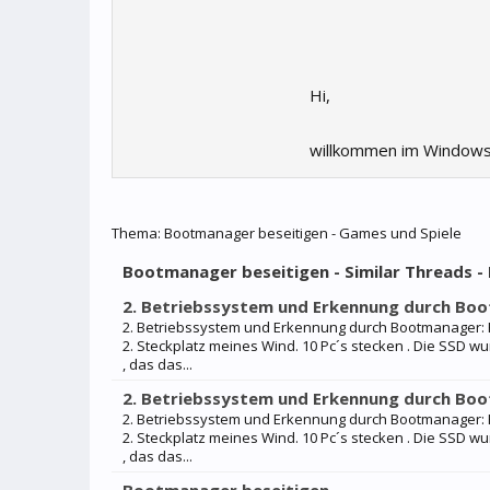
Hi,
willkommen im Windows
Thema:
Bootmanager beseitigen - Games und Spiele
Bootmanager beseitigen - Similar Threads 
2. Betriebssystem und Erkennung durch Bo
2. Betriebssystem und Erkennung durch Bootmanager: Hall
2. Steckplatz meines Wind. 10 Pc´s stecken . Die SSD 
, das das...
2. Betriebssystem und Erkennung durch Bo
2. Betriebssystem und Erkennung durch Bootmanager: Hall
2. Steckplatz meines Wind. 10 Pc´s stecken . Die SSD 
, das das...