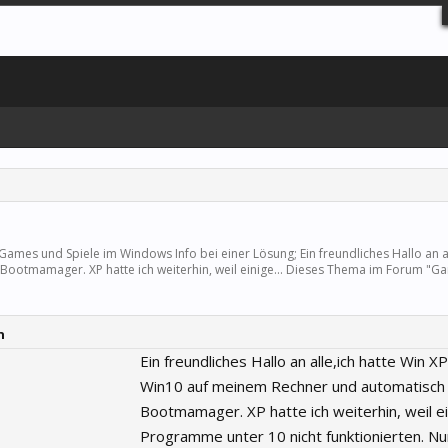
Games und Spiele
im Windows Info bei einer Lösung; Ein freundliches Hallo an al
otmamager. XP hatte ich weiterhin, weil einige... Dieses Thema im Forum "
Ga
n
Ein freundliches Hallo an alle,ich hatte Win X
Win10 auf meinem Rechner und automatisch
Bootmamager. XP hatte ich weiterhin, weil e
Programme unter 10 nicht funktionierten. N