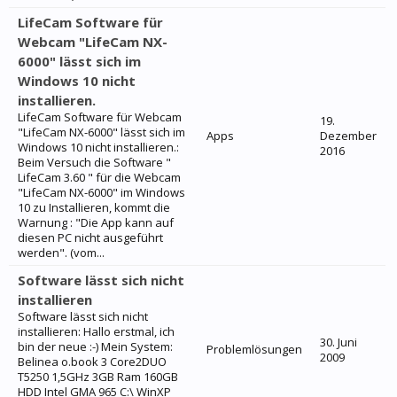
LifeCam Software für
Webcam "LifeCam NX-
6000" lässt sich im
Windows 10 nicht
installieren.
LifeCam Software für Webcam
19.
"LifeCam NX-6000" lässt sich im
Apps
Dezember
Windows 10 nicht installieren.:
2016
Beim Versuch die Software "
LifeCam 3.60 " für die Webcam
"LifeCam NX-6000" im Windows
10 zu Installieren, kommt die
Warnung : "Die App kann auf
diesen PC nicht ausgeführt
werden". (vom...
Software lässt sich nicht
installieren
Software lässt sich nicht
installieren: Hallo erstmal, ich
30. Juni
bin der neue :-) Mein System:
Problemlösungen
2009
Belinea o.book 3 Core2DUO
T5250 1,5GHz 3GB Ram 160GB
HDD Intel GMA 965 C:\ WinXP