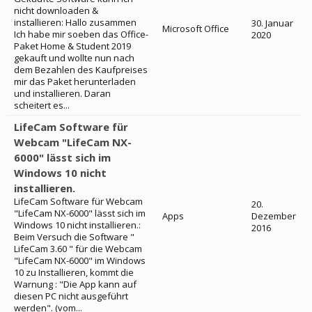
nicht downloaden &
installieren: Hallo zusammen
30. Januar
Microsoft Office
Ich habe mir soeben das Office-
2020
Paket Home & Student 2019
gekauft und wollte nun nach
dem Bezahlen des Kaufpreises
mir das Paket herunterladen
und installieren. Daran
scheitert es...
LifeCam Software für
Webcam "LifeCam NX-
6000" lässt sich im
Windows 10 nicht
installieren.
LifeCam Software für Webcam
20.
"LifeCam NX-6000" lässt sich im
Apps
Dezember
Windows 10 nicht installieren.:
2016
Beim Versuch die Software "
LifeCam 3.60 " für die Webcam
"LifeCam NX-6000" im Windows
10 zu Installieren, kommt die
Warnung : "Die App kann auf
diesen PC nicht ausgeführt
werden". (vom...