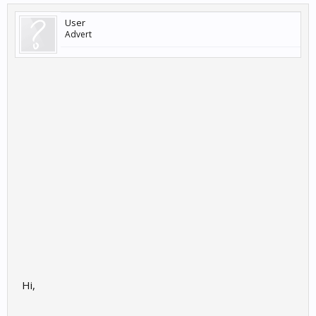
User
Advert
Hi,