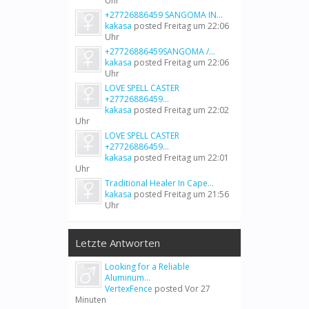
Uhr
+27726886459 SANGOMA IN...
kakasa
posted
Freitag um 22:06
Uhr
+27726886459SANGOMA /...
kakasa
posted
Freitag um 22:06
Uhr
LOVE SPELL CASTER
+27726886459...
kakasa
posted
Freitag um 22:02
Uhr
LOVE SPELL CASTER
+27726886459...
kakasa
posted
Freitag um 22:01
Uhr
Traditional Healer In Cape...
kakasa
posted
Freitag um 21:56
Uhr
Letzte Antworten
Looking for a Reliable
Aluminum...
VertexFence
posted
Vor 27
Minuten