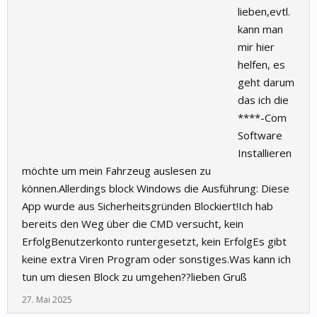
lieben,evtl.
kann man
mir hier
helfen, es
geht darum
das ich die
****-Com
Software
Installieren
möchte um mein Fahrzeug auslesen zu
können.Allerdings block Windows die Ausführung: Diese
App wurde aus Sicherheitsgründen Blockiert!Ich hab
bereits den Weg über die CMD versucht, kein
ErfolgBenutzerkonto runtergesetzt, kein ErfolgEs gibt
keine extra Viren Program oder sonstiges.Was kann ich
tun um diesen Block zu umgehen??lieben Gruß
27. Mai 2025