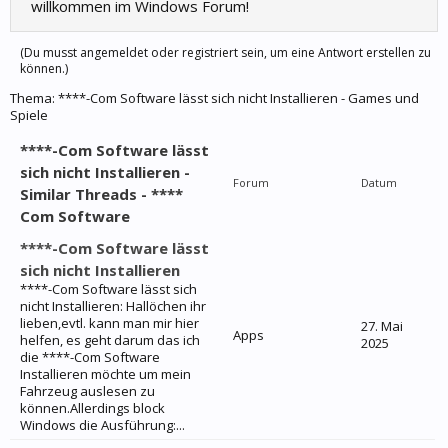
willkommen im Windows Forum!
(Du musst angemeldet oder registriert sein, um eine Antwort erstellen zu
können.)
Thema:
****-Com Software lässt sich nicht Installieren - Games und
Spiele
****-Com Software lässt
sich nicht Installieren -
Forum
Datum
Similar Threads - ****
Com Software
****-Com Software lässt
sich nicht Installieren
****-Com Software lässt sich
nicht Installieren: Hallöchen ihr
lieben,evtl. kann man mir hier
27. Mai
Apps
helfen, es geht darum das ich
2025
die ****-Com Software
Installieren möchte um mein
Fahrzeug auslesen zu
können.Allerdings block
Windows die Ausführung:...