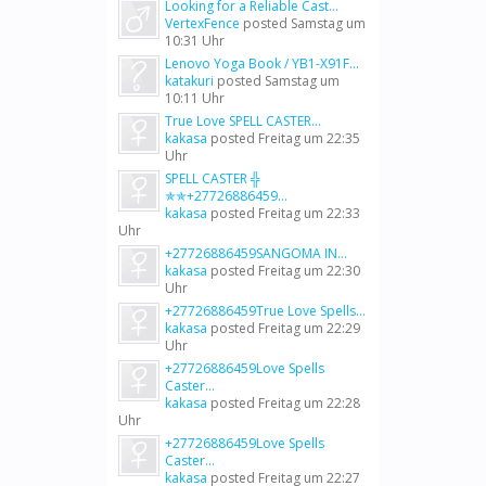
Looking for a Reliable Cast...
VertexFence
posted
Samstag um
10:31 Uhr
Lenovo Yoga Book / YB1-X91F...
katakuri
posted
Samstag um
10:11 Uhr
True Love SPELL CASTER...
kakasa
posted
Freitag um 22:35
Uhr
SPELL CASTER ╬
✯✯+27726886459...
kakasa
posted
Freitag um 22:33
Uhr
+27726886459SANGOMA IN...
kakasa
posted
Freitag um 22:30
Uhr
+27726886459True Love Spells...
kakasa
posted
Freitag um 22:29
Uhr
+27726886459Love Spells
Caster...
kakasa
posted
Freitag um 22:28
Uhr
+27726886459Love Spells
Caster...
kakasa
posted
Freitag um 22:27