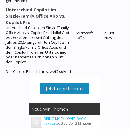
generieren :-
Unterschied Copilot im
Single/Family Office Abo vs.
Copilot Pro
Unterschied Copilot im Single/Family
Office Abo vs. Copilot Pro: Hallo! Gibt
Microsoft
2. Juni
es zwischen den seit Anfang des
Office
2025
Jahres 2025 eingeführten Copilots in
den Single/Family-Office-Abos und
dem Copilot Pro einen Unterschied
oder handelt es sich ohnehin um
den Copilot...
Der Copilot-Bildschirm ist weiß solved
Jetzt registrieren!
Neue Win Themen
BRING MY EX LOVER BACK...
kakasa
posted
Vor 2 Minuten