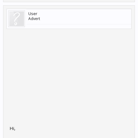
User
Advert
Hi,