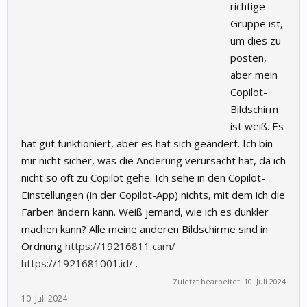
richtige
Gruppe ist,
um dies zu
posten,
aber mein
Copilot-
Bildschirm
ist weiß. Es
hat gut funktioniert, aber es hat sich geändert. Ich bin
mir nicht sicher, was die Änderung verursacht hat, da ich
nicht so oft zu Copilot gehe. Ich sehe in den Copilot-
Einstellungen (in der Copilot-App) nichts, mit dem ich die
Farben ändern kann. Weiß jemand, wie ich es dunkler
machen kann? Alle meine anderen Bildschirme sind in
Ordnung
https://19216811.cam/
https://1921681001.id/
.
Zuletzt bearbeitet:
10. Juli 2024
10. Juli 2024