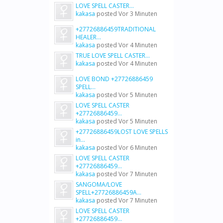
LOVE SPELL CASTER...
kakasa
posted
Vor 3 Minuten
+27726886459TRADITIONAL
HEALER...
kakasa
posted
Vor 4 Minuten
TRUE LOVE SPELL CASTER...
kakasa
posted
Vor 4 Minuten
LOVE BOND +27726886459
SPELL...
kakasa
posted
Vor 5 Minuten
LOVE SPELL CASTER
+27726886459...
kakasa
posted
Vor 5 Minuten
+27726886459LOST LOVE SPELLS
in...
kakasa
posted
Vor 6 Minuten
LOVE SPELL CASTER
+27726886459...
kakasa
posted
Vor 7 Minuten
SANGOMA/LOVE
SPELL+27726886459A...
kakasa
posted
Vor 7 Minuten
LOVE SPELL CASTER
+27726886459...