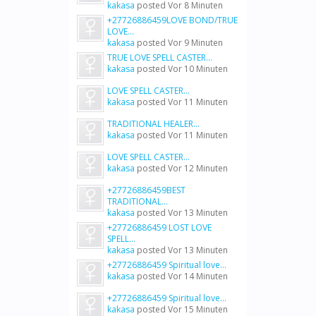
kakasa
posted
Vor 8 Minuten
+27726886459LOVE BOND/TRUE
LOVE...
kakasa
posted
Vor 9 Minuten
TRUE LOVE SPELL CASTER...
kakasa
posted
Vor 10 Minuten
LOVE SPELL CASTER...
kakasa
posted
Vor 11 Minuten
TRADITIONAL HEALER...
kakasa
posted
Vor 11 Minuten
LOVE SPELL CASTER...
kakasa
posted
Vor 12 Minuten
+27726886459BEST
TRADITIONAL...
kakasa
posted
Vor 13 Minuten
+27726886459 LOST LOVE
SPELL...
kakasa
posted
Vor 13 Minuten
+27726886459 Spiritual love...
kakasa
posted
Vor 14 Minuten
+27726886459 Spiritual love...
kakasa
posted
Vor 15 Minuten