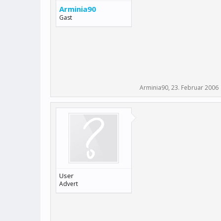
Arminia90
Gast
Arminia90
,
23. Februar 2006
User
Advert