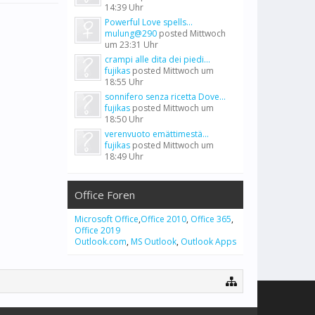
14:39 Uhr
Powerful Love spells...
mulung@290
posted
Mittwoch
um 23:31 Uhr
crampi alle dita dei piedi...
fujikas
posted
Mittwoch um
18:55 Uhr
sonnifero senza ricetta Dove...
fujikas
posted
Mittwoch um
18:50 Uhr
verenvuoto emättimestä...
fujikas
posted
Mittwoch um
18:49 Uhr
Office Foren
Microsoft Office
,
Office 2010
,
Office 365
,
Office 2019
Outlook.com
,
MS Outlook
,
Outlook Apps