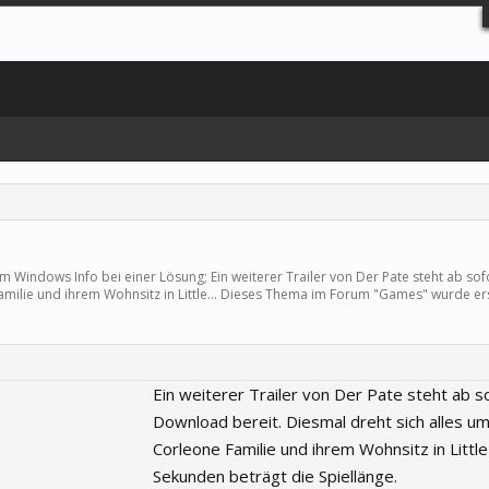
m Windows Info bei einer Lösung; Ein weiterer Trailer von Der Pate steht ab so
milie und ihrem Wohnsitz in Little... Dieses Thema im Forum "
Games
" wurde ers
Ein weiterer Trailer von Der Pate steht ab s
Download bereit. Diesmal dreht sich alles um
Corleone Familie und ihrem Wohnsitz in Little 
Sekunden beträgt die Spiellänge.