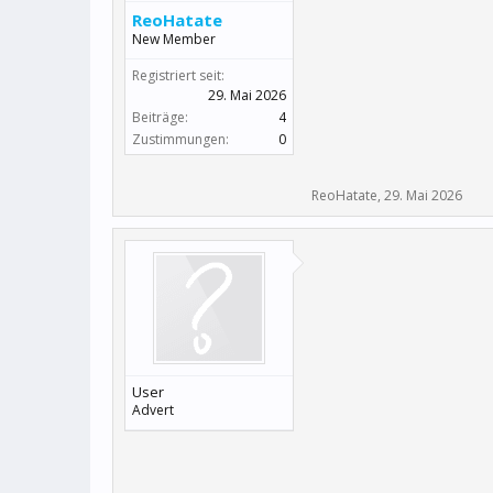
ReoHatate
New Member
Registriert seit:
29. Mai 2026
Beiträge:
4
Zustimmungen:
0
ReoHatate
,
29. Mai 2026
User
Advert