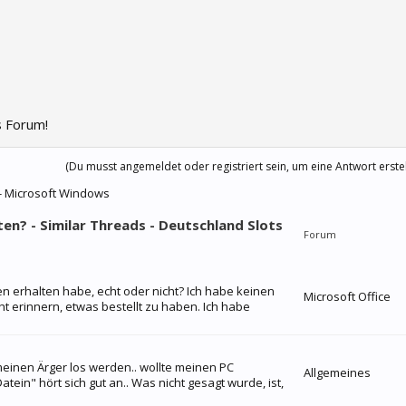
 Forum!
(Du musst angemeldet oder registriert sein, um eine Antwort erste
 - Microsoft Windows
en? - Similar Threads - Deutschland Slots
Forum
ben erhalten habe, echt oder nicht? Ich habe keinen
Microsoft Office
t erinnern, etwas bestellt zu haben. Ich habe
l meinen Ärger los werden.. wollte meinen PC
Allgemeines
ein" hört sich gut an.. Was nicht gesagt wurde, ist,