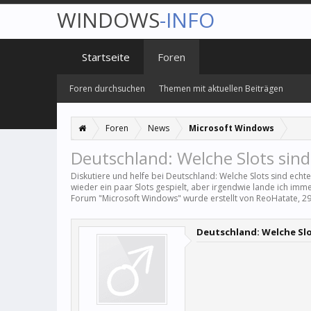
WINDOWS
-INFO
Startseite
Foren
Foren durchsuchen
Themen mit aktuellen Beiträgen
Foren
News
Microsoft Windows
Deutschland: Welche Slots sind
Diskutiere und helfe bei Deutschland: Welche Slots sind echt
wieder ein paar Slots gespielt, aber irgendwie lande ich imm
Forum "
Microsoft Windows
" wurde erstellt von
ReoHatate
,
29
Deutschland: Welche Slo