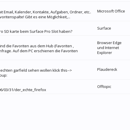
Microsoft Office
it Email, Kalender, Kontakte, Aufgaben, Ordner, etc..
oritenspalte! Gibt es eine Möglichkeit,...
Surface
ro SD karte beim Surface Pro Slot haben?
Browser Edge
d die Favoriten aus dem Hub (Favoriten ,
und Internet
chfrage. Auf dem PC erschienen die Favoriten
Explorer
Plaudereck
 echten garfield sehen wollen klick this-->
mbup:
Offtopic
06/03/31/der_echte_firefox
d