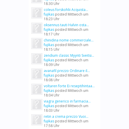
18:30 Uhr
coleus forskohlii Acquista...
fujikas
posted
Mittwoch um
18:23 Uhr
oksennus tauti Halvin osta...
fujikas
posted
Mittwoch um
18:17 Uhr
chinidina nome commerciale...
fujikas
posted
Mittwoch um
18:15 Uhr
zendium classic Myynti Sveitsi...
fujikas
posted
Mittwoch um
18:09 Uhr
avanafil prezzo Ordinare il...
fujikas
posted
Mittwoch um
18:08 Uhr
voltaren forte Ei reseptihintaa...
fujikas
posted
Mittwoch um
18:04 Uhr
viagra generico in farmacia...
fujikas
posted
Mittwoch um
18:03 Uhr
retin a crema prezzo Vuoi...
fujikas
posted
Mittwoch um
17:58 Uhr