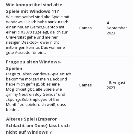
Wie kompatibel sind alte
Spiele mit Windows 11?
Wie kompatibel sind alte Spiele mit
Windows 11?: Ich habe mir kürzlich
4.
einen neuen Gaming-Laptop mit
Games
September
einer RTX3070 zugelegt, da ich zur
2023
Universität gehe und meinen
riesigen Desktop-Tower nicht
mitbringen konnte. Das war eine
gute Ausrede für ein...
Frage zu alten Windows-
Spielen
Frage zu alten Windows-Spielen: Ich
bekomme morgen mein Deck und
18. August
habe mich gefragt, ob es eine
Games
2023
Möglichkeit gibt, alte Spiele wie
„Jimmy Neutron Boy Genius“ und
„SpongeBob Employee of the
Month“ zu spielen. Ich weiß, dass
beide...
Älteres Spiel (Emperor
Schlacht um Dune) lässt sich
nicht auf Windows 7