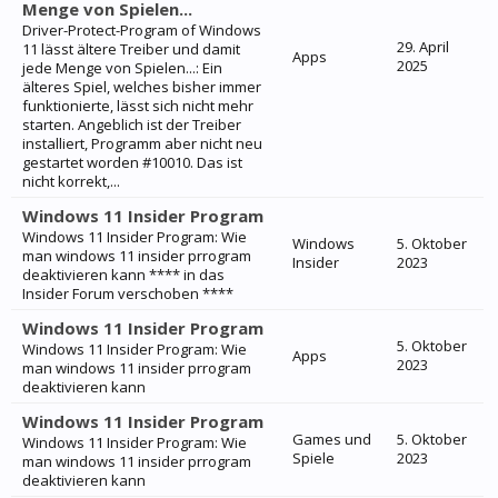
Menge von Spielen...
Driver-Protect-Program of Windows
29. April
11 lässt ältere Treiber und damit
Apps
2025
jede Menge von Spielen...: Ein
älteres Spiel, welches bisher immer
funktionierte, lässt sich nicht mehr
starten. Angeblich ist der Treiber
installiert, Programm aber nicht neu
gestartet worden #10010. Das ist
nicht korrekt,...
Windows 11 Insider Program
Windows 11 Insider Program: Wie
Windows
5. Oktober
man windows 11 insider prrogram
Insider
2023
deaktivieren kann **** in das
Insider Forum verschoben ****
Windows 11 Insider Program
5. Oktober
Windows 11 Insider Program: Wie
Apps
2023
man windows 11 insider prrogram
deaktivieren kann
Windows 11 Insider Program
Games und
5. Oktober
Windows 11 Insider Program: Wie
Spiele
2023
man windows 11 insider prrogram
deaktivieren kann