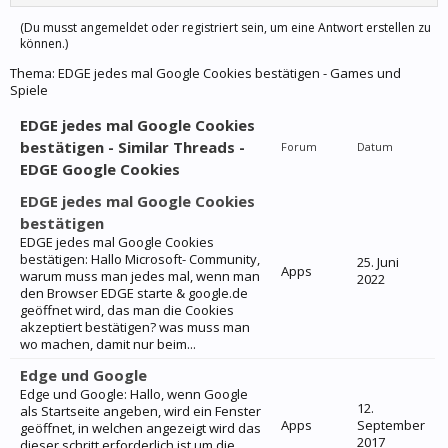
(Du musst angemeldet oder registriert sein, um eine Antwort erstellen zu
können.)
Thema:
EDGE jedes mal Google Cookies bestätigen - Games und
Spiele
EDGE jedes mal Google Cookies
bestätigen - Similar Threads -
Forum
Datum
EDGE Google Cookies
EDGE jedes mal Google Cookies
bestätigen
EDGE jedes mal Google Cookies
bestätigen: Hallo Microsoft- Community,
25. Juni
Apps
warum muss man jedes mal, wenn man
2022
den Browser EDGE starte & google.de
geöffnet wird, das man die Cookies
akzeptiert bestätigen? was muss man
wo machen, damit nur beim...
Edge und Google
Edge und Google: Hallo, wenn Google
12.
als Startseite angeben, wird ein Fenster
Apps
September
geöffnet, in welchen angezeigt wird das
2017
dieser schritt erforderlich ist um die