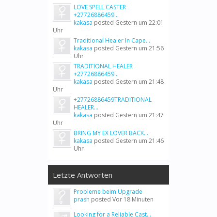
LOVE SPELL CASTER
+27726886459...
kakasa
posted
Gestern um 22:01
Uhr
Traditional Healer In Cape...
kakasa
posted
Gestern um 21:56
Uhr
TRADITIONAL HEALER
+27726886459...
kakasa
posted
Gestern um 21:48
Uhr
+27726886459TRADITIONAL
HEALER...
kakasa
posted
Gestern um 21:47
Uhr
BRING MY EX LOVER BACK...
kakasa
posted
Gestern um 21:46
Uhr
Letzte Antworten
Probleme beim Upgrade
prash
posted
Vor 18 Minuten
Looking for a Reliable Cast...