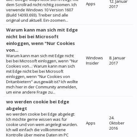
12. Januar
Apps
dem Scrollrad nicht richtig zoomen. Ich
2017
verwende Windows 10 Version 1607
(Build 14393.693). Treiber sind alle
original und aktuell. Ein-zoomen...
Warum kann man sich mit Edge
nicht bei bei Microsoft
einloggen, wenn "Nur Cookies
von...
Warum kann man sich mit Edge nicht
Windows
8. Januar
bei bei Microsoft einloggen, wenn "Nur
Insider
2017
Cookies von...: Warum kann man sich
mit Edge nicht bei bei Microsoft
einloggen, wenn "Nur Cookies von
Dritanbietern" ausgewält ist? Ich wollte
mich hier in der Community anmelden,
um eine andere Frage zu...
wo werden cookie bei Edge
abgelegt
wo werden cookie bei Edge abgelegt:
24.
Ich möchte gerne wissen was für
Apps
Oktober
cookie und von wem angelegt wurden.
2016
Ich will einfach die vollkommene
Kontrolle über meine Daten im PC