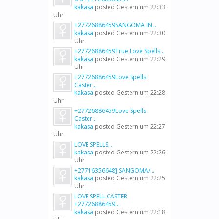
kakasa
posted
Gestern um 22:33
Uhr
+27726886459SANGOMA IN...
kakasa
posted
Gestern um 22:30
Uhr
+27726886459True Love Spells...
kakasa
posted
Gestern um 22:29
Uhr
+27726886459Love Spells
Caster...
kakasa
posted
Gestern um 22:28
Uhr
+27726886459Love Spells
Caster...
kakasa
posted
Gestern um 22:27
Uhr
LOVE SPELLS...
kakasa
posted
Gestern um 22:26
Uhr
+27716356648].SANGOMA/...
kakasa
posted
Gestern um 22:25
Uhr
LOVE SPELL CASTER
+27726886459...
kakasa
posted
Gestern um 22:18