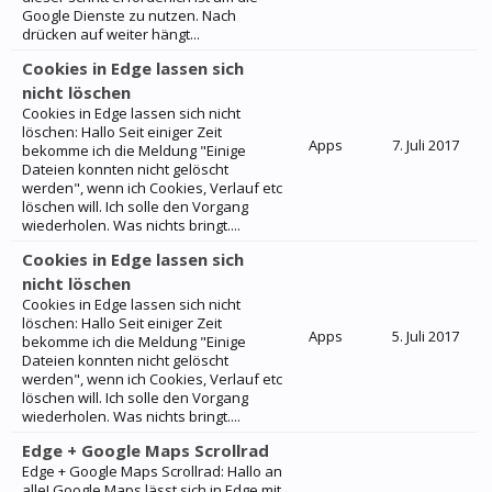
Google Dienste zu nutzen. Nach
drücken auf weiter hängt...
Cookies in Edge lassen sich
nicht löschen
Cookies in Edge lassen sich nicht
löschen: Hallo Seit einiger Zeit
Apps
7. Juli 2017
bekomme ich die Meldung "Einige
Dateien konnten nicht gelöscht
werden", wenn ich Cookies, Verlauf etc
löschen will. Ich solle den Vorgang
wiederholen. Was nichts bringt....
Cookies in Edge lassen sich
nicht löschen
Cookies in Edge lassen sich nicht
löschen: Hallo Seit einiger Zeit
Apps
5. Juli 2017
bekomme ich die Meldung "Einige
Dateien konnten nicht gelöscht
werden", wenn ich Cookies, Verlauf etc
löschen will. Ich solle den Vorgang
wiederholen. Was nichts bringt....
Edge + Google Maps Scrollrad
Edge + Google Maps Scrollrad: Hallo an
alle! Google Maps lässt sich in Edge mit